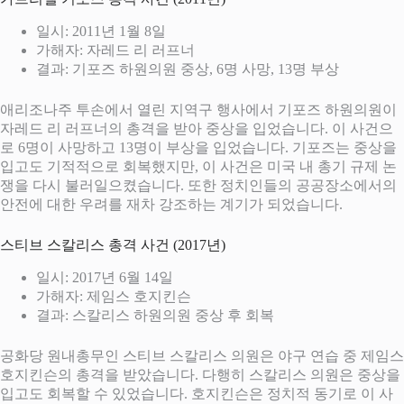
일시: 2011년 1월 8일
가해자: 자레드 리 러프너
결과: 기포즈 하원의원 중상, 6명 사망, 13명 부상
애리조나주 투손에서 열린 지역구 행사에서 기포즈 하원의원이
자레드 리 러프너의 총격을 받아 중상을 입었습니다. 이 사건으
로 6명이 사망하고 13명이 부상을 입었습니다. 기포즈는 중상을
입고도 기적적으로 회복했지만, 이 사건은 미국 내 총기 규제 논
쟁을 다시 불러일으켰습니다. 또한 정치인들의 공공장소에서의
안전에 대한 우려를 재차 강조하는 계기가 되었습니다.
스티브 스칼리스 총격 사건 (2017년)
일시: 2017년 6월 14일
가해자: 제임스 호지킨슨
결과: 스칼리스 하원의원 중상 후 회복
공화당 원내총무인 스티브 스칼리스 의원은 야구 연습 중 제임스
호지킨슨의 총격을 받았습니다. 다행히 스칼리스 의원은 중상을
입고도 회복할 수 있었습니다. 호지킨슨은 정치적 동기로 이 사