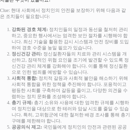
Clue: 현대 사회에서 정치인의 안전을 보장하기 위해 다음과 같
은 조치들이 필요합니다:
강화된 경호 체계:
정치인들의 일정과 동선을 철저히 관리
하고, 중요한 행사에서는 엄격한 보안 절차를 시행해야 합
니다. 최신 기술을 활용한 감시 시스템과 안전 장비를 도입
하여 경호 수준을 높일 필요가 있습니다.
정신건강 관리:
정신질환자들의 치료와 관리 시스템을 개
선하고, 잠재적인 위협 요인을 조기에 발견할 수 있도록 정
신건강 관리 체계를 강화해야 합니다. 이를 통해 정신질환
으로 인한 범죄를 예방할 수 있습니다.
사회적 통합:
정치적 갈등과 사회적 불안을 해소하기 위해
사회적 통합을 위한 정책을 추진해야 합니다. 포용적이고
평등한 사회를 구축하여 갈등을 줄이고, 다양한 의견을 수
렴하는 정치 문화를 조성해야 합니다.
총기 규제:
총기 소유와 사용에 대한 엄격한 규제를 시행하
여 정치인을 대상으로 한 테러와 암살 시도를 줄일 수 있습
니다. 특히, 고위험군에 대한 철저한 배경 조사를 통해 총기
구매를 제한해야 합니다.
공공의식 제고:
국민들에게 정치인의 안전과 관련된 공공