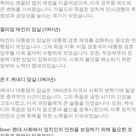
혁하는 펜들턴 법의 제정을 이끌어냈으며, 미국 공무원 제도에
큰 변화를 가져왔습니다. 가필드의 죽음은 정치적 인사관행의 투
명성과 공정성을 높이는 계기가 되었습니다.
윌리엄 매킨리 암살 (1901년)
매킨리 대통령의 암살은 대통령 경호 체계를 강화하는 중요한 전
환점이 되었습니다. 그의 죽음 이후, 비밀 경호국이 대통령 경호
업무를 더욱 철저히 수행하게 되었습니다. 또한, 무정부주의 운
동에 대한 탄압이 강화되었으며, 사회적 불안을 해소하기 위한
정부의 노력이 증대되었습니다.
존 F. 케네디 암살 (1963년)
케네디 대통령의 암살은 1960년대 미국의 사회적 변혁기에 발생
한 충격적인 사건이었습니다. 그의 죽음은 냉전 시기의 긴장을
고조시켰고, 미국 국민들에게 큰 슬픔을 안겼습니다. 또한, 케네
디의 죽음은 정치적 음모론과 불신을 증폭시켰으며, 이후 정치적
안정과 신뢰 회복을 위한 노력들이 지속되었습니다.
Issue: 현대 사회에서 정치인의 안전을 보장하기 위해 필요한 조
치들은 무엇이 있을까요?