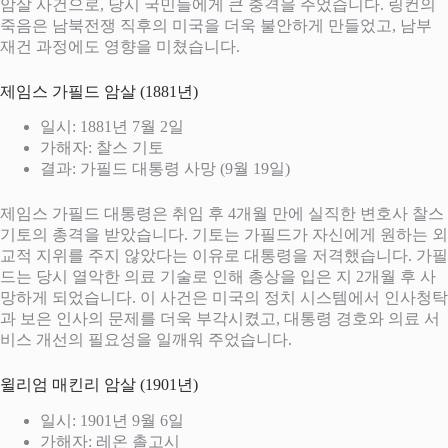
암살 사건으로, 당시 국민들에게 큰 충격을 주었습니다. 링컨의
죽음은 남북전쟁 직후의 미국을 더욱 불안하게 만들었고, 남부
재건 과정에도 영향을 미쳤습니다.
제임스 가필드 암살 (1881년)
일시: 1881년 7월 2일
가해자: 찰스 기토
결과: 가필드 대통령 사망 (9월 19일)
제임스 가필드 대통령은 취임 후 4개월 만에 실직한 변호사 찰스
기토의 총격을 받았습니다. 기토는 가필드가 자신에게 원하는 외
교적 지위를 주지 않았다는 이유로 대통령을 저격했습니다. 가필
드는 당시 열악한 의료 기술로 인해 총상을 입은 지 2개월 후 사
망하게 되었습니다. 이 사건은 미국의 정치 시스템에서 인사청탁
과 보은 인사의 문제를 더욱 부각시켰고, 대통령 경호와 의료 서
비스 개선의 필요성을 일깨워 주었습니다.
윌리엄 매킨리 암살 (1901년)
일시: 1901년 9월 6일
가해자: 레온 촐고시