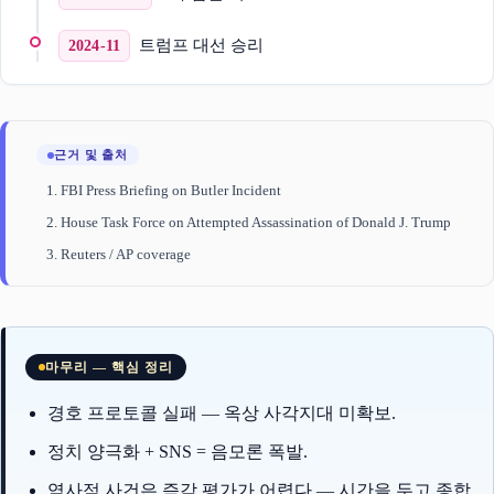
트럼프 대선 승리
2024-11
근거 및 출처
FBI Press Briefing on Butler Incident
House Task Force on Attempted Assassination of Donald J. Trump
Reuters / AP coverage
마무리 — 핵심 정리
경호 프로토콜 실패 — 옥상 사각지대 미확보.
정치 양극화 + SNS = 음모론 폭발.
역사적 사건은 즉각 평가가 어렵다 — 시간을 두고 종합