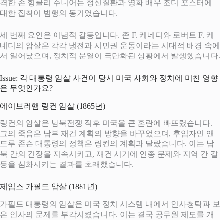
격한 존 힝클리 주니어는 정신질환과 영화 배우 조디 포스터에
대한 집착이 범행의 동기였습니다.
세 번째 요인은 이념적 갈등입니다. 존 F. 케네디와 로버트 F. 케
네디의 암살은 각각 냉전과 시민권 운동이라는 시대적 배경 속에
서 일어났으며, 정치적 분열이 극단화된 상황에서 발생했습니다.
Issue: 각 대통령 암살 사건이 당시 미국 사회와 정치에 미친 영향
은 무엇인가요?
에이브러햄 링컨 암살 (1865년)
링컨의 암살은 남북전쟁 직후 미국을 큰 혼란에 빠뜨렸습니다.
그의 죽음은 남부 재건 계획의 방향을 바꾸었으며, 후임자인 앤
드루 존슨 대통령의 정책은 링컨의 계획과 달랐습니다. 이는 남
북 간의 긴장을 지속시키고, 재건 시기에 인종 문제와 지역 간 갈
등을 심화시키는 결과를 초래했습니다.
제임스 가필드 암살 (1881년)
가필드 대통령의 암살은 미국 정치 시스템 내에서 인사청탁과 보
은 인사의 문제를 부각시켰습니다. 이는 결국 공무원 제도를 개