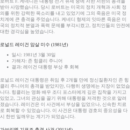
로버트 F. 케네디는 대통령 선거 유세 중에 서한 서한의 총격을
받아 사망했습니다. 당시 로버트는 미국의 정치 개혁과 사회 정
의를 위한 강력한 목소리를 내고 있었기에 그의 죽음은 미국 정
치계에 큰 충격을 주었습니다. 케네디 형제의 잇따른 죽음은 미
국의 정치적 분열과 폭력 문제를 부각시켰고, 정치인들의 안전에
대한 경각심을 높였습니다.
로널드 레이건 암살 미수 (1981년)
일시: 1981년 3월 30일
가해자: 존 힝클리 주니어
결과: 레이건 대통령 부상 후 회복
로널드 레이건 대통령은 취임 후 2개월 만에 정신질환자인 존 힝
클리 주니어의 총격을 받았지만, 다행히 생명에는 지장이 없었습
니다. 힝클리는 영화 배우 조디 포스터에게 깊은 집착을 가지고
있었고, 그녀의 관심을 끌기 위해 대통령을 저격한 것으로 알려
졌습니다. 레이건은 이 사건에서 부상을 입었으나, 신속한 치료
로 회복할 수 있었습니다. 이 사건은 대통령 경호의 중요성을 다
시 한번 일깨우는 계기가 되었습니다.
가브리엘 기포즈 총격 사건 (2011년)