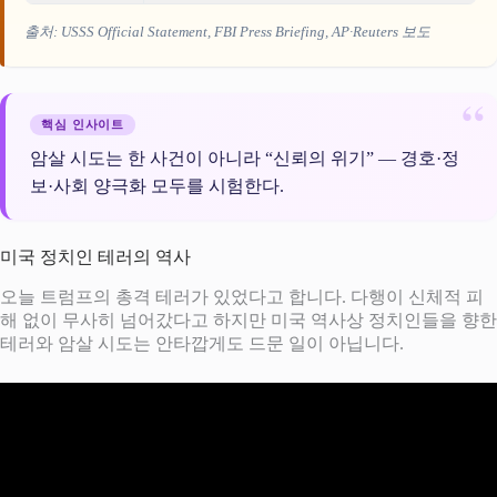
출처: USSS Official Statement, FBI Press Briefing, AP·Reuters 보도
핵심 인사이트
암살 시도는 한 사건이 아니라 “신뢰의 위기” — 경호·정
보·사회 양극화 모두를 시험한다.
미국 정치인 테러의 역사
오늘 트럼프의 총격 테러가 있었다고 합니다. 다행이 신체적 피
해 없이 무사히 넘어갔다고 하지만 미국 역사상 정치인들을 향한
테러와 암살 시도는 안타깝게도 드문 일이 아닙니다.