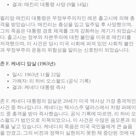
결과: 매킨리 대통령 사망 (9월 14일)
윌리엄 매킨리 대통령은 무정부주의자인 레온 촐고시에 의해 총
격을 받았습니다. 매킨리는 총상을 입고 일주일 후 사망했으며,
그의 죽음은 대통령 경호 체계를 크게 강화하는 계기가 되었습니
다. 촐고시는 정부와 자본주의에 대한 불만을 이유로 매킨리를
저격했으며, 이 사건은 당시 미국 사회에 퍼져 있던 사회적 불안
과 무정부주의 운동의 위험성을 알리는 신호탄이 되었습니다.
존 F. 케네디 암살 (1963년)
일시: 1963년 11월 22일
가해자: 리 하비 오스왈드 (공식 기록)
결과: 케네디 대통령 즉사
존 F. 케네디 대통령의 암살은 20세기 미국 역사상 가장 충격적인
사건 중 하나입니다. 케네디는 텍사스주 댈러스에서 차량 퍼레이
드 중 총격을 받아 즉사했습니다. 공식 기록에 따르면, 리 하비 오
스왈드가 범인으로 지목되었으나, 이 사건은 수많은 음모론과 의
혹을 낳고 있습니다. 케네디의 죽음은 미국 국민들에게 큰 슬픔
을 안겼고, 그의 비전과 정책이 실현되지 못한 채 중단된 것에 대