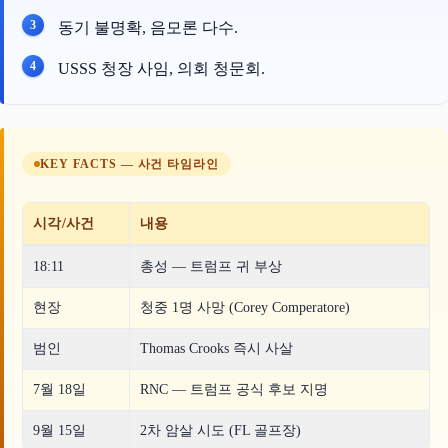
동기 불명확, 음모론 다수.
USSS 청장 사임, 의회 청문회.
KEY FACTS — 사건 타임라인
시각/사건
내용
18:11
총성 — 트럼프 귀 부상
현장
청중 1명 사망 (Corey Comperatore)
범인
Thomas Crooks 즉시 사살
7월 18일
RNC — 트럼프 공식 후보 지명
9월 15일
2차 암살 시도 (FL 골프장)