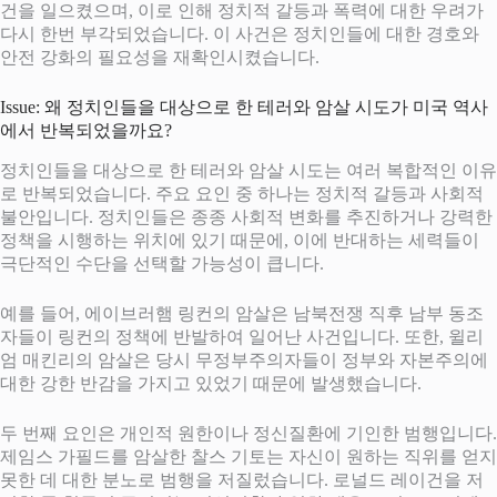
건을 일으켰으며, 이로 인해 정치적 갈등과 폭력에 대한 우려가
다시 한번 부각되었습니다. 이 사건은 정치인들에 대한 경호와
안전 강화의 필요성을 재확인시켰습니다.
Issue: 왜 정치인들을 대상으로 한 테러와 암살 시도가 미국 역사
에서 반복되었을까요?
정치인들을 대상으로 한 테러와 암살 시도는 여러 복합적인 이유
로 반복되었습니다. 주요 요인 중 하나는 정치적 갈등과 사회적
불안입니다. 정치인들은 종종 사회적 변화를 추진하거나 강력한
정책을 시행하는 위치에 있기 때문에, 이에 반대하는 세력들이
극단적인 수단을 선택할 가능성이 큽니다.
예를 들어, 에이브러햄 링컨의 암살은 남북전쟁 직후 남부 동조
자들이 링컨의 정책에 반발하여 일어난 사건입니다. 또한, 윌리
엄 매킨리의 암살은 당시 무정부주의자들이 정부와 자본주의에
대한 강한 반감을 가지고 있었기 때문에 발생했습니다.
두 번째 요인은 개인적 원한이나 정신질환에 기인한 범행입니다.
제임스 가필드를 암살한 찰스 기토는 자신이 원하는 직위를 얻지
못한 데 대한 분노로 범행을 저질렀습니다. 로널드 레이건을 저