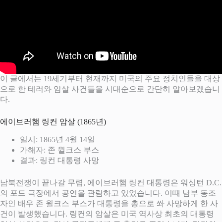
이 글에서는 19세기부터 현재까지 미국의 주요 정치인들을 대상
으로 한 테러와 암살 사건들을 시대순으로 간단히 알아보겠습니
다.
에이브러햄 링컨 암살 (1865년)
일시: 1865년 4월 14일
가해자: 존 윌크스 부스
결과: 링컨 대통령 사망
남북전쟁이 끝나갈 무렵, 에이브러햄 링컨 대통령은 워싱턴 D.C.
의 포드 극장에서 공연을 관람하고 있었습니다. 이때 남부 동조
자인 배우 존 윌크스 부스가 대통령을 총으로 쏴 사망하게 한 사
건이 발생했습니다. 링컨의 암살은 미국 역사상 최초의 대통령