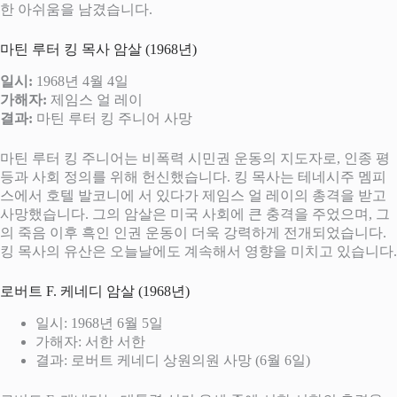
한 아쉬움을 남겼습니다.
마틴 루터 킹 목사 암살 (1968년)
일시:
1968년 4월 4일
가해자:
제임스 얼 레이
결과:
마틴 루터 킹 주니어 사망
마틴 루터 킹 주니어는 비폭력 시민권 운동의 지도자로, 인종 평
등과 사회 정의를 위해 헌신했습니다. 킹 목사는 테네시주 멤피
스에서 호텔 발코니에 서 있다가 제임스 얼 레이의 총격을 받고
사망했습니다. 그의 암살은 미국 사회에 큰 충격을 주었으며, 그
의 죽음 이후 흑인 인권 운동이 더욱 강력하게 전개되었습니다.
킹 목사의 유산은 오늘날에도 계속해서 영향을 미치고 있습니다.
로버트 F. 케네디 암살 (1968년)
일시: 1968년 6월 5일
가해자: 서한 서한
결과: 로버트 케네디 상원의원 사망 (6월 6일)