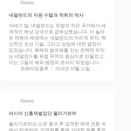
History
네덜란드의 자원 수탈과 착취의 역사
16세기 말, 네덜란드는 유럽의 작은 국가에서 세
계적인 해상 강국으로 급부상했습니다. 이 놀라
운 변화의 배경에는 네덜란드의 지리적 위치, 혁
신적인 조선 기술, 그리고 상업에 대한 열정이
있었습니다. 북해와 발트해를 잇는 전략적 위치
는 네덜란드를 유럽 무역의 중심지로 만들었고,
이는 그들의 해외 팽창의 초석이 되었습니다.
트레이딩클루
2024년 10월 21일
History
러시아 신흥재벌집단 올리가르히
올리가르히는 소련 붕괴 후 급격한 체제 전환 속
에서 탄생하여, 민영화를 통해 거대한 부를 축적