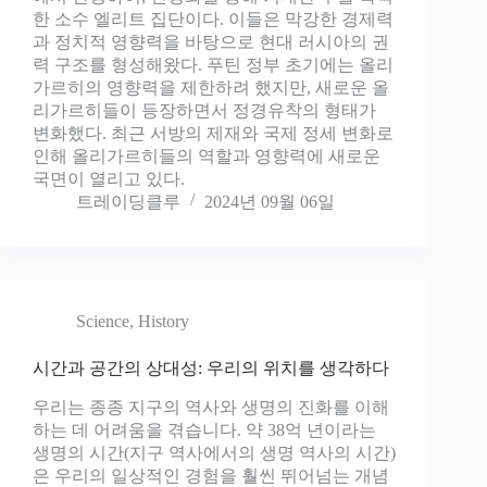
한 소수 엘리트 집단이다. 이들은 막강한 경제력
과 정치적 영향력을 바탕으로 현대 러시아의 권
력 구조를 형성해왔다. 푸틴 정부 초기에는 올리
가르히의 영향력을 제한하려 했지만, 새로운 올
리가르히들이 등장하면서 정경유착의 형태가
변화했다. 최근 서방의 제재와 국제 정세 변화로
인해 올리가르히들의 역할과 영향력에 새로운
국면이 열리고 있다.
트레이딩클루
2024년 09월 06일
Science
,
History
시간과 공간의 상대성: 우리의 위치를 생각하다
우리는 종종 지구의 역사와 생명의 진화를 이해
하는 데 어려움을 겪습니다. 약 38억 년이라는
생명의 시간(지구 역사에서의 생명 역사의 시간)
은 우리의 일상적인 경험을 훨씬 뛰어넘는 개념