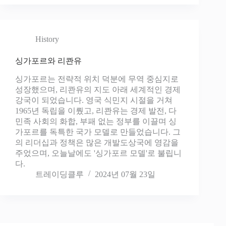
History
싱가포르와 리콴유
싱가포르는 전략적 위치 덕분에 무역 중심지로
성장했으며, 리콴유의 지도 아래 세계적인 경제
강국이 되었습니다. 영국 식민지 시절을 거쳐
1965년 독립을 이뤘고, 리콴유는 경제 발전, 다
민족 사회의 화합, 부패 없는 정부를 이끌며 싱
가포르를 독특한 국가 모델로 만들었습니다. 그
의 리더십과 정책은 많은 개발도상국에 영감을
주었으며, 오늘날에도 '싱가포르 모델'로 불립니
다.
트레이딩클루
2024년 07월 23일