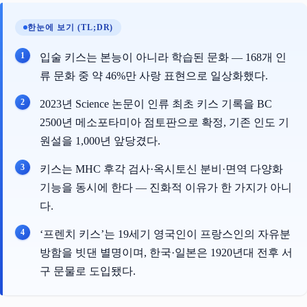
한눈에 보기 (TL;DR)
입술 키스는 본능이 아니라 학습된 문화 — 168개 인
류 문화 중 약 46%만 사랑 표현으로 일상화했다.
2023년 Science 논문이 인류 최초 키스 기록을 BC
2500년 메소포타미아 점토판으로 확정, 기존 인도 기
원설을 1,000년 앞당겼다.
키스는 MHC 후각 검사·옥시토신 분비·면역 다양화
기능을 동시에 한다 — 진화적 이유가 한 가지가 아니
다.
‘프렌치 키스’는 19세기 영국인이 프랑스인의 자유분
방함을 빗댄 별명이며, 한국·일본은 1920년대 전후 서
구 문물로 도입됐다.