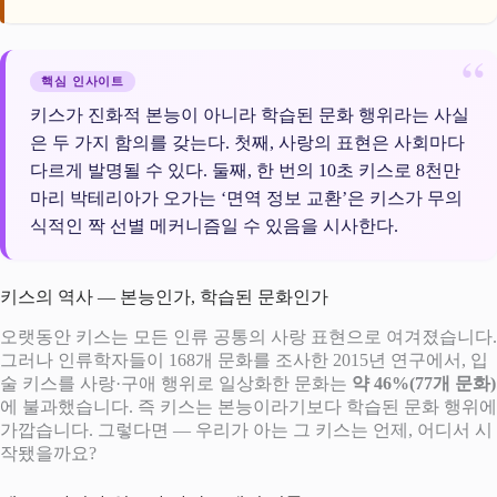
핵심 인사이트
키스가 진화적 본능이 아니라 학습된 문화 행위라는 사실
은 두 가지 함의를 갖는다. 첫째, 사랑의 표현은 사회마다
다르게 발명될 수 있다. 둘째, 한 번의 10초 키스로 8천만
마리 박테리아가 오가는 ‘면역 정보 교환’은 키스가 무의
식적인 짝 선별 메커니즘일 수 있음을 시사한다.
키스의 역사 — 본능인가, 학습된 문화인가
오랫동안 키스는 모든 인류 공통의 사랑 표현으로 여겨졌습니다.
그러나 인류학자들이 168개 문화를 조사한 2015년 연구에서, 입
술 키스를 사랑·구애 행위로 일상화한 문화는
약 46%(77개 문화)
에 불과했습니다. 즉 키스는 본능이라기보다 학습된 문화 행위에
가깝습니다. 그렇다면 — 우리가 아는 그 키스는 언제, 어디서 시
작됐을까요?