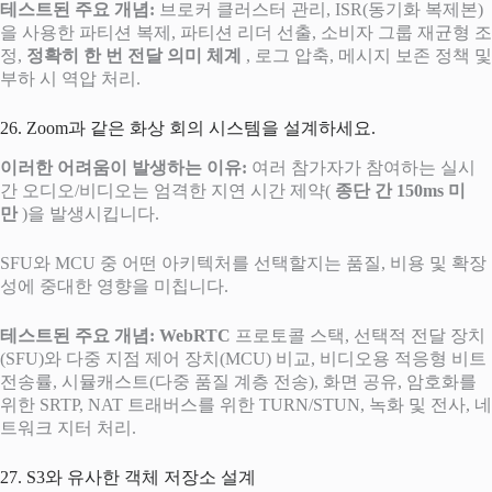
테스트된 주요 개념:
브로커 클러스터 관리, ISR(동기화 복제본)
을 사용한 파티션 복제, 파티션 리더 선출, 소비자 그룹 재균형 조
정,
정확히 한 번 전달 의미 체계
, 로그 압축, 메시지 보존 정책 및
부하 시 역압 처리.
26. Zoom과 같은 화상 회의 시스템을 설계하세요.
이러한 어려움이 발생하는 이유:
여러 참가자가 참여하는 실시
간 오디오/비디오는 엄격한 지연 시간 제약(
종단 간 150ms 미
만
)을 발생시킵니다.
SFU와 MCU 중 어떤 아키텍처를 선택할지는 품질, 비용 및 확장
성에 중대한 영향을 미칩니다.
테스트된 주요 개념:
WebRTC
프로토콜 스택, 선택적 전달 장치
(SFU)와 다중 지점 제어 장치(MCU) 비교, 비디오용 적응형 비트
전송률, 시뮬캐스트(다중 품질 계층 전송), 화면 공유, 암호화를
위한 SRTP, NAT 트래버스를 위한 TURN/STUN, 녹화 및 전사, 네
트워크 지터 처리.
27. S3와 유사한 객체 저장소 설계