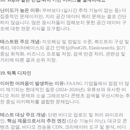
난이도가 높은 이유:
우버보다 (실시간 추적 기능이 없는 등) 더
집중적인 문제이지만, 지리 공간 데이터 쿼리 문제는 결코 간단
하지 않습니다. 많은 응시자들이 접해보지 못한 공간 데이터 구
조에 대한 전문 지식을 요구합니다.
테스트된 주요 개념:
지오해싱 및 정밀도 수준, 쿼드트리 구성 및
쿼리, 데이터베이스의 공간 인덱싱(PostGIS, Elasticsearch), 읽기
중심 최적화, 비즈니스 프로필 저장, 검색 반경 처리, 관련성 및
거리에 따른 결과 순위 지정.
19. 틱톡 디자인
이러한 어려움이 발생하는 이유:
FAANG 기업들에서 점점 더 많
이 제기되는 현대적인 질문 (2024~2026년). 유튜브와 유사한 비
디오 처리 문제와 소셜 그래프보다 콘텐츠 검색을 우선시하는 추
천 중심 아키텍처를 결합한 문제입니다.
테스트 대상 주요 개념:
단편 비디오 업로드 및 처리 파이프라
인,
핵심 제품으로서의 추천 엔진
(단순 기능이 아닌), 대규모 콘
텐츠 검열, 비디오 전송용 CDN, 크리에이터 도구 및 분석, 비디