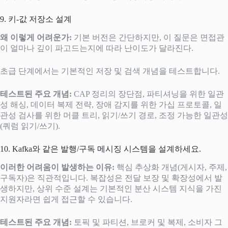
9. 키-값 저장소 설계
왜 이렇게 어려운가:
기본 버전은 간단하지만, 이 질문은 면접관
이 얼마나 깊이 파고드는지에 따라 난이도가 달라진다.
초급 단계에서는 기본적인 저장 및 검색 개념을 테스트합니다.
테스트된 주요 개념:
CAP 정리의 장단점, 파티셔닝을 위한 일관
성 해싱, 데이터 복제 전략, 장애 감지를 위한 가십 프로토콜, 일
관성 검사를 위한 머클 트리, 읽기/쓰기 경로, 조정 가능한 일관성
(쿼럼 읽기/쓰기).
10. Kafka와 같은 발행/구독 메시징 시스템을 설계하세요.
이러한 어려움이 발생하는 이유:
핵심 추상화 개념(게시자, 주제,
구독자)은 직관적입니다. 복잡성은 전달 보장 및 확장성에서 발
생하지만, 상위 수준 설계는 기본적인 분산 시스템 지식을 가진
지원자라면 쉽게 접근할 수 있습니다.
테스트된 주요 개념:
토픽 및 파티션, 브로커 및 복제, 소비자 그