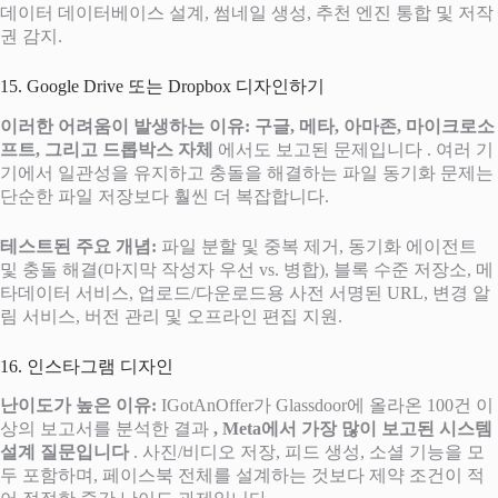
데이터 데이터베이스 설계, 썸네일 생성, 추천 엔진 통합 및 저작
권 감지.
15. Google Drive 또는 Dropbox 디자인하기
이러한 어려움이 발생하는 이유:
구글, 메타, 아마존, 마이크로소
프트, 그리고 드롭박스 자체
에서도 보고된 문제입니다 . 여러 기
기에서 일관성을 유지하고 충돌을 해결하는 파일 동기화 문제는
단순한 파일 저장보다 훨씬 더 복잡합니다.
테스트된 주요 개념:
파일 분할 및 중복 제거, 동기화 에이전트
및 충돌 해결(마지막 작성자 우선 vs. 병합), 블록 수준 저장소, 메
타데이터 서비스, 업로드/다운로드용 사전 서명된 URL, 변경 알
림 서비스, 버전 관리 및 오프라인 편집 지원.
16. 인스타그램 디자인
난이도가 높은 이유:
IGotAnOffer가 Glassdoor에 올라온 100건 이
상의 보고서를 분석한 결과
, Meta에서 가장 많이 보고된 시스템
설계 질문입니다
. 사진/비디오 저장, 피드 생성, 소셜 기능을 모
두 포함하며, 페이스북 전체를 설계하는 것보다 제약 조건이 적