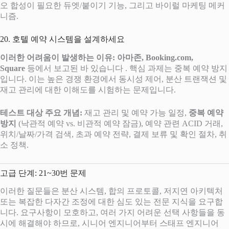
오 합성이 필요한 듀엣/붙이기 기능, 그리고 바이럴 마케팅 메커
니즘.
20. 호텔 예약 시스템을 설계하세요
이러한 어려움이 발생하는 이유:
아마존, Booking.com,
Square
등에서 보고된 바 있습니다 . 핵심 과제는 중복 예약 방지
입니다. 이는 높은 경쟁 환경에서 동시성 제어, 분산 트랜잭션 및
재고 관리에 대한 이해도를 시험하는 문제입니다.
테스트 대상 주요 개념:
재고 관리 및 예약 가능 일정,
중복 예약
방지
(낙관적 예약 vs. 비관적 예약 잠금), 예약 관련 ACID 거래,
위치/날짜/가격 검색, 초과 예약 전략, 결제 보류 및 확인 절차, 취
소 정책.
고급 단계: 21~30번 문제
이러한 질문들은 분산 시스템, 합의 프로토콜, 저지연 아키텍처
또는 복잡한 다자간 조정에 대한 심도 있는 전문 지식을 요구합
니다. 요구사항이 모호하고, 여러 가지 어려운 선택 사항들을 동
시에 해결해야 하므로, 시니어 엔지니어부터 스태프 엔지니어