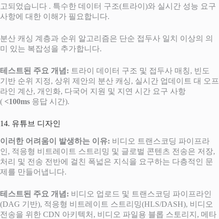
고되었습니다 . 특수한 데이터 구조(트라이)와 실시간 성능 요구
사항에 대한 이해가 필요합니다.
분산 캐싱 계층과 순위 알고리즘은 단순 접두사 일치 이상의 의
미 있는 복잡성을 추가합니다.
테스트된 주요 개념:
트라이 데이터 구조 및 접두사 매칭, 빈도
기반 순위 지정, 상위 제안의 분산 캐싱, 실시간 업데이트 대 오프
라인 계산, 개인화, 다국어 지원 및 지연 시간 요구 사항
(
<100ms
응답 시간).
14. 유튜브 디자인
이러한 어려움이 발생하는 이유:
비디오 트랜스코딩 파이프라
인, 적응형 비트레이트 스트리밍 및 글로벌 콘텐츠 전송은 저장,
처리 및 전송 전반에 걸친 폭넓은 지식을 요구하는 다층적인 문
제를 만들어냅니다.
테스트된 주요 개념:
비디오 업로드 및 트랜스코딩 파이프라인
(DAG 기반), 적응형 비트레이트 스트리밍(HLS/DASH), 비디오
전송을 위한 CDN 아키텍처, 비디오 파일용 블롭 스토리지, 메타