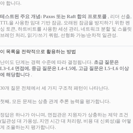
야 합니다.
테스트된 주요 개념:
Paxos 또는 Raft 합의 프로토콜
, 리더 선출,
TTL을 사용한 임대 기반 잠금, 오래된 잠금을 방지하기 위한 펜
싱 토큰, 하트비트를 사용한 세션 관리, 네트워크 분할 및 스플릿
브레인 처리, 읽기/쓰기 쿼럼, 선형화 가능/순차적 일관성.
이 목록을 전략적으로 활용하는 방법
난이도 단계는 경력 수준에 따라 결정됩니다.
초급 질문은
L3~L4 면접에, 중급 질문은 L4~L5에, 고급 질문은 L5~L6 이상
에 해당합니다
.
30개 질문 전체에서 세 가지 구조적 패턴이 나타난다.
첫째, 모든 문제는 상충 관계 추론 능력을 평가합니다.
정답은 하나가 아니며, 면접관은 지원자가 상충하는 제약 조건
(일관성 대 가용성, 지연 시간 대 처리량, 비용 대 신뢰성)을 어떻
게 조율하는지 평가합니다.