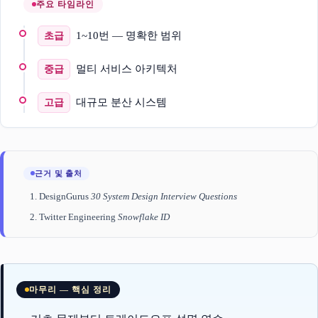
주요 타임라인
1~10번 — 명확한 범위
초급
멀티 서비스 아키텍처
중급
대규모 분산 시스템
고급
근거 및 출처
DesignGurus
30 System Design Interview Questions
Twitter Engineering
Snowflake ID
마무리 — 핵심 정리