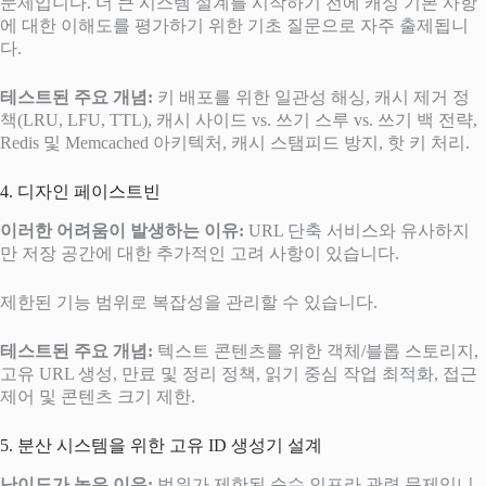
문제입니다. 더 큰 시스템 설계를 시작하기 전에 캐싱 기본 사항
에 대한 이해도를 평가하기 위한 기초 질문으로 자주 출제됩니
다.
테스트된 주요 개념:
키 배포를 위한 일관성 해싱, 캐시 제거 정
책(LRU, LFU, TTL), 캐시 사이드 vs. 쓰기 스루 vs. 쓰기 백 전략,
Redis 및 Memcached 아키텍처, 캐시 스탬피드 방지, 핫 키 처리.
4. 디자인 페이스트빈
이러한 어려움이 발생하는 이유:
URL 단축 서비스와 유사하지
만 저장 공간에 대한 추가적인 고려 사항이 있습니다.
제한된 기능 범위로 복잡성을 관리할 수 있습니다.
테스트된 주요 개념:
텍스트 콘텐츠를 위한 객체/블롭 스토리지,
고유 URL 생성, 만료 및 정리 정책, 읽기 중심 작업 최적화, 접근
제어 및 콘텐츠 크기 제한.
5. 분산 시스템을 위한 고유 ID 생성기 설계
난이도가 높은 이유:
범위가 제한된 순수 인프라 관련 문제입니