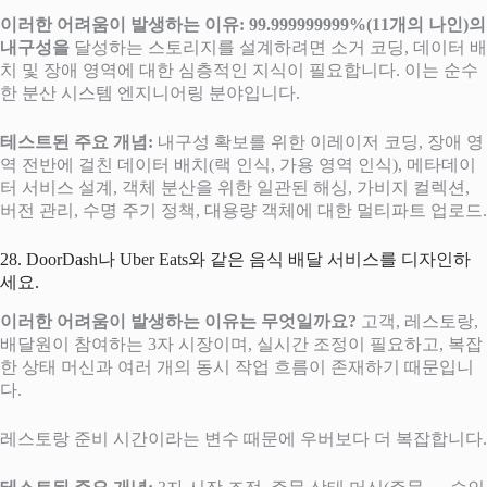
이러한 어려움이 발생하는 이유:
99.999999999%(11개의 나인)의
내구성을
달성하는 스토리지를 설계하려면 소거 코딩, 데이터 배
치 및 장애 영역에 대한 심층적인 지식이 필요합니다. 이는 순수
한 분산 시스템 엔지니어링 분야입니다.
테스트된 주요 개념:
내구성 확보를 위한 이레이저 코딩, 장애 영
역 전반에 걸친 데이터 배치(랙 인식, 가용 영역 인식), 메타데이
터 서비스 설계, 객체 분산을 위한 일관된 해싱, 가비지 컬렉션,
버전 관리, 수명 주기 정책, 대용량 객체에 대한 멀티파트 업로드.
28. DoorDash나 Uber Eats와 같은 음식 배달 서비스를 디자인하
세요.
이러한 어려움이 발생하는 이유는 무엇일까요?
고객, 레스토랑,
배달원이 참여하는 3자 시장이며, 실시간 조정이 필요하고, 복잡
한 상태 머신과 여러 개의 동시 작업 흐름이 존재하기 때문입니
다.
레스토랑 준비 시간이라는 변수 때문에 우버보다 더 복잡합니다.