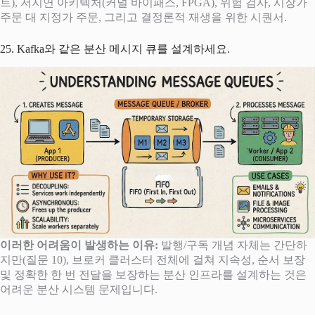
트), 저지연 아키텍처(커널 바이패스, FPGA), 위험 검사, 시장가
주문 대 지정가 주문, 그리고 결정론적 재생을 위한 시퀀서.
25. Kafka와 같은 분산 메시지 큐를 설계하세요.
이러한 어려움이 발생하는 이유:
발행/구독 개념 자체는 간단하
지만(질문 10), 브로커 클러스터 전체에 걸쳐 지속성, 순서 보장
및 정확한 한 번 전달을 보장하는 분산 인프라를 설계하는 것은
어려운 분산 시스템 문제입니다.