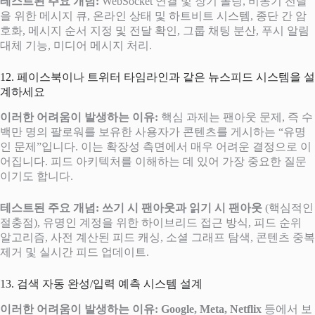
테스트된 주요 개념:
WebSocket 연결 및 장기 폴링, 비동기 전달
을 위한 메시지 큐, 온라인 상태 및 하트비트 시스템, 종단 간 암
호화, 메시지 순서 지정 및 전달 확인, 그룹 채팅 분산, 푸시 알림
대체 기능, 미디어 메시지 처리.
12. 페이스북이나 트위터 타임라인과 같은 뉴스피드 시스템을 설
계하세요
이러한 어려움이 발생하는 이유:
핵심 과제는 팬아웃 문제, 즉 수
백만 명의 팔로워를 보유한 사용자가 콘텐츠를 게시하는 “유명
인 문제”입니다. 이는 확장성 측면에서 매우 어려운 결정으로 이
어집니다. 피드 아키텍처를 이해하는 데 있어 가장 중요한 질문
이기도 합니다.
테스트된 주요 개념:
쓰기 시 팬아웃과 읽기 시 팬아웃
(핵심적인
절충점), 유명인 계정을 위한 하이브리드 접근 방식, 피드 순위
알고리즘, 사전 계산된 피드 캐싱, 소셜 그래프 탐색, 콘텐츠 중복
제거 및 실시간 피드 업데이트.
13. 검색 자동 완성/입력 예측 시스템 설계
이러한 어려움이 발생하는 이유:
Google, Meta, Netflix
등에서 보