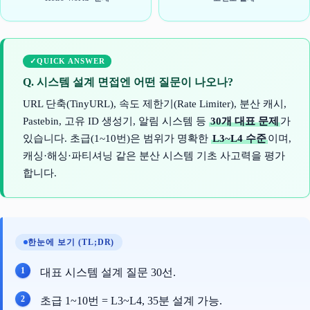
QUICK ANSWER
Q. 시스템 설계 면접엔 어떤 질문이 나오나?
URL 단축(TinyURL), 속도 제한기(Rate Limiter), 분산 캐시,
Pastebin, 고유 ID 생성기, 알림 시스템 등
30개 대표 문제
가
있습니다. 초급(1~10번)은 범위가 명확한
L3~L4 수준
이며,
캐싱·해싱·파티셔닝 같은 분산 시스템 기초 사고력을 평가
합니다.
한눈에 보기 (TL;DR)
대표 시스템 설계 질문 30선.
초급 1~10번 = L3~L4, 35분 설계 가능.