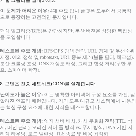
7. 웹 크롤러를 설계하세요
이 문제가 어려운 이유:
4대 주요 입시 플랫폼 모두에서 공통적
으로 등장하는 고전적인 문제입니다.
핵심 알고리즘(BFS)은 간단하지만, 분산 버전은 상당한 복잡성
을 도입합니다.
테스트된 주요 개념:
BFS/DFS 탐색 전략, URL 경계 및 우선순위
지정, 예의 정책 및 robots.txt, URL 중복 제거(블룸 필터, 체크섬),
분산 크롤링 조정, DNS 해상도 캐싱, 그리고 함정 처리(무한 루
프, 스파이더 함정).
8. 콘텐츠 전송 네트워크(CDN)를 설계합니다.
난이도가 높은 이유:
이는 명확한 아키텍처 구성 요소를 가진, 잘
알려진 인프라 패턴입니다. 거의 모든 대규모 시스템에서 사용되
는 핵심 구성 요소에 대한 지식을 테스트합니다.
테스트된 주요 개념:
엣지 서버 배치, 캐시 무효화 전략(TTL, 삭
제, 버전 관리), 오리진 서버 풀 방식 vs. 푸시 방식, DNS 기반 지
리적 라우팅, 로드 밸런싱, TLS 종료 및 비용 최적화.