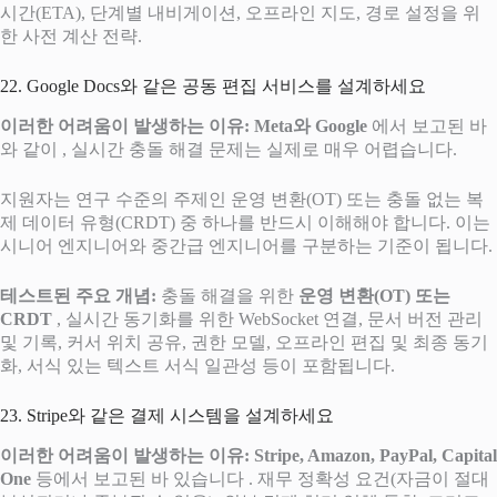
시간(ETA), 단계별 내비게이션, 오프라인 지도, 경로 설정을 위
한 사전 계산 전략.
22. Google Docs와 같은 공동 편집 서비스를 설계하세요
이러한 어려움이 발생하는 이유:
Meta와 Google
에서 보고된 바
와 같이 , 실시간 충돌 해결 문제는 실제로 매우 어렵습니다.
지원자는 연구 수준의 주제인 운영 변환(OT) 또는 충돌 없는 복
제 데이터 유형(CRDT) 중 하나를 반드시 이해해야 합니다. 이는
시니어 엔지니어와 중간급 엔지니어를 구분하는 기준이 됩니다.
테스트된 주요 개념:
충돌 해결을 위한
운영 변환(OT) 또는
CRDT
, 실시간 동기화를 위한 WebSocket 연결, 문서 버전 관리
및 기록, 커서 위치 공유, 권한 모델, 오프라인 편집 및 최종 동기
화, 서식 있는 텍스트 서식 일관성 등이 포함됩니다.
23. Stripe와 같은 결제 시스템을 설계하세요
이러한 어려움이 발생하는 이유:
Stripe, Amazon, PayPal, Capital
One
등에서 보고된 바 있습니다 . 재무 정확성 요건(자금이 절대