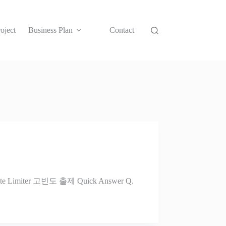
oject
Business Plan
Contact
imiter 고빈도 출제 Quick Answer Q.