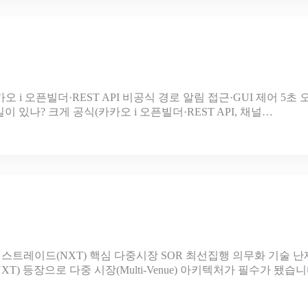
카오 i 오픈빌더·REST API 비공식 경로 알림 접근·GUI 제어 5
 길이 있나? 크게 공식(카카오 i 오픈빌더·REST API, 채널…
넥스트레이드(NXT) 핵심 다중시장 SOR 최선집행 의무화 기술 난제 WebS
T) 등장으로 다중 시장(Multi-Venue) 아키텍처가 필수가 됐습