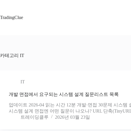
본
문
으
TradingClue
로
건
너
뛰
기
카테고리
IT
IT
개발 면접에서 요구되는 시스템 설계 질문리스트 목록
업데이트 2026-04 읽는 시간 12분 개발·면접 30문제 시스템 설계 질문 L
시스템 설계 면접엔 어떤 질문이 나오나? URL 단축(TinyURL), 속도
트레이딩클루
2026년 03월 23일