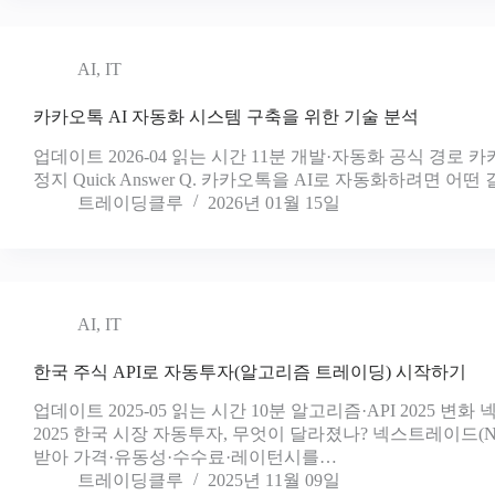
AI
,
IT
카카오톡 AI 자동화 시스템 구축을 위한 기술 분석
업데이트 2026-04 읽는 시간 11분 개발·자동화 공식 경로 카
정지 Quick Answer Q. 카카오톡을 AI로 자동화하려면 어떤
트레이딩클루
2026년 01월 15일
AI
,
IT
한국 주식 API로 자동투자(알고리즘 트레이딩) 시작하기
업데이트 2025-05 읽는 시간 10분 알고리즘·API 2025 변화 
2025 한국 시장 자동투자, 무엇이 달라졌나? 넥스트레이드(NX
받아 가격·유동성·수수료·레이턴시를…
트레이딩클루
2025년 11월 09일