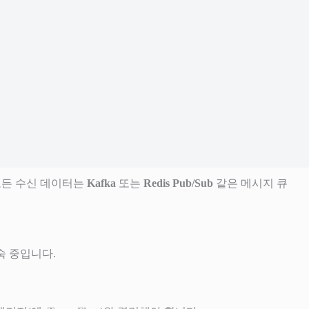
모든 수신 데이터는
Kafka
또는
Redis Pub/Sub
같은 메시지 큐
숙 중입니다.