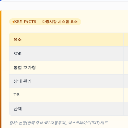
KEY FACTS — 다중시장 시스템 요소
요소
SOR
통합 호가창
상태 관리
DB
난제
출처: 본문(한국 주식 API 자동투자), 넥스트레이드(NXT) 제도