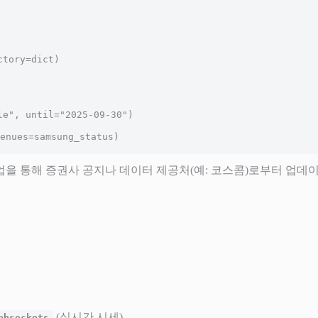
enues=samsung_status)
tch) 작업을 통해 증권사 공지나 데이터 제공처(예: 코스콤)로부터 업
(실시간 시세)
ebsockets