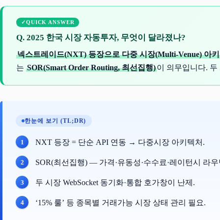
QUICK ANSWER
Q. 2025 한국 시장 자동투자, 무엇이 달라졌나?
넥스트레이드(NXT) 등장으로 다중 시장(Multi-Venue) 아
는
SOR(Smart Order Routing, 최선집행)
이 의무입니다. 두 
한눈에 보기 (TL;DR)
NXT 등장 = 단순 API 연동 → 다중시장 아키텍처.
SOR(최선집행) — 가격·유동성·수수료·레이턴시 라우
두 시장 WebSocket 동기화·통합 호가창이 난제.
‘15% 룰’ 등 종목별 거래가능 시장 상태 관리 필요.