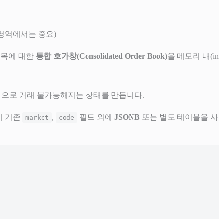
 영역에서는 중요)
종목에 대한
통합 호가창(Consolidated Order Book)
을 메모리 내(in
일시적으로 거래 불가능해지는 상태를 만듭니다.
)에 기존
,
필드 외에
JSONB
또는 별도 테이블을 
market
code