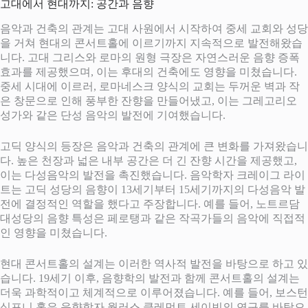
고대에서 현대까지: 공간과 음향
음악과 건축의 관계는 고대 사원에서 시작하여 중세 교회와 성당
을 거쳐 현대의 콘서트홀에 이르기까지 지속적으로 발전해왔습
니다. 고대 그리스와 로마의 원형 극장은 자연스러운 음향 증폭
효과를 제공했으며, 이는 후대의 건축에도 영향을 미쳤습니다.
중세 시대에 이르러, 로마네스크 양식의 교회는 두꺼운 벽과 작
은 창문으로 인해 풍부한 잔향을 만들어냈고, 이는 그레고리오
성가와 같은 단성 음악의 발전에 기여했습니다.
고딕 양식의 등장은 음악과 건축의 관계에 큰 변화를 가져왔습니
다. 높은 천장과 넓은 내부 공간은 더 긴 잔향 시간을 제공했고,
이는 다성음악의 발전을 촉진했습니다. 음악학자 크레이그 라이
트는 고딕 성당의 음향이 13세기부터 15세기까지의 다성음악 발
전에 결정적인 역할을 했다고 주장합니다. 예를 들어, 노트르담
대성당의 음향 특성은 페로탱과 같은 작곡가들의 음악에 직접적
인 영향을 미쳤습니다.
현대 콘서트홀의 설계는 이러한 역사적 발전을 바탕으로 하고 있
습니다. 19세기 이후, 음향학의 발전과 함께 콘서트홀의 설계는
더욱 과학적이고 체계적으로 이루어졌습니다. 예를 들어, 보스턴
심포니 홀은 음향학자 월러스 클레먼트 세이빈의 연구를 바탕으