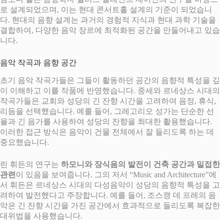
로 설계되었으며, 이는 현대 콘서트홀 설계의 기준이 되었습니
다. 현대의 음향 설계는 과거의 경험적 지식과 현대 과학 기술을
결합하여, 다양한 음악 장르에 최적화된 공간을 만들어내고 있습
니다.
음악 작곡과 음향 공간
초기 음악 작곡가들은 그들이 활동하던 공간의 음향적 특성을 깊
이 이해하고 이를 작품에 반영했습니다. 중세와 르네상스 시대의
작곡가들은 교회와 성당의 긴 잔향 시간을 고려하여 음정, 휴식,
리듬을 선택했습니다. 예를 들어, 그레고리오 성가는 단순한 선
율과 긴 음가를 사용하여 성당의 잔향을 최대한 활용했습니다.
이러한 접근 방식은 음악이 건물 전체에서 잘 들리도록 하는 데
중요했습니다.
린 휘든의 연구는
하모니와 장식음의 발전이 건축 공간과 밀접한
관련
이 있음을 보여줍니다. 그의 저서 “Music and Architecture”에
서 휘든은 르네상스 시대의 다성음악이 성당의 음향적 특성을 고
려하여 발전했다고 주장합니다. 예를 들어, 조스캥 데 프레의 음
악은 긴 잔향 시간을 가진 공간에서 효과적으로 들리도록 복잡한
대위법을 사용했습니다.