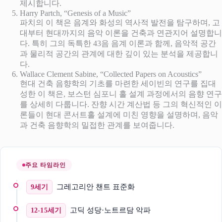
제시합니다.
Harry Partch, “Genesis of a Music”
파치의 이 책은 음계와 화성의 역사적 발전을 탐구하며, 고
대부터 현대까지의 음악 이론을 건축과 연관지어 설명합니
다. 특히 그의 독특한 43음 음계 이론과 함께, 음악적 공간
과 물리적 공간의 관계에 대한 깊이 있는 분석을 제공합니
다.
Wallace Clement Sabine, “Collected Papers on Acoustics”
현대 건축 음향학의 기초를 마련한 세이빈의 연구를 집대
성한 이 책은, 보스턴 심포니 홀 설계 과정에서의 음향 연구
를 상세히 다룹니다. 잔향 시간 계산법 등 그의 혁신적인 이
론들이 현대 콘서트홀 설계에 미친 영향을 설명하며, 음악
과 건축 음향학의 밀접한 관계를 보여줍니다.
주요 타임라인
그레고리안 챈트 표준화
9세기
고딕 성당·노트르담 악파
12-15세기