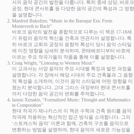
서의 음악 공간의 발전을 다룹니다. 특히 중세 성당, 바로크
궁정, 현대 콘서트홀 등 다양한 음악 공간의 특성과 그 영향
을 설명합니다.
Manfred Bukofzer, “Music in the Baroque Era: From
Monteverdi to Bach”
바로크 음악의 발전을 종합적으로 다루는 이 책은 17-18세
기 유럽의 음악적 혁신을 건축과 연관지어 설명합니다. 특
히 바로크 교회와 궁정의 음향적 특성이 당시 음악 스타일
에 미친 영향을 상세히 분석하며, 몬테베르디부터 바흐에
이르는 주요 작곡가들의 작품을 통해 이를 설명합니다.
Craig Wright, “Listening to Western Music”
이 교과서는 서양 음악의 주요 시대별 특징과 발전 과정을
설명합니다. 각 장에서 해당 시대의 주요 건축물과 그 음향
적 특성을 소개하며, 이것이 음악 스타일에 어떤 영향을 미
쳤는지 분석합니다. 고대 그리스 극장부터 현대 콘서트홀
까지 다양한 음악 공간의 변화를 추적합니다.
Iannis Xenakis, “Formalized Music: Thought and Mathematics
in Composition”
현대 작곡가 제나키스의 이 책은 수학과 건축 원리를 음악
작곡에 적용하는 혁신적인 접근 방식을 소개합니다. 그의
‘스토캐스틱 음악’ 이론과 함께, 건축적 구조를 음악으로
변환하는 방법을 설명하며, 현대 음악의 새로운 가능성을