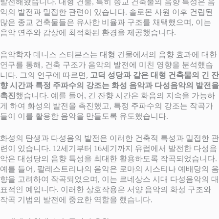
발전해왔습니다. 대형 건물, 특히 종교 건축물의 음향 특성은 음
악의 발전과 밀접한 관련이 있습니다. 솔로몬 사원 이후 건립된
많은 종교 건축물들은 유사한 비율과 구조를 채택했으며, 이는
음악 연주와 감상에 최적화된 환경을 제공했습니다.
음악학자 데니스 스티븐스는 대형 건물에서의 음향 효과에 대한
연구를 통해, 건축 구조가 음악의 발전에 미친 영향을 분석했습
니다. 그의 연구에 따르면,
고딕 성당과 같은 대형 건축물의 긴 잔
향 시간과 특정 주파수의 강조는 화성 음악과 다성음악의 발전을
촉진
했습니다. 예를 들어, 긴 잔향 시간은 화음의 지속을 가능하
게 하여 화성의 발전을 촉진했고, 특정 주파수의 강조는 작곡가
들이 이를 활용한 음악을 만들도록 유도했습니다.
화성의 탄생과 다성음의 발전은 이러한 건축적 특성과 밀접한 관
련이 있습니다. 12세기부터 16세기까지 유럽에서 발전한 다성음
악은 대성당의 음향 특성을 최대한 활용하도록 작곡되었습니다.
예를 들어, 팔레스트리나의 음악은 로마의 시스티나 예배당의 음
향을 고려하여 작곡되었으며, 이는 르네상스 시대 다성음악의 대
표적인 예입니다. 이러한 상호작용은 서양 음악의 화성 구조와
작곡 기법의 발전에 중요한 역할을 했습니다.