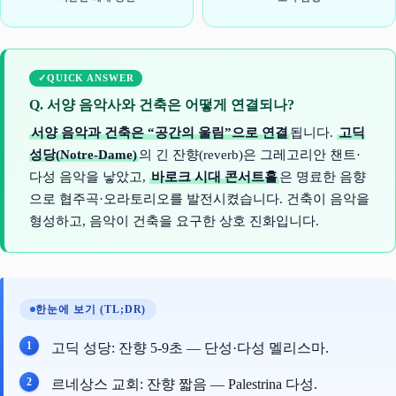
QUICK ANSWER
Q. 서양 음악사와 건축은 어떻게 연결되나?
서양 음악과 건축은 “공간의 울림”으로 연결
됩니다.
고딕
성당(Notre-Dame)
의 긴 잔향(reverb)은 그레고리안 챈트·
다성 음악을 낳았고,
바로크 시대 콘서트홀
은 명료한 음향
으로 협주곡·오라토리오를 발전시켰습니다. 건축이 음악을
형성하고, 음악이 건축을 요구한 상호 진화입니다.
한눈에 보기 (TL;DR)
고딕 성당: 잔향 5-9초 — 단성·다성 멜리스마.
르네상스 교회: 잔향 짧음 — Palestrina 다성.