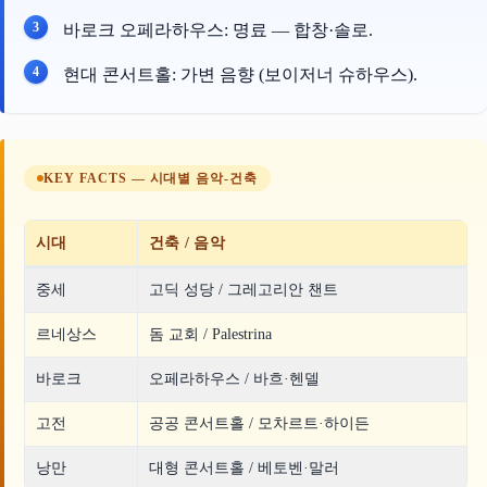
바로크 오페라하우스: 명료 — 합창·솔로.
현대 콘서트홀: 가변 음향 (보이저너 슈하우스).
KEY FACTS — 시대별 음악-건축
시대
건축 / 음악
중세
고딕 성당 / 그레고리안 챈트
르네상스
돔 교회 / Palestrina
바로크
오페라하우스 / 바흐·헨델
고전
공공 콘서트홀 / 모차르트·하이든
낭만
대형 콘서트홀 / 베토벤·말러