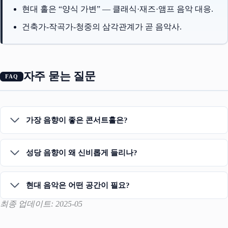
현대 홀은 “양식 가변” — 클래식·재즈·앰프 음악 대응.
건축가-작곡가-청중의 삼각관계가 곧 음악사.
자주 묻는 질문
가장 음향이 좋은 콘서트홀은?
성당 음향이 왜 신비롭게 들리나?
현대 음악은 어떤 공간이 필요?
최종 업데이트: 2025-05