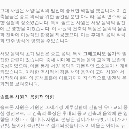
고대 사원은 서양 음악의 발전에 중요한 역할을 했습니다. 이 건
축물들은 종교 의식을 위한 공간일 뿐만 아니라, 음악 연주와 음
향 실험의 장소였습니다. 특히 솔로몬 사원은 서양 음악의 발전
에 큰 영향을 미쳤습니다. 이 사원의 건축적 특성은 음악의 울림
과 전파에 이상적인 환경을 제공했으며, 이는 후대의 음악 작곡
과 연주 방식에 영향을 주었습니다.
서양 음악의 초기 발전은 종교 음악, 특히
그레고리오 성가
와 밀
접한 관련이 있습니다. 중세 시대에 교회는 음악 교육과 보존의
중심지였으며, 이를 통해 서양 음악의 기본적인 요소들이 체계화
되었습니다. 이러한 역사적 배경은 서양 음악이 고대 사원에서
시작하여 현대의 콘서트홀에 이르기까지 지속적으로 발전해 온
과정을 보여줍니다.
솔로몬 사원의 음향적 영향
솔로몬 사원은 기원전 10세기경 예루살렘에 건립된 유대교의 중
심 성전으로, 그 건축적 특징은 후대의 종교 건축과 음악에 큰 영
향을 미쳤다고 합니다. 사원의 본당은 길이가 60큐빗, 너비가 20
큐빗, 높이가 30큐빗으로 설계되었습니다. 이 비율은 아이작 뉴