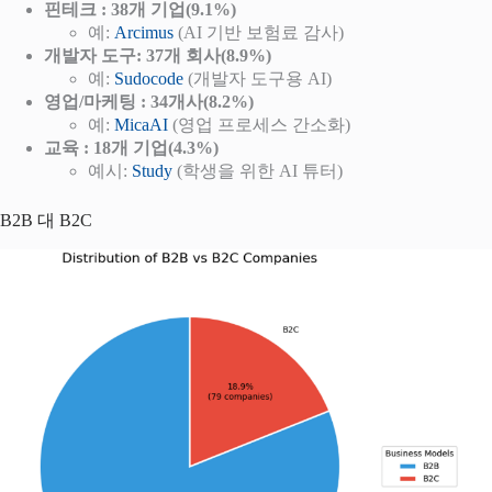
핀테크 : 38개 기업(9.1%)
예:
Arcimus
(AI 기반 보험료 감사)
개발자 도구: 37개 회사(8.9%)
예:
Sudocode
(개발자 도구용 AI)
영업/마케팅 : 34개사(8.2%)
예:
MicaAI
(영업 프로세스 간소화)
교육 : 18개 기업(4.3%)
예시:
Study
(학생을 위한 AI 튜터)
B2B 대 B2C