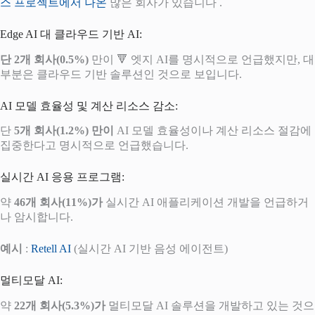
스 프로젝트에서 나온
많은 회사가 있습니다 .
Edge AI 대 클라우드 기반 AI:
단 2개 회사(0.5%)
만이 🔻 엣지 AI를 명시적으로 언급했지만, 대
부분은 클라우드 기반 솔루션인 것으로 보입니다.
AI 모델 효율성 및 계산 리소스 감소:
단
5개 회사(1.2%) 만이
AI 모델 효율성이나 계산 리소스 절감에
집중한다고 명시적으로 언급했습니다.
실시간 AI 응용 프로그램:
약
46개 회사(11%)가
실시간 AI 애플리케이션 개발을 언급하거
나 암시합니다.
예시
:
Retell AI
(실시간 AI 기반 음성 에이전트)
멀티모달 AI:
약
22개 회사(5.3%)가
멀티모달 AI 솔루션을 개발하고 있는 것으