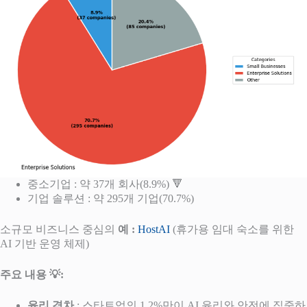
중소기업 : 약 37개 회사(8.9%) 🔻
기업 솔루션 : 약 295개 기업(70.7%)
소규모 비즈니스 중심의
예 :
HostAI
(휴가용 임대 숙소를 위한
AI 기반 운영 체제)
주요 내용 💡:
윤리 격차
: 스타트업의 1.2%만이 AI 윤리와 안전에 집중하