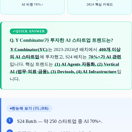
AI 비중 70%+
2024 핵심 키워드
QUICK ANSWER
Q. Y Combinator가 투자한 AI 스타트업 트렌드는?
Y Combinator(YC)
는 2023-2024년 배치에서
400개 이상
의 AI 스타트업
에 투자했고, S24 배치는
70%+가 AI 관련
입니다. 핵심 트렌드는
(1) AI Agents 자동화, (2) Vertical
AI (법무·의료·금융), (3) Devtools, (4) AI Infrastructure
입
니다.
한눈에 보기 (TL;DR)
S24 Batch — 약 250 스타트업 중 AI 70%+.