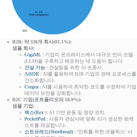
B2B: 약 338개 회사(81.1%):
샘플 회사:
GigaML
: 기업이 온프레미스에서 대규모 언어 모델
(LLM)을 구축하고 배포하는 데 도움이 됩니다.
건설 가능
: 건설팀을 위한 AI 조종사.
AiSDR
: AI를 활용하여 B2B 기업의 판매 프로세스를
간소화합니다.
Corgea
: AI를 사용하여 취약한 코드를 수정하여 기업
데이터 보안을 강화합니다.
B2C 기업(포트폴리오의 18.9%):
샘플 기업:
렉스(Rex
): AI 기반 운동 및 영양 코치.
PocketPod
: 사용자 관심사에 맞춰 AI가 생성한 팟캐
스트를 제공합니다.
쇼트브레드(Shortbread)
: ‘만화를 위한 넷플릭스’ 서