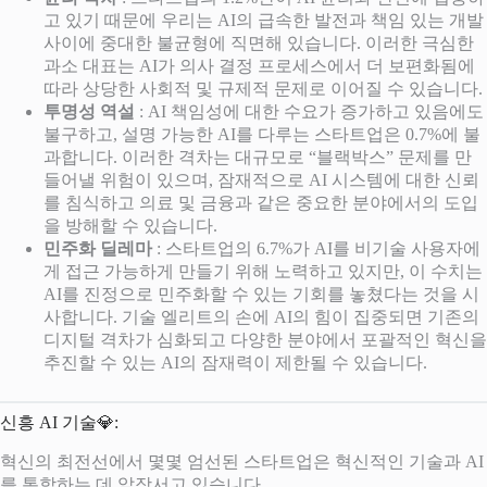
고 있기 때문에 우리는 AI의 급속한 발전과 책임 있는 개발
사이에 중대한 불균형에 직면해 있습니다. 이러한 극심한
과소 대표는 AI가 의사 결정 프로세스에서 더 보편화됨에
따라 상당한 사회적 및 규제적 문제로 이어질 수 있습니다.
투명성 역설
: AI 책임성에 대한 수요가 증가하고 있음에도
불구하고, 설명 가능한 AI를 다루는 스타트업은 0.7%에 불
과합니다. 이러한 격차는 대규모로 “블랙박스” 문제를 만
들어낼 위험이 있으며, 잠재적으로 AI 시스템에 대한 신뢰
를 침식하고 의료 및 금융과 같은 중요한 분야에서의 도입
을 방해할 수 있습니다.
민주화 딜레마
: 스타트업의 6.7%가 AI를 비기술 사용자에
게 접근 가능하게 만들기 위해 노력하고 있지만, 이 수치는
AI를 진정으로 민주화할 수 있는 기회를 놓쳤다는 것을 시
사합니다. 기술 엘리트의 손에 AI의 힘이 집중되면 기존의
디지털 격차가 심화되고 다양한 분야에서 포괄적인 혁신을
추진할 수 있는 AI의 잠재력이 제한될 수 있습니다.
신흥 AI 기술💎:
혁신의 최전선에서 몇몇 엄선된 스타트업은 혁신적인 기술과 AI
를 통합하는 데 앞장서고 있습니다.