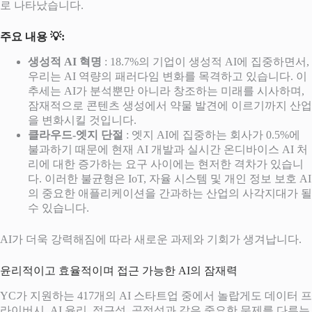
로 나타났습니다.
주요 내용 💡:
생성적 AI 혁명
: 18.7%의 기업이 생성적 AI에 집중하면서,
우리는 AI 역량의 패러다임 변화를 목격하고 있습니다. 이
추세는 AI가 분석뿐만 아니라 창조하는 미래를 시사하며,
잠재적으로 콘텐츠 생성에서 약물 발견에 이르기까지 산업
을 변화시킬 것입니다.
클라우드-엣지 단절
: 엣지 AI에 집중하는 회사가 0.5%에
불과하기 때문에 현재 AI 개발과 실시간 온디바이스 AI 처
리에 대한 증가하는 요구 사이에는 현저한 격차가 있습니
다. 이러한 불균형은 IoT, 자율 시스템 및 개인 정보 보호 AI
의 중요한 애플리케이션을 간과하는 산업의 사각지대가 될
수 있습니다.
AI가 더욱 강력해짐에 따라 새로운 과제와 기회가 생겨납니다.
윤리적이고 효율적이며 접근 가능한 AI의 잠재력
YC가 지원하는 417개의 AI 스타트업 중에서 놀랍게도 데이터 프
라이버시, AI 윤리, 접근성, 공정성과 같은 중요한 문제를 다루는