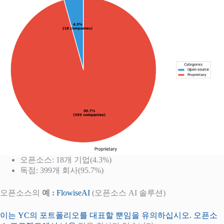
오픈소스: 18개 기업(4.3%)
독점: 399개 회사(95.7%)
오픈소스의
예 :
FlowiseAI
(오픈소스 AI 솔루션)
이는 YC의 포트폴리오를 대표할 뿐임을 유의하십시오. 오픈소