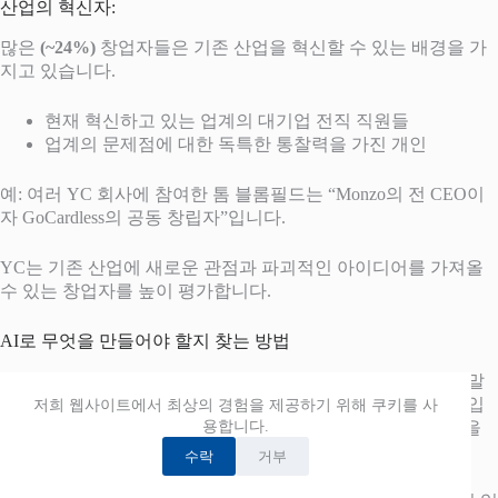
산업의 혁신자:
많은
(~24%)
창업자들은 기존 산업을 혁신할 수 있는 배경을 가
지고 있습니다.
현재 혁신하고 있는 업계의 대기업 전직 직원들
업계의 문제점에 대한 독특한 통찰력을 가진 개인
예: 여러 YC 회사에 참여한 톰 블롬필드는 “Monzo의 전 CEO이
자 GoCardless의 공동 창립자”입니다.
YC는 기존 산업에 새로운 관점과 파괴적인 아이디어를 가져올
수 있는 창업자를 높이 평가합니다.
AI로 무엇을 만들어야 할지 찾는 방법
폴 그레이엄은 훌륭한 일은 세 가지 핵심 요소의 혼합이라고 말
합니다. 타고난 적성, 깊은 관심, 훌륭한 일을 할 수 있는 범위입
저희 웹사이트에서 최상의 경험을 제공하기 위해 쿠키를 사
용합니다.
니다. 이 프레임워크를 적용하여 이상적인 AI 스타트업 초점을
찾아봅시다.
수락
거부