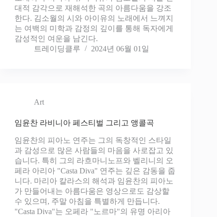
대적 감각으로 재해석한 곡의 아름다움을 강조
한다. 김소월의 시와 아이유의 노래에서 느껴지
는 여백의 미학과 감정의 깊이를 통해 독자에게
감성적인 여운을 남긴다.
트레이딩클루
2024년 06월 01일
Art
임윤찬 라비니아 페스티벌 그리고 앵콜곡
임윤찬의 피아노 연주는 그의 독창적인 스타일
과 감성으로 많은 사람들의 마음을 사로잡고 있
습니다. 특히 그의 라흐마니노프와 벨리니의 오
페라 아리아 "Casta Diva" 연주는 깊은 감동을 줍
니다. 마리아 칼라스의 해석과 임윤찬의 피아노
가 만들어내는 아름다움은 영상으로도 감상할
수 있으며, 주말 아침을 특별하게 만듭니다.
"Casta Diva"는 오페라 "노르마"의 유명 아리아