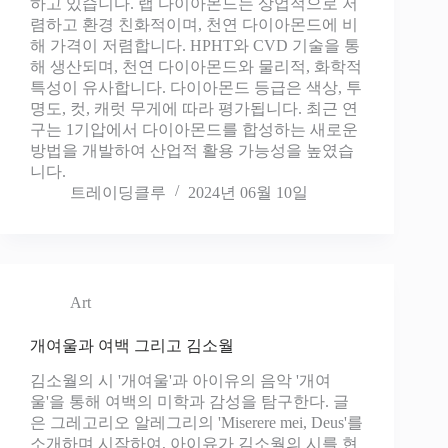
하고 있습니다. 랩 다이아몬드는 상업적으로 저
렴하고 환경 친화적이며, 천연 다이아몬드에 비
해 가격이 저렴합니다. HPHT와 CVD 기술을 통
해 생산되며, 천연 다이아몬드와 물리적, 화학적
특성이 유사합니다. 다이아몬드 등급은 색상, 투
명도, 컷, 캐럿 무게에 따라 평가됩니다. 최근 연
구는 1기압에서 다이아몬드를 합성하는 새로운
방법을 개발하여 산업적 활용 가능성을 높였습
니다.
트레이딩클루
2024년 06월 10일
Art
개여울과 여백 그리고 김소월
김소월의 시 '개여울'과 아이유의 음악 '개여
울'을 통해 여백의 미학과 감성을 탐구한다. 글
은 그레고리오 알레그리의 'Miserere mei, Deus'를
소개하며 시작하여, 아이유가 김소월의 시를 현