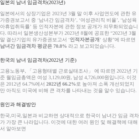
일본의 남녀 임금격차(2023년)
일본에서의 상장기업은 2023년 3월 말 이후 사업연도에 관한 유
가증권보고서 중 ‘남녀간 임금격차’, ‘여성관리직 비율’, ‘남성육
아휴업취득률’ 등 인적자본에 관한 정보 공개가 의무화되었습니
다. 따라서 일본생산성본부가 2023년 8월에 공표한 “2023년 3월
말 결산기업의 유가증권보고서 ‘
인적자본공개
‘ 상황”에 따르면
남녀간 임금격차 평균은 70.8%
라고 보고되었습니다.
한국의 남녀 임금격차(2022년 기준)
고용노동부, 「고용형태별 근로실태조사」 에 따르면 2022년 기
준 월임금총액은 여성 3,129,00원, 남성 4,726,000원입니다. 이것
은 2012년 64.7%에서
2022년 66.2%
로 높아져 소폭 개선되었지
만 아직도 미국에 비해 큰 격차를 나타내는 것을 알수 있습니다.
원인과 해결방안
한국,미국,일본과 비교하면 상대적으로 한국이 남녀간 임금 격차
가 가장 큰 나라입니다. 이것에 대한 여러 원인 및 해결책에 대해
서 알아보면