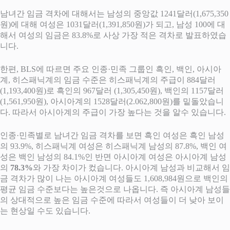
남녀간 임금 격차에 대해서는 남성의 중앙값 1241달러(1,675,350
원)에 대해 여성은 1031달러(1,391,850원)가 되고, 남성 100에 대
해서 여성의 임금은 83.8%로 사상 가장 적은 격차로 발표하였습
니다.
한편, BLS에 따르면 주요 인종·민족 그룹인 흑인, 백인, 아시아
계, 히스패닉계의 임금 수준은 히스패닉계의 주급이 884달러
(1,193,400원)로 흑인의 967달러 (1,305,450원), 백인의 1157달러
(1,561,950원), 아시아계의 1528달러(2.062,800원)를 밑돌았습니
다. 따라서 아시아계의 주급이 가장 높다는 것을 알수 있습니다.
인종·민족별로 남녀간 임금 격차를 보면 흑인 여성은 흑인 남성
의 93.9%, 히스패닉계 여성은 히스패닉계 남성의 87.8%, 백인 여
성은 백인 남성의 84.1%인 반면 아시아계 여성은 아시아계 남성
의
78.3%
와 가장 차이가 컸습니다. 아시아계 남성과 비교해서 임
금 격차가 많이 나는 아시아계 여성들도 1,608,984원으로 백인의
평균 임금 수준보다는 높은것으로 나옵니다. 즉 아시아계 남성들
의 상대적으로 높은 임금 수준에 따라서 여성들이 더 낮아 보이
는 현상일 수도 있습니다.