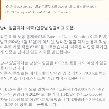
출처: 美 BLS 2024.1 · 日本生産性本部 2023.8 · 韓 고용노동부 2023 ·
OECD Employment Outlook 2024 · The Economist
남녀 임금격차: 미국 (인종별 임금비교 포함)
최근 미국 노동 통계국(U.S. Bureau of Labor Statistics : 이후 BLS)
발표(2024년 1월 18일)에 의하면, 남녀간 임금 격차는 통계 작성
이후로 가장 작은 83.8%를 기록했습니다. 미국은 다인종 국가답
게 인종별 남녀간 임금 격차를 발표합니다.
남녀 임금
격차는 남성의 임금을 100으로 했을 때의 여성의 임금
을 나타냅니다.
인종·민족별로는 아시아계의 남녀간 임금 격차가 78.3%로 백인,
흑인, 히스패닉계와 비교해 가장 차이가 컸습니다.
미 BLS는 풀타임으로 일하는 전미 노동자 1억2080만명의 주간
임금의 중앙값이 2023년도 4분기에 1,145달러(약 1,545,000원 :
환율 1350원으로)이었다고 발표했습니다. 1개월(4주 기준)으로
는 620만원 정도 되는 금액입니다.