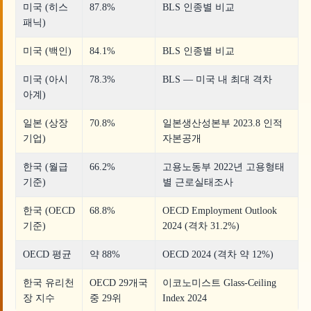
미국 (히스
87.8%
BLS 인종별 비교
패닉)
미국 (백인)
84.1%
BLS 인종별 비교
미국 (아시
78.3%
BLS — 미국 내 최대 격차
아계)
일본 (상장
70.8%
일본생산성본부 2023.8 인적
기업)
자본공개
한국 (월급
66.2%
고용노동부 2022년 고용형태
기준)
별 근로실태조사
한국 (OECD
68.8%
OECD Employment Outlook
기준)
2024 (격차 31.2%)
OECD 평균
약 88%
OECD 2024 (격차 약 12%)
한국 유리천
OECD 29개국
이코노미스트 Glass-Ceiling
장 지수
중 29위
Index 2024