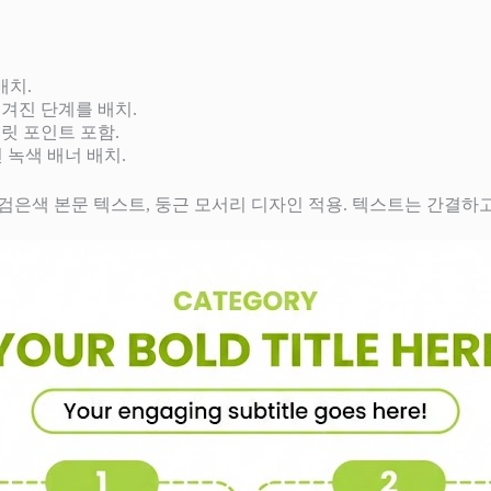
배치.
매겨진 단계를 배치.
불릿 포인트 포함.
 녹색 배너 배치.
경, 검은색 본문 텍스트, 둥근 모서리 디자인 적용. 텍스트는 간결