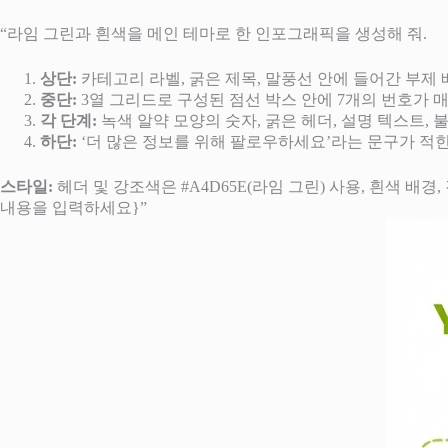
“라임 그린과 흰색을 메인 테마로 한 인포그래픽을 생성해 줘.
상단:
카테고리 라벨, 굵은 제목, 말풍선 안에 들어간 부제 
중단:
3열 그리드로 구성된 점선 박스 안에 7개의 번호가 
각 단계:
녹색 알약 모양의 숫자, 굵은 헤더, 설명 텍스트, 
하단:
‘더 많은 정보를 위해 팔로우하세요’라는 문구가 적힌
스타일:
헤더 및 강조색은 #A4D65E(라임 그린) 사용, 흰색 배
내용을 입력하세요}”