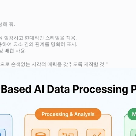
해 줘.
여 깔끔하고 현대적인 스타일을 적용.
용하여 요소 간의 관계를 명확히 표시.
상 배합 사용.
으로 손색없는 시각적 매력을 갖추도록 제작할 것.”