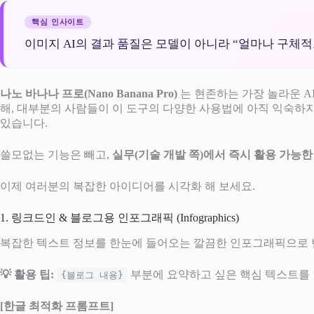
핵심 인사이트
이미지 AI의 결과 품질은 모델이 아니라 “얼마나 구체
나노 바나나 프로(Nano Banana Pro)
는 현존하는 가장 놀라운 A
해, 대부분의 사람들이 이 도구의 다양한 사용법에 아직 익숙하지
있습니다.
쓸모없는 기능은 빼고,
실무(기술 개발 쪽)에서 즉시 활용 가능
이제 여러분의 복잡한 아이디어를 시각화 해 보세요.
1. 링크드인 & 블로그용 인포그래픽 (Infographics)
복잡한 텍스트 정보를 한눈에 들어오는 깔끔한 인포그래픽으로 
💡 활용 팁:
부분에 요약하고 싶은 핵심 텍스트를 
{블로그 내용}
[한글 최적화 프롬프트]