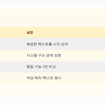
설명
복잡한 텍스트를 시각 요약
시스템 구조·관계 표현
동일 기능 3안 비교
색상·배치·텍스트 명시