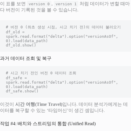
이 표를 보면
,
처럼 데이터가 변할 때마
version 0
version 1
다 버전이 기록된 것을 볼 수 있습니다.
# 버전 0 (최초 생성 시점, 사고 치기 전)의 데이터 불러오기

df_old = 
spark.read.format("delta").option("versionAsOf", 
0).load(data_path)

df_old.show()
과거 데이터 조회 및 복구
# 사고 치기 전인 버전 0 데이터 조회

df_safe = 
spark.read.format("delta").option("versionAsOf", 
0).load(data_path)

df_safe.show()
이것이
시간 여행(Time Travel)
입니다. 데이터 분석가에게는 데
이터를 복구할 수 있는 ‘타임머신’이 생긴 셈입니다.
작업 #4: 배치와 스트리밍의 통합 (Unified Read)