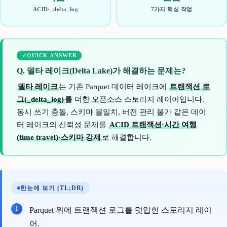
ACID·_delta_log
7가지 핵심 작업
QUICK ANSWER
Q. 델타 레이크(Delta Lake)가 해결하는 문제는?
델타 레이크
는 기존 Parquet 데이터 레이크에
트랜잭션 로
그(_delta_log)
를 더한 오픈소스 스토리지 레이어입니다.
동시 쓰기 충돌, 스키마 불일치, 버전 관리 불가 같은 데이
터 레이크의 신뢰성 문제를
ACID 트랜잭션·시간 여행
(time travel)·스키마 강제
로 해결합니다.
한눈에 보기 (TL;DR)
Parquet 위에 트랜잭션 로그를 덧입힌 스토리지 레이
어.