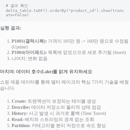
# 결과 확인

delta_table.toDF().orderBy("product_id").show(trunc
ate=False)
실행 결과:
P1001(갤럭시북):
가격이 185만 원 -> 160만 원으로 수정됨
(Update)
P1004(아이패드):
목록에 없었으므로 새로 추가됨 (Insert)
나머지: 변화 없음
마치며: 데이터 호수(Lake)를 맑게 유지하세요
쇼핑 제품 데이터를 통해 델타 레이크의 핵심 7가지 기술을 배웠
습니다.
Create:
트랜잭션이 보장되는 테이블 생성
Describe:
데이터 저장소의 물리적 상태 점검
History:
사고 발생 시 과거로 롤백 (Time Travel)
Read:
배치와 스트리밍의 경계 없는 조회
Partition:
카테고리별 분리 저장으로 속도 향상