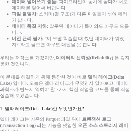
데이터 덮어쓰기 충돌:
파이프라인이 동시에 돌다가 서로
데이터를 덮어써 버립니다.
파일 불일치:
스키마(열 구조)가 다른 파일들이 섞여 에러
가 납니다.
데이터 품질 저하:
잘못된 데이터가 들어와도 아무도 모릅
니다.
버전 관리 불가:
“이 모델 학습할 때 썼던 데이터가 뭐였
지?”라고 물으면 아무도 대답을 못 합니다.
우리는 저장소를 가졌지만,
데이터의 신뢰성(Reliability)
은 갖지
못한 것입니다.
이 문제를 해결하기 위해 등장한 것이 바로
델타 레이크(Delta
Lake)
입니다. 오늘은 델타 레이크가 무엇인지 알아보고, 데이터
과학자가 반드시 익혀야 할 7가지 핵심 작업을 코드를 통해 직접
실습해 보겠습니다.
1. 델타 레이크(Delta Lake)란 무엇인가요?
델타 레이크는 기존의 Parquet 파일 위에
트랜잭션 로그
(Transaction Log)
라는 기능을 덧입힌
오픈 소스 스토리지 레이