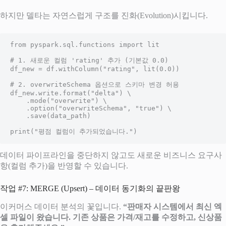
하지만 델타는 자연스럽게 구조를 진화(Evolution)시킵니다.
from pyspark.sql.functions import lit

# 1. 새로운 컬럼 'rating' 추가 (기본값 0.0)

df_new = df.withColumn("rating", lit(0.0))

# 2. overwriteSchema 옵션으로 스키마 변경 허용

df_new.write.format("delta") \

    .mode("overwrite") \

    .option("overwriteSchema", "true") \

    .save(data_path)

print("평점 컬럼이 추가되었습니다.")
데이터 파이프라인을 중단하지 않고도 새로운 비즈니스 요구사
항(컬럼 추가)을 반영할 수 있습니다.
작업 #7: MERGE (Upsert) – 데이터 동기화의 끝판왕
이커머스 데이터 분석의 꽃입니다.
“판매자 시스템에서 최신 엑
셀 파일이 왔습니다. 기존 상품은 가격/재고를 수정하고, 신상품