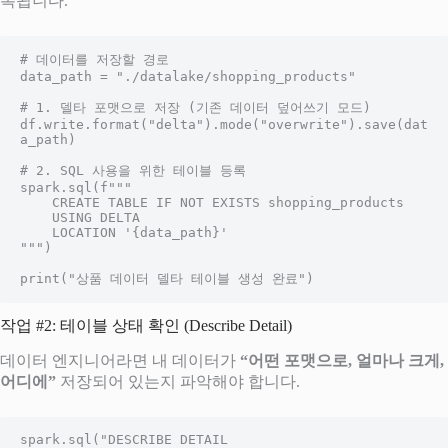
록됩니다.
# 데이터를 저장할 경로

data_path = "./datalake/shopping_products"

# 1. 델타 포맷으로 저장 (기존 데이터 덮어쓰기 모드)

df.write.format("delta").mode("overwrite").save(dat
a_path)

# 2. SQL 사용을 위한 테이블 등록

spark.sql(f"""

    CREATE TABLE IF NOT EXISTS shopping_products

    USING DELTA

    LOCATION '{data_path}'

""")

print("상품 데이터 델타 테이블 생성 완료")
작업 #2: 테이블 상태 확인 (Describe Detail)
데이터 엔지니어라면 내 데이터가
“어떤 포맷으로, 얼마나 크게,
어디에”
저장되어 있는지 파악해야 합니다.
spark.sql("DESCRIBE DETAIL 