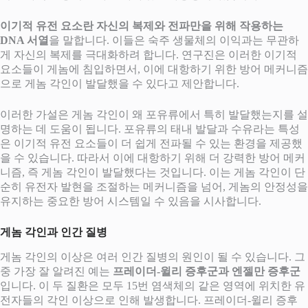
이기적 유전 요소란 자신의 복제와 전파만을 위해 작용하는
DNA 서열
을 말합니다. 이들은 숙주 생물체의 이익과는 무관하
게 자신의 복제를 극대화하려 합니다. 연구진은 이러한 이기적
요소들이 게놈에 침입하면서, 이에 대항하기 위한 방어 메커니즘
으로 게놈 각인이 발달했을 수 있다고 제안합니다.
이러한 가설은 게놈 각인이 왜 포유류에서 특히 발달했는지를 설
명하는 데 도움이 됩니다. 포유류의 태내 발달과 수유라는 특성
은 이기적 유전 요소들이 더 쉽게 전파될 수 있는 환경을 제공했
을 수 있습니다. 따라서 이에 대항하기 위해 더 강력한 방어 메커
니즘, 즉 게놈 각인이 발달했다는 것입니다. 이는 게놈 각인이 단
순히 유전자 발현을 조절하는 메커니즘을 넘어, 게놈의 안정성을
유지하는 중요한 방어 시스템일 수 있음을 시사합니다.
게놈 각인과 인간 질병
게놈 각인의 이상은 여러 인간 질병의 원인이 될 수 있습니다. 그
중 가장 잘 알려진 예는
프레이더-윌리 증후군과 엔젤만 증후군
입니다. 이 두 질환은 모두 15번 염색체의 같은 영역에 위치한 유
전자들의 각인 이상으로 인해 발생합니다. 프레이더-윌리 증후