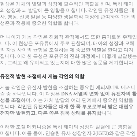
현상은 개체의 발달과 성장에 필수적인 역할을 하며, 특히 태아
의 성장과 뇌 발달에 큰 영향을 미칩니다. 각인된 유전자들은 대
사, 행동, 신경 발달 등 다양한 생물학적 과정에 관여하여 개체의
생존과 적응에 중요한 역할을 합니다.
더 나아가 게놈 각인은 진화적 관점에서도 또한 흥미로운 주제입
니다. 이 현상은 포유류에서 주로 관찰되며, 태아의 성장과 모체
의 자원 사이의 균형을 조절하는 데 중요한 역할을 한다고 여겨
집니다. 이러한 특성은 포유류의 진화 과정에서 어떻게 발달했는
지, 그리고 왜 유지되고 있는지에 대한 많은 질문을 제기합니다.
유전적 발현 조절에서 게놈 각인의 역할
게놈 각인은 유전자 발현을 조절하는 중요한 에피제네틱 메커니
즘 중 하나입니다. 이 과정은
DNA 서열의 변화 없이 유전자의 활
성을 조절
하며, 이는 개체 발달의 여러 단계에서 중요한 역할을
합니다.
각인된 유전자들은 대개 한 쪽 부모로부터 받은 대립유
전자만 발현되고, 다른 쪽은 침묵 상태를 유지
합니다.
이러한 조절 메커니즘은 특히 태아의 성장과 발달에 큰 영향을
미칩니다. 예를 들어, 인슐린 유사 성장인자 2(IGF2)와 같은 각인