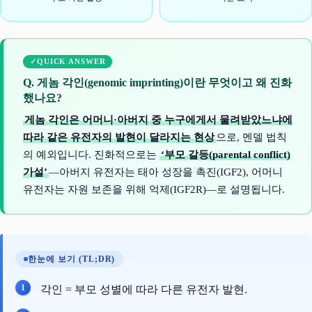
QUICK ANSWER
Q. 게놈 각인(genomic imprinting)이란 무엇이고 왜 진화
했나요?
게놈 각인은 어머니·아버지 중 누구에게서 물려받았느냐에
따라 같은 유전자의 발현이 달라지는 현상
으로, 멘델 법칙
의 예외입니다. 진화적으로는
‘부모 갈등(parental conflict)
가설’
—아버지 유전자는 태아 성장을 촉진(IGF2), 어머니
유전자는 자원 보존을 위해 억제(IGF2R)—로 설명됩니다.
한눈에 보기 (TL;DR)
각인 = 부모 성별에 따라 다른 유전자 발현.