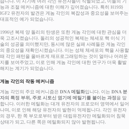
습니다. 이 시기에 여러 각인 유전자들이 식별되었고, 이들의 기
능과 조절 메커니즘에 대한 이해가 깊어졌습니다. 특히 H19와
IGF2 유전자의 발견은 게놈 각인의 복잡성과 중요성을 보여주는
대표적인 예가 되었습니다.
1996년 복제 양 돌리의 탄생은 또한 게놈 각인에 대한 관심을 더
욱 고조시켰습니다. 돌리의 성공적인 복제는 체세포 핵 이식 기
술의 성공을 의미했지만, 동시에 많은 실패 사례들은 게놈 각인
의 중요성을 재확인시켰습니다. 이는 성체 체세포의 핵을 사용할
때 각인 패턴을 올바르게 재프로그래밍하는 것이 얼마나 어려운
지를 보여주었고, 이로 인해 게놈 각인에 대한 연구가 더욱 활발
해지는 계기가 되었습니다.
게놈 각인의 작동 메커니즘
게놈 각인의 주요 메커니즘은
DNA 메틸화
입니다. 이는
DNA 분
자의 특정 부위, 주로 시토신 염기에 메틸기를 붙이는 과정
을 말
합니다. 이러한 메틸화는 대개 유전자의 프로모터 영역에서 일어
나며, 이로 인해 해당 유전자의 발현이 억제됩니다. 각인 유전자
의 경우, 한 쪽 부모로부터 받은 대립유전자만 메틸화되어 침묵
상태가 되고, 다른 쪽은 메틸화되지 않아 발현됩니다.