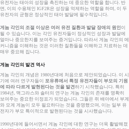
유전자는 태아의 성장을 촉진하는 데 중요한 역할을 합니다. 반
면, 이의 수용체인 IGF2R은 성장을 억제하는 역할을 하며, 이 두
유전자의 균형은 정상적인 태아 발달에 필수적입니다.
게놈 각인의 조절 이상은 여러 유전 질환과 발달 장애의 원인
이
될 수 있습니다. 이는 각인 유전자들이 정상적인 성장과 발달에
얼마나 중요한지를 보여주는 증거입니다. 따라서 게놈 각인의 메
커니즘을 이해하는 것은 이러한 질환들을 이해하고 치료하는 데
매우 중요해 집니다.
게놈 각인의 발견 역사
게놈 각인의 개념은 1980년대에 처음으로 제안되었습니다. 이 시
기에 여러 연구자들이
포유류에서 특정 유전자들이 부모의 기원
에 따라 다르게 발현된다는 것을 발견
하기 시작했습니다. 특히
1984년, 맥그라스와 솔터의 연구는 게놈 각인의 존재를 명확히
보여주는 중요한 이정표가 되었습니다. 그들은 쥐 배아에서 부계
와 모계 게놈이 모두 필요하다는 것을 증명했으며, 이는 일부 유
전자가 부모 특이적으로 발현된다는 것을 시사했습니다.
1990년대에 들어서면서 게놈 각인에 대한 연구는 더욱 활발해졌