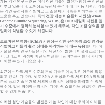
게놈 각인 연구는 최근 여러 첨단 기술의 발전과 함께 큰 진전을
이루고 있습니다. 고해상도 유전체 분석과 에피지놈 시퀀싱 기술
은 각인 유전자를 식별하고 그 조절 메커니즘을 이해하는 데 큰
도움을 주고 있습니다. 특히
전장 게놈 비술폰화 시퀀싱(Whole
Genome Bisulfite Sequencing, WGBS)은 DNA 메틸화 패턴을 염
기 수준에서 정확히 분석할 수 있게 해주어, 각인 조절 영역을 정
밀하게 식별할 수 있게 해줍니다.
크로마틴 면역침강(ChIP) 시퀀싱은 각인 유전자의 조절 영역을
식별하고 이들의 활성 상태를 파악하는 데 매우 유용
합니다. 이
기술을 통해 연구자들은 각인 유전자의 발현이 어떻게 조절되는
지, 그리고 이 과정에 어떤 단백질들이 관여하는지를 더 자세히
이해할 수 있게 되었습니다.
최근에는 단일 세포 수준의 분석 기술도 게놈 각인 연구에 적용
되고 있습니다. 단일 세포 RNA 시퀀싱과 단일 세포 DNA 메틸화
분석 등의 기술은 개별 세포에서의 각인 상태를 파악할 수 있게
해주어, 발생 과정에서의 각인 다이나믹스를 더욱 정밀하게 연구
할 수 있게 해줍니다.
이러한 첨단 기술들의 발전은 게놈 각인에 대한 우리의 이해를