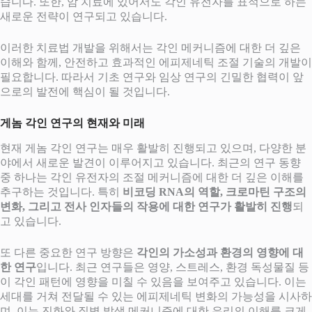
습니다. 또한, 암 치료에 있어서도 각인 유전자를 표적으로 하는
새로운 전략이 연구되고 있습니다.
이러한 치료법 개발을 위해서는 각인 메커니즘에 대한 더 깊은
이해와 함께, 안전하고 효과적인 에피제네틱 조절 기술의 개발이
필요합니다. 따라서 기초 연구와 임상 연구의 긴밀한 협력이 앞
으로의 발전에 핵심이 될 것입니다.
게놈 각인 연구의 현재와 미래
현재 게놈 각인 연구는 매우 활발히 진행되고 있으며, 다양한 분
야에서 새로운 발견이 이루어지고 있습니다. 최근의 연구 동향
중 하나는 각인 유전자의 조절 메커니즘에 대한 더 깊은 이해를
추구하는 것입니다. 특히
비코딩 RNA의 역할, 크로마틴 구조의
변화, 그리고 전사 인자들의 작용에 대한 연구가 활발히 진행
되
고 있습니다.
또 다른 중요한 연구 방향은
각인의 가소성과 환경의 영향에 대
한 연구
입니다. 최근 연구들은 영양, 스트레스, 환경 독성물질 등
이 각인 패턴에 영향을 미칠 수 있음을 보여주고 있습니다. 이는
세대를 거쳐 전달될 수 있는 에피제네틱 변화의 가능성을 시사하
며, 이는 진화와 질병 발생 메커니즘에 대한 우리의 이해를 크게