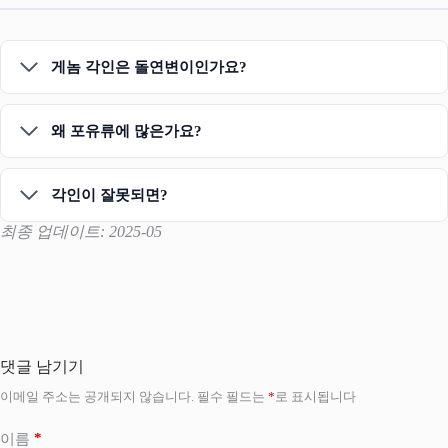
게놈 각인은 돌연변이인가요?
왜 포유류에 많은가요?
각인이 잘못되면?
최종 업데이트: 2025-05
댓글 남기기
이메일 주소는 공개되지 않습니다.
필수 필드는
*
로 표시됩니다
*
이름