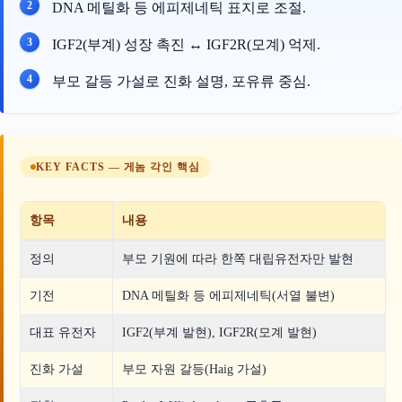
DNA 메틸화 등 에피제네틱 표지로 조절.
IGF2(부계) 성장 촉진 ↔ IGF2R(모계) 억제.
부모 갈등 가설로 진화 설명, 포유류 중심.
KEY FACTS — 게놈 각인 핵심
항목
내용
정의
부모 기원에 따라 한쪽 대립유전자만 발현
기전
DNA 메틸화 등 에피제네틱(서열 불변)
대표 유전자
IGF2(부계 발현), IGF2R(모계 발현)
진화 가설
부모 자원 갈등(Haig 가설)