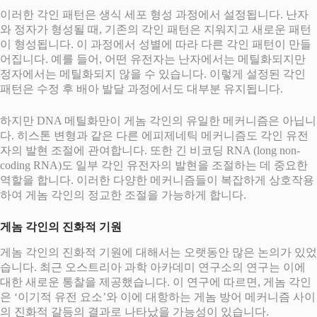
이러한 각인 패턴은 생식 세포 형성 과정에서 설정됩니다. 난자
와 정자가 형성될 때, 기존의 각인 패턴은 지워지고 새로운 패턴
이 형성됩니다. 이 과정에서 성별에 따라 다른 각인 패턴이 만들
어집니다. 예를 들어, 어떤 유전자는 난자에서는 메틸화되지만
정자에서는 메틸화되지 않을 수 있습니다. 이렇게 설정된 각인
패턴은 수정 후 배아 발달 과정에서도 대부분 유지됩니다.
하지만 DNA 메틸화만이 게놈 각인의 유일한 메커니즘은 아닙니
다. 히스톤 변형과 같은 다른 에피제네틱 메커니즘도 각인 유전
자의 발현 조절에 관여합니다. 또한 긴 비코딩 RNA (long non-
coding RNA)도 일부 각인 유전자의 발현을 조절하는 데 중요한
역할을 합니다. 이러한 다양한 메커니즘들이 복잡하게 상호작용
하여 게놈 각인의 정교한 조절을 가능하게 합니다.
게놈 각인의 진화적 기원
게놈 각인의 진화적 기원에 대해서는 오랫동안 많은 논의가 있었
습니다. 최근 오스트리아 과학 아카데미 연구소의 연구는 이에
대한 새로운 통찰을 제공했습니다. 이 연구에 따르면, 게놈 각인
은 ‘이기적 유전 요소’와 이에 대항하는 게놈 방어 메커니즘 사이
의 진화적 갈등의 결과로 나타났을 가능성이 있습니다.