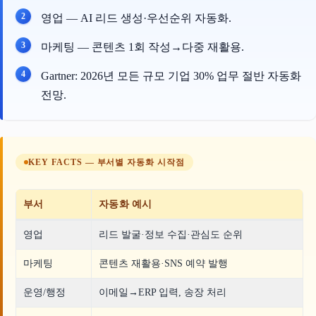
영업 — AI 리드 생성·우선순위 자동화.
마케팅 — 콘텐츠 1회 작성→다중 재활용.
Gartner: 2026년 모든 규모 기업 30% 업무 절반 자동화
전망.
KEY FACTS — 부서별 자동화 시작점
부서
자동화 예시
영업
리드 발굴·정보 수집·관심도 순위
마케팅
콘텐츠 재활용·SNS 예약 발행
운영/행정
이메일→ERP 입력, 송장 처리