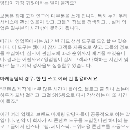
영업이 가장 귀찮아하는 일이 뭘까요?
보통은 잠재 고객 연구에 대부분을 쓰게 됩니다. 특히 누가 우리
서비스에 관심 있을지 찾고, 그들의 정보를 검색하고… 실제 영
업은 일부분의 시간밖에 못하게 됩니다.
따라서 영업쪽에서는 AI 기반 리드 생성 도구를 도입할 수 있습
니다. 이 도구는 웹에서 잠재 고객을 자동으로 찾고, 그들의 정보
를 수집하며, 심지어 관심도에 따라 순위까지 매겨줄 수있습니
다. 결과는 어떨까요? 영업팀이 실제 고객과 대화하는 시간이 몇
배로 늘고, 계약 성사율도 상승할수 있습니다.
마케팅팀의 경우: 한 번 쓰고 여러 번 활용하세요
“콘텐츠 제작에 너무 많은 시간이 들어요. 블로그 글 하나 쓰는데
하루가 꼬박 걸리고, 그걸 SNS용으로 다시 각색하는 데 또 시간
이 들죠.”
이건 여러 업체의 브랜드 마케팅 담당자들이 공통적으로 하는 말
입니다. 만약 이 회사가 AI 콘텐츠 도구를 도입한다면 하나의 블
로그 글에서 인스타그램, 페이스북, 트위터용 콘텐츠를 자동으로