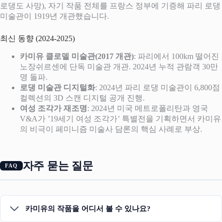
로댕도 사망), 자기 작품 전체를 프랑스 정부에 기증해 파리 로댕
미술관이 1919년 개관했습니다.
최신 동향 (2024-2025)
카미유 클로델 미술관(2017 개관)
: 파리에서 100km 떨어진
노장쉬르센에 단독 미술관 개관. 2024년 누적 관람객 30만
명 돌파.
로댕 미술관 디지털화
: 2024년 파리 로댕 미술관이 6,800점
컬렉션의 3D 스캔 디지털 공개 진행.
여성 조각가 재조명
: 2024년 미국 메트로폴리탄과 영국
V&A가 ’19세기 여성 조각가’ 특별전을 기획하면서 카미유
의 비극이 페미니즘 미술사 담론의 핵심 사례로 부상.
자주 묻는 질문
카미유의 작품을 어디서 볼 수 있나요?