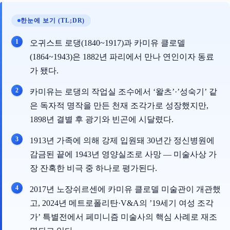
한눈에 보기 (TL;DR)
오귀스트 로댕(1840~1917)과 카미유 클로델
(1864~1943)은 1882년 파리에서 만나 연인이자 동료
가 됐다.
카미유는 로댕의 작업실 조수에서 ‘왈츠’·’성숙기’ 같
은 독자적 명작을 만든 천재 조각가로 성장했지만,
1898년 결별 후 광기와 빈곤에 시달렸다.
1913년 가족에 의해 강제 입원돼 30년간 정신병원에
감금된 끝에 1943년 영양실조로 사망 — 미술사상 가
장 잔혹한 비극 중 하나로 평가된다.
2017년 노장쉬르센에 카미유 클로델 미술관이 개관했
고, 2024년 메트로폴리탄·V&A의 ’19세기 여성 조각
가’ 특별전에서 페미니즘 미술사의 핵심 사례로 재조