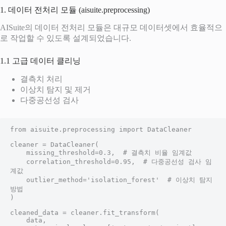
1. 데이터 전처리 모듈 (aisuite.preprocessing)
AISuite의 데이터 전처리 모듈은 대규모 데이터셋에서 효율적으
로 작업할 수 있도록 설계되었습니다.
1.1 고급 데이터 클리닝
결측치 처리
이상치 탐지 및 제거
다중공선성 검사
from aisuite.preprocessing import DataCleaner

cleaner = DataCleaner(

    missing_threshold=0.3,  # 결측치 비율 임계값

    correlation_threshold=0.95,  # 다중공선성 검사 임
계값

    outlier_method='isolation_forest'  # 이상치 탐지 
방법

)

cleaned_data = cleaner.fit_transform(

    data,
