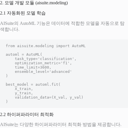
2. 모델 개발 모듈 (aisuite.modeling)
2.1 자동화된 모델 학습
AISuite의 AutoML 기능은 데이터에 적합한 모델을 자동으로 탐
색합니다.
from aisuite.modeling import AutoML

automl = AutoML(

    task_type='classification',

    optimization_metric='f1',

    time_limit=3600,

    ensemble_level='advanced'

)

best_model = automl.fit(

    X_train,

    y_train,

    validation_data=(X_val, y_val)

)
2.2 하이퍼파라미터 최적화
AISuite는 다양한 하이퍼파라미터 최적화 방법을 제공합니다.