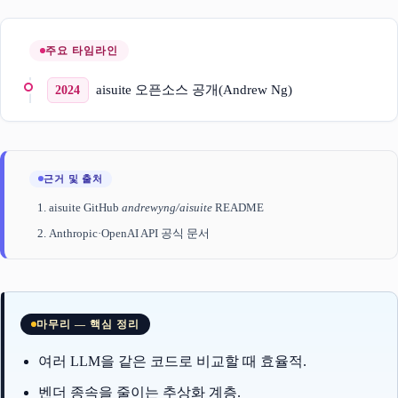
주요 타임라인
aisuite 오픈소스 공개(Andrew Ng)
2024
근거 및 출처
aisuite GitHub
andrewyng/aisuite
README
Anthropic·OpenAI API 공식 문서
마무리 — 핵심 정리
여러 LLM을 같은 코드로 비교할 때 효율적.
벤더 종속을 줄이는 추상화 계층.