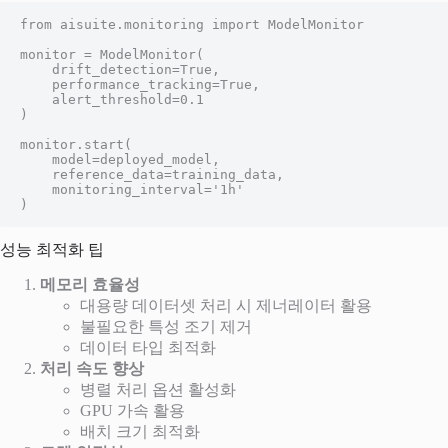
from aisuite.monitoring import ModelMonitor

monitor = ModelMonitor(

    drift_detection=True,

    performance_tracking=True,

    alert_threshold=0.1

)

monitor.start(

    model=deployed_model,

    reference_data=training_data,

    monitoring_interval='1h'

)
성능 최적화 팁
메모리 효율성
대용량 데이터셋 처리 시 제너레이터 활용
불필요한 특성 조기 제거
데이터 타입 최적화
처리 속도 향상
병렬 처리 옵션 활성화
GPU 가속 활용
배치 크기 최적화