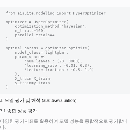
from aisuite.modeling import HyperOptimizer

optimizer = HyperOptimizer(

    optimization_method='bayesian',

    n_trials=100,

    parallel_trials=4

)

optimal_params = optimizer.optimize(

    model_class='lightgbm',

    param_space={

        'num_leaves': (20, 3000),

        'learning_rate': (0.01, 0.3),

        'feature_fraction': (0.5, 1.0)

    },

    X_train=X_train,

    y_train=y_train

)
3. 모델 평가 및 해석 (aisuite.evaluation)
3.1 종합 성능 평가
다양한 평가지표를 활용하여 모델 성능을 종합적으로 평가합니
다.