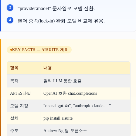
“provider:model” 문자열로 모델 전환.
벤더 종속(lock-in) 완화·모델 비교에 유용.
KEY FACTS — AISUITE 개요
항목
내용
목적
멀티 LLM 통합 호출
API 스타일
OpenAI 호환 chat.completions
모델 지정
“openai:gpt-4o”, “anthropic:claude-…”
설치
pip install aisuite
주도
Andrew Ng 팀 오픈소스