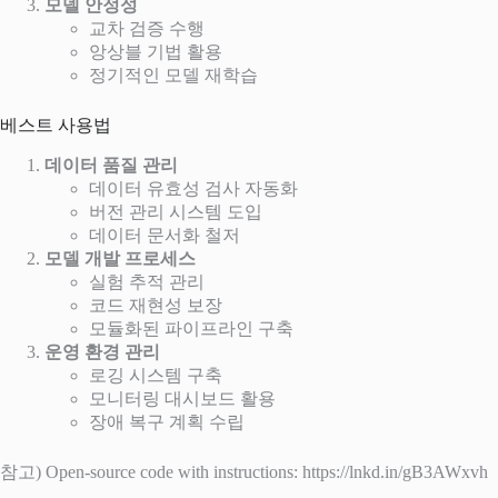
모델 안정성
교차 검증 수행
앙상블 기법 활용
정기적인 모델 재학습
베스트 사용법
데이터 품질 관리
데이터 유효성 검사 자동화
버전 관리 시스템 도입
데이터 문서화 철저
모델 개발 프로세스
실험 추적 관리
코드 재현성 보장
모듈화된 파이프라인 구축
운영 환경 관리
로깅 시스템 구축
모니터링 대시보드 활용
장애 복구 계획 수립
참고) Open-source code with instructions: https://lnkd.in/gB3AWxvh