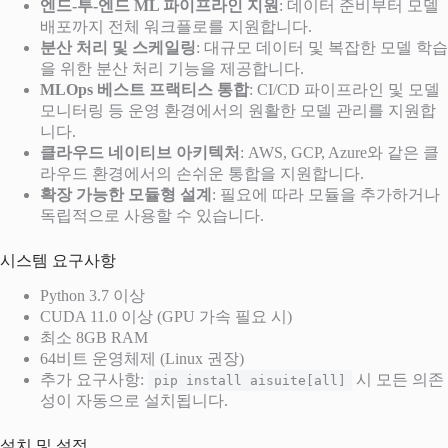
엔드-투-엔드 ML 파이프라인 지원
: 데이터 준비부터 모델
배포까지 전체 워크플로를 지원합니다.
분산 처리 및 스케일링
: 대규모 데이터 및 복잡한 모델 학습
을 위한 분산 처리 기능을 제공합니다.
MLOps 베스트 프랙티스 통합
: CI/CD 파이프라인 및 모델
모니터링 등 운영 환경에서의 원활한 모델 관리를 지원합
니다.
클라우드 네이티브 아키텍처
: AWS, GCP, Azure와 같은 클
라우드 환경에서의 손쉬운 통합을 지원합니다.
확장 가능한 모듈형 설계
: 필요에 따라 모듈을 추가하거나
독립적으로 사용할 수 있습니다.
시스템 요구사항
Python 3.7 이상
CUDA 11.0 이상 (GPU 가속 필요 시)
최소 8GB RAM
64비트 운영체제 (Linux 권장)
추가 요구사항:
시 모든 의존
pip install aisuite[all]
성이 자동으로 설치됩니다.
설치 및 설정