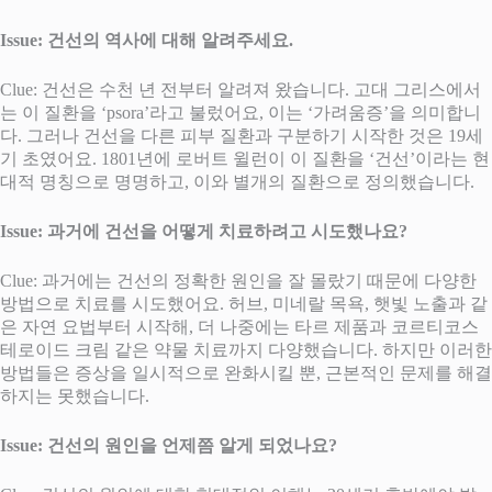
Issue: 건선의 역사에 대해 알려주세요.
Clue: 건선은 수천 년 전부터 알려져 왔습니다. 고대 그리스에서
는 이 질환을 ‘psora’라고 불렀어요, 이는 ‘가려움증’을 의미합니
다. 그러나 건선을 다른 피부 질환과 구분하기 시작한 것은 19세
기 초였어요. 1801년에 로버트 윌런이 이 질환을 ‘건선’이라는 현
대적 명칭으로 명명하고, 이와 별개의 질환으로 정의했습니다.
Issue: 과거에 건선을 어떻게 치료하려고 시도했나요?
Clue: 과거에는 건선의 정확한 원인을 잘 몰랐기 때문에 다양한
방법으로 치료를 시도했어요. 허브, 미네랄 목욕, 햇빛 노출과 같
은 자연 요법부터 시작해, 더 나중에는 타르 제품과 코르티코스
테로이드 크림 같은 약물 치료까지 다양했습니다. 하지만 이러한
방법들은 증상을 일시적으로 완화시킬 뿐, 근본적인 문제를 해결
하지는 못했습니다.
Issue: 건선의 원인을 언제쯤 알게 되었나요?