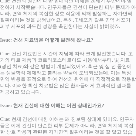
Clue: 건선의 원인에 대한 현대적인 이해는 20세기 후반에야 발
전하기 시작했습니다. 연구자들은 건선이 단순한 피부 문제가 아
니라, 면역 체계의 복잡한 상호 작용에 의해 발생하는 자가면역
질환이라는 것을 밝혀냈어요. 특히, T세포와 같은 면역 세포가
피부 세포의 과도한 성장을 촉진한다는 사실이 밝혀졌죠.
Issue: 건선 치료법은 어떻게 발전해 왔나요?
Clue: 건선 치료법은 시간이 지남에 따라 크게 발전했습니다. 초
기의 타르 제품과 코르티코스테로이드 사용에서부터, 빛 치료
(광선 치료)와 같은 방법이 개발되었어요. 최근 몇 십 년 동안에
는 생물학적 제제라고 불리는 약물이 도입되었는데, 이는 특정
면역 반응을 표적으로 하여 건선의 원인에 더 직접적으로 작용합
니다. 이러한 최신 치료법은 많은 환자들에게 효과적인 결과를
제공하고 있습니다.
Issue: 현재 건선에 대한 이해는 어떤 상태인가요?
Clue: 현재 건선에 대한 이해는 꽤 진보된 상태에 있어요. 연구자
들은 이제 건선이 단순한 피부 문제가 아니라, 면역 체계의 복잡
한 상호 작용과 관련된 자가면역 질환이라는 것을 잘 알고 있습