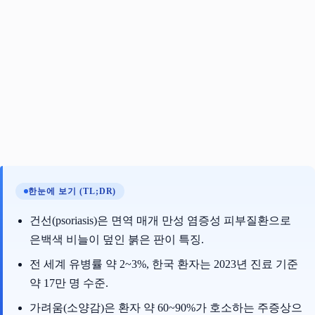
한눈에 보기 (TL;DR)
건선(psoriasis)은 면역 매개 만성 염증성 피부질환으로
은백색 비늘이 덮인 붉은 판이 특징.
전 세계 유병률 약 2~3%, 한국 환자는 2023년 진료 기준
약 17만 명 수준.
가려움(소양감)은 환자 약 60~90%가 호소하는 주증상으