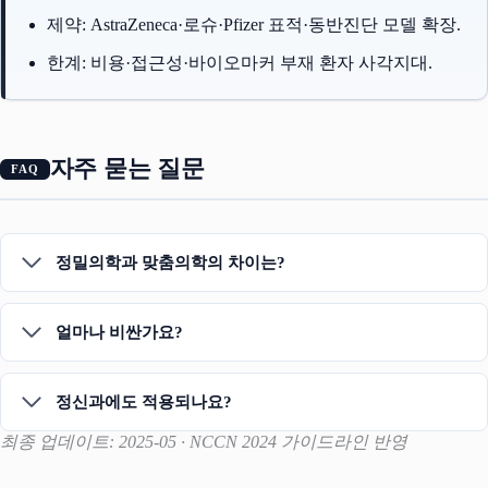
제약: AstraZeneca·로슈·Pfizer 표적·동반진단 모델 확장.
한계: 비용·접근성·바이오마커 부재 환자 사각지대.
자주 묻는 질문
정밀의학과 맞춤의학의 차이는?
얼마나 비싼가요?
정신과에도 적용되나요?
최종 업데이트: 2025-05 · NCCN 2024 가이드라인 반영