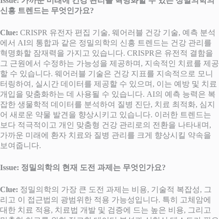
Issue: 가까운 미래에 건강 관리를 혁명화할 수 있는 정밀의학의
신흥 트렌드는 무엇인가요?
Clue:
CRISPR 유전자 편집 기술, 웨어러블 건강 기술, 예측 분석
에서 AI의 통합과 같은 정밀의학의 신흥 트렌드는 건강 관리를
혁명화할 잠재력을 가지고 있습니다. CRISPR은 유전적 결함을
그 근원에서 수정하는 가능성을 제공하며, 지속적인 치료를 제공
할 수 있습니다. 웨어러블 기술은 건강 지표를 지속적으로 모니
터링하여, 실시간 데이터를 제공할 수 있으며, 이는 예방 및 치료
개입을 맞춤화하는 데 사용될 수 있습니다. AI의 예측 능력은 복
잡한 생물학적 데이터를 분석하여 질병 진단, 치료 최적화, 심지
어 새로운 약물 발견을 향상시키고 있습니다. 이러한 트렌드는
보다 적극적이고 개인 맞춤형 건강 관리로의 전환을 나타내며,
가까운 미래에 환자 치료와 질병 관리를 크게 향상시킬 약속을
보여줍니다.
Issue: 정밀의학의 현재 도전 과제는 무엇인가요?
Clue:
정밀의학의 가장 큰 도전 과제는 비용, 기술적 복잡성, 그
리고 이 접근법의 광범위한 적용 가능성입니다. 특히 고체암에
대한 치료 적용, 치료법 개발 및 검증에 드는 높은 비용, 그리고