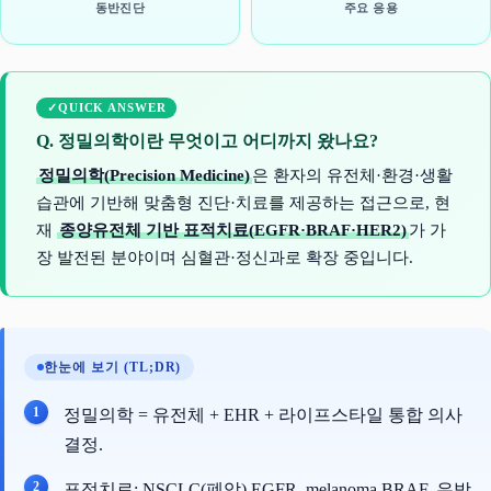
동반진단
주요 응용
QUICK ANSWER
Q. 정밀의학이란 무엇이고 어디까지 왔나요?
정밀의학(Precision Medicine)
은 환자의 유전체·환경·생활
습관에 기반해 맞춤형 진단·치료를 제공하는 접근으로, 현
재
종양유전체 기반 표적치료(EGFR·BRAF·HER2)
가 가
장 발전된 분야이며 심혈관·정신과로 확장 중입니다.
한눈에 보기 (TL;DR)
정밀의학 = 유전체 + EHR + 라이프스타일 통합 의사
결정.
표적치료: NSCLC(폐암) EGFR, melanoma BRAF, 유방