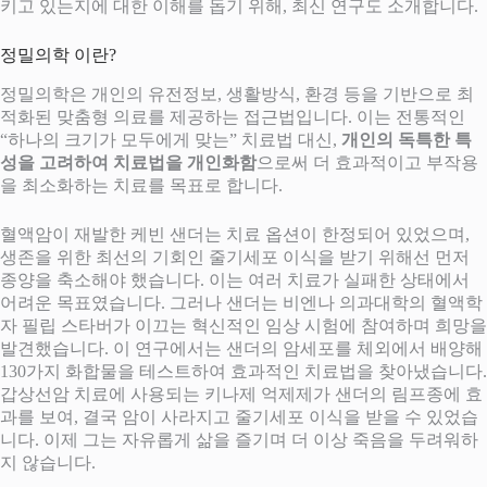
키고 있는지에 대한 이해를 돕기 위해, 최신 연구도 소개합니다.
정밀의학 이란?
정밀의학은 개인의 유전정보, 생활방식, 환경 등을 기반으로 최
적화된 맞춤형 의료를 제공하는 접근법입니다. 이는 전통적인
“하나의 크기가 모두에게 맞는” 치료법 대신,
개인의 독특한 특
성을 고려하여 치료법을 개인화함
으로써 더 효과적이고 부작용
을 최소화하는 치료를 목표로 합니다.
혈액암이 재발한 케빈 샌더는 치료 옵션이 한정되어 있었으며,
생존을 위한 최선의 기회인 줄기세포 이식을 받기 위해선 먼저
종양을 축소해야 했습니다. 이는 여러 치료가 실패한 상태에서
어려운 목표였습니다. 그러나 샌더는 비엔나 의과대학의 혈액학
자 필립 스타버가 이끄는 혁신적인 임상 시험에 참여하며 희망을
발견했습니다. 이 연구에서는 샌더의 암세포를 체외에서 배양해
130가지 화합물을 테스트하여 효과적인 치료법을 찾아냈습니다.
갑상선암 치료에 사용되는 키나제 억제제가 샌더의 림프종에 효
과를 보여, 결국 암이 사라지고 줄기세포 이식을 받을 수 있었습
니다. 이제 그는 자유롭게 삶을 즐기며 더 이상 죽음을 두려워하
지 않습니다.