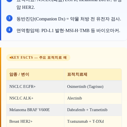
암 HER2.
동반진단(Companion Dx) = 약물 처방 전 유전자 검사.
면역항암제: PD-L1 발현·MSI-H·TMB 등 바이오마커.
KEY FACTS — 주요 표적치료 예
암종 / 변이
표적치료제
NSCLC EGFR+
Osimertinib (Tagrisso)
NSCLC ALK+
Alectinib
Melanoma BRAF V600E
Dabrafenib + Trametinib
Breast HER2+
Trastuzumab + T-DXd