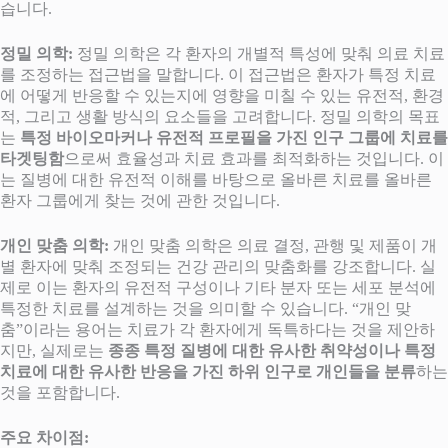
습니다.
정밀 의학:
정밀 의학은 각 환자의 개별적 특성에 맞춰 의료 치료
를 조정하는 접근법을 말합니다. 이 접근법은 환자가 특정 치료
에 어떻게 반응할 수 있는지에 영향을 미칠 수 있는 유전적, 환경
적, 그리고 생활 방식의 요소들을 고려합니다. 정밀 의학의 목표
는
특정 바이오마커나 유전적 프로필을 가진 인구 그룹에 치료를
타겟팅함
으로써 효율성과 치료 효과를 최적화하는 것입니다. 이
는 질병에 대한 유전적 이해를 바탕으로 올바른 치료를 올바른
환자 그룹에게 찾는 것에 관한 것입니다.
개인 맞춤 의학:
개인 맞춤 의학은 의료 결정, 관행 및 제품이 개
별 환자에 맞춰 조정되는 건강 관리의 맞춤화를 강조합니다. 실
제로 이는 환자의 유전적 구성이나 기타 분자 또는 세포 분석에
특정한 치료를 설계하는 것을 의미할 수 있습니다. “개인 맞
춤”이라는 용어는 치료가 각 환자에게 독특하다는 것을 제안하
지만, 실제로는
종종 특정 질병에 대한 유사한 취약성이나 특정
치료에 대한 유사한 반응을 가진 하위 인구로 개인들을 분류
하는
것을 포함합니다.
주요 차이점: