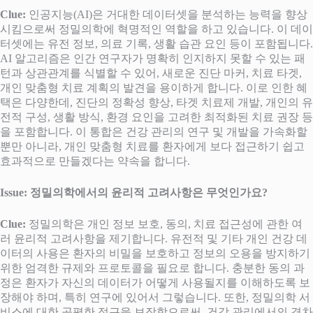
Clue:
인공지능(AI)은 거대한 데이터셋을 분석하는 능력을 향상
시킴으로써 정밀의학에 혁명적인 역할을 하고 있습니다. 이 데이
터셋에는 유전 정보, 의료 기록, 생활 습관 요인 등이 포함됩니다.
AI 알고리즘은 인간 연구자가 명확히 인지하지 못할 수 있는 패
턴과 상관관계를 식별할 수 있어, 새로운 진단 마커, 치료 타겟,
개인 맞춤형 치료 계획의 발견을 용이하게 합니다. 이로 인한 혜
택은 다양한데, 진단의 정확성 향상, 타겟 치료제 개발, 개인의 유
전적 구성, 생활 방식, 환경 요인을 고려한 최적화된 치료 권장 등
을 포함합니다. 이 통합은 건강 관리의 연구 및 개발을 가속화할
뿐만 아니라, 개인 맞춤형 치료를 환자에게 보다 접근하기 쉽고
효과적으로 만들겠다는 약속을 합니다.
Issue: 정밀의학에서의 윤리적 고려사항은 무엇인가요?
Clue:
정밀의학은 개인 정보 보호, 동의, 치료 접근성에 관한 여
러 윤리적 고려사항을 제기합니다. 유전적 및 기타 개인 건강 데
이터의 사용은 환자의 비밀을 보호하고 정보의 오용을 방지하기
위한 엄격한 규제와 프로토콜을 필요로 합니다. 충분한 동의 과
정은 환자가 자신의 데이터가 어떻게 사용될지를 이해하도록 보
장해야 하며, 특히 연구에 있어서 그렇습니다. 또한, 정밀의학 서
비스에 대한 공평한 접근을 보장함으로써, 건강 관리에서의 격차