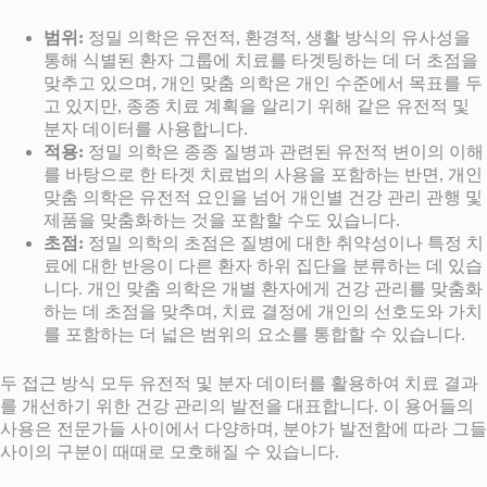
범위:
정밀 의학은 유전적, 환경적, 생활 방식의 유사성을
통해 식별된 환자 그룹에 치료를 타겟팅하는 데 더 초점을
맞추고 있으며, 개인 맞춤 의학은 개인 수준에서 목표를 두
고 있지만, 종종 치료 계획을 알리기 위해 같은 유전적 및
분자 데이터를 사용합니다.
적용:
정밀 의학은 종종 질병과 관련된 유전적 변이의 이해
를 바탕으로 한 타겟 치료법의 사용을 포함하는 반면, 개인
맞춤 의학은 유전적 요인을 넘어 개인별 건강 관리 관행 및
제품을 맞춤화하는 것을 포함할 수도 있습니다.
초점:
정밀 의학의 초점은 질병에 대한 취약성이나 특정 치
료에 대한 반응이 다른 환자 하위 집단을 분류하는 데 있습
니다. 개인 맞춤 의학은 개별 환자에게 건강 관리를 맞춤화
하는 데 초점을 맞추며, 치료 결정에 개인의 선호도와 가치
를 포함하는 더 넓은 범위의 요소를 통합할 수 있습니다.
두 접근 방식 모두 유전적 및 분자 데이터를 활용하여 치료 결과
를 개선하기 위한 건강 관리의 발전을 대표합니다. 이 용어들의
사용은 전문가들 사이에서 다양하며, 분야가 발전함에 따라 그들
사이의 구분이 때때로 모호해질 수 있습니다.