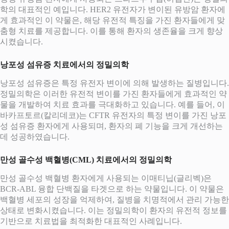
학의 대표적인 예입니다. HER2 유전자가 변이된 유방암 환자에
게 효과적인 이 약물은, 해당 유전적 특징을 가진 환자들에게 맞
춤형 치료를 제공합니다. 이를 통해 환자의 생존율을 크게 향상
시켰습니다.
낭포성 섬유증 치료에서의 정밀의학
낭포성 섬유증은 특정 유전자 변이에 의해 발생하는 질병입니다.
정밀의학은 이러한 유전적 변이를 가진 환자들에게 효과적인 약
물을 개발하여 치료 효과를 극대화하고 있습니다. 예를 들어, 이
바카프토르(칼리데코)는 CFTR 유전자의 특정 변이를 가진 낭포
성 섬유증 환자에게 사용되며, 환자의 폐 기능을 크게 개선하는
데 성공하였습니다.
만성 골수성 백혈병(CML) 치료에서의 정밀의학
만성 골수성 백혈병 환자에게 사용되는 이매티닙(글리벡)은
BCR-ABL 융합 단백질을 타겟으로 하는 약물입니다. 이 약물은
백혈병 세포의 성장을 억제하여, 질병을 치명적에서 관리 가능한
상태로 변화시켰습니다. 이는 정밀의학이 환자의 유전적 정보를
기반으로 치료법을 최적화한 대표적인 사례입니다.