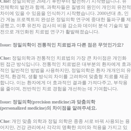
Clue:
정밀의학은 20세기 후반부터 발전하기 시작했습니다. 유
전체학의 발전과 함께, 과학자들은 질병의 원인이 개인의 유전적
차이에 있을 수 있음을 인식하기 시작했습니다. 2000년대 초, 인
간 게놈 프로젝트의 완성은 정밀의학 연구에 중대한 돌파구를 제
공했고, 이후 유전자 검사의 비용 감소와 데이터 분석 기술의 발
전으로 개인화된 치료법 연구가 활발해졌습니다.
Issue: 정밀의학이 전통적인 치료법과 다른 점은 무엇인가요?
Clue:
정밀의학과 전통적인 치료법의 가장 큰 차이점은 개인화
된 접근 방식입니다. 전통적인 치료법은 대부분의 환자에게 효과
적인 일반적인 방법을 사용하지만, 정밀의학은 환자 개개인의 유
전적, 환경적, 생활 방식의 차이를 고려하여 맞춤형 치료를 제공
합니다. 이는 환자에게 더 효과적인 결과를 가져다주고, 부작용
을 줄이며, 전반적인 치료 경험을 개선하는 데 기여합니다.
Issue: 정밀의학(precision medicine
)
과 맞춤의학
(personalized medicine)의 차이점을 알려주세요.
Clue
: 개인 맞춤 의학과 정밀 의학은 종종 서로 바꿔 사용되는 용
어지만, 건강 관리에서 각각의 명확한 의미와 적용을 가지고 있