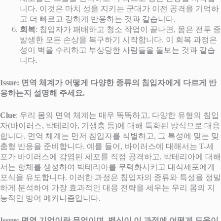
니다. 이것은 마치 성을 지키는 군대가 이전 공격을 기억하
고 더 빠르고 강하게 반응하는 것과 같습니다.
회복
: 침입자가 패배하고 청소 작업이 끝나면, 몸은 전투 중
발생한 모든 손상을 복구하기 시작합니다. 이 회복 과정은
성이 벽을 수리하고 부상당한 사람들을 돌보는 것과 같습
니다.
Issue: 면역 체계가 어떻게 다양한 종류의 침입자에게 다르게 반
응하는지 설명해 주세요.
Clue
: 우리 몸의 면역 체계는 매우 똑똑하고, 다양한 유형의 침입
자(바이러스, 박테리아, 기생충 등)에 대해 특화된 방식으로 대응
합니다. 면역 체계는 먼저 침입자를 식별하고, 그 특성에 맞는 맞
춤형 반응을 준비합니다. 예를 들어, 바이러스에 대해서는 T-세
포가 바이러스에 감염된 세포를 직접 공격하고, 박테리아에 대해
서는 항체를 생성하여 박테리아를 무력화시키고 대식세포에게
포식을 유도합니다. 이러한 과정은 침입자의 종류와 특성을 정밀
하게 분석하여 가장 효과적인 대응 전략을 세우는 우리 몸의 지
능적인 방어 메커니즘입니다.
Issue: 면역 기억이란 무엇이며, 백신이 이 과정에 어떻게 도움이