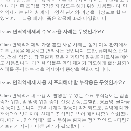
이나 이식된 조직을 공격하지 않도록 하기 위해 사용됩니다. 면
역억제제는 면역 체계의 다양한 단계와 과정을 대상으로 할 수
있으며, 그 작용 메커니즘은 약물에 따라 다양합니다.
Issue: 면역억제제의 주요 사용 사례는 무엇인가요?
Clue:
면역억제제의 가장 흔한 사용 사례는 장기 이식 환자에서
거부 반응을 예방하고 관리하는 것입니다. 또한, 류마티스 관절
염, 건선, 염증성 장 질환과 같은 자가면역 질환을 치료하는 데에
도 사용됩니다. 이러한 약물은 면역 체계가 과도하게 활성화되어
신체를 공격하는 것을 억제하여 증상을 완화시킵니다.
Issue: 면역억제제 사용 시 주의해야 할 부작용은 무엇인가요?
Clue:
면역억제제 사용 시 발생할 수 있는 주요 부작용에는 감염
증가 위험, 암 발생 위험 증가, 신장 손상, 고혈압, 당뇨병, 골다공
증 등이 있습니다. 면역 체계의 활동이 억제되므로, 감염에 대한
저항력이 낮아지며, 신체의 정상적인 방어 메커니즘이 약화됩니
다. 따라서, 면역억제제를 사용하는 환자는 정기적인 모니터링과
의료진의 지시에 따른 관리가 필요합니다.