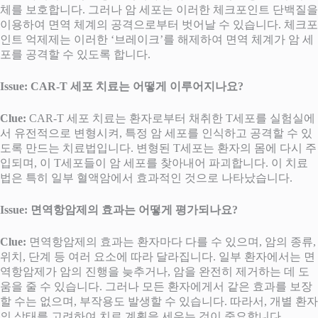
체를 보호합니다. 그러나 암 세포는 이러한 체크포인트 단백질을
이용하여 면역 체계의 공격으로부터 벗어날 수 있습니다. 체크포
인트 억제제는 이러한 ‘브레이크’를 해제하여 면역 체계가 암 세
포를 공격할 수 있도록 합니다.
Issue: CAR-T 세포 치료는 어떻게 이루어지나요?
Clue:
CAR-T 세포 치료는 환자로부터 채취한 T세포를 실험실에
서 유전적으로 변형시켜, 특정 암 세포를 인식하고 공격할 수 있
도록 만드는 치료법입니다. 변형된 T세포는 환자의 몸에 다시 주
입되며, 이 T세포들이 암 세포를 찾아내어 파괴합니다. 이 치료
법은 특히 일부 혈액암에서 효과적인 것으로 나타났습니다.
Issue: 면역항암제의 효과는 어떻게 평가되나요?
Clue:
면역항암제의 효과는 환자마다 다를 수 있으며, 암의 종류,
위치, 단계 등 여러 요소에 따라 달라집니다. 일부 환자에서는 면
역항암제가 암의 진행을 늦추거나, 암을 완전히 제거하는 데 도
움을 줄 수 있습니다. 그러나 모든 환자에게서 같은 효과를 보장
할 수는 없으며, 부작용도 발생할 수 있습니다. 따라서, 개별 환자
의 상태를 고려하여 치료 계획을 세우는 것이 중요합니다.