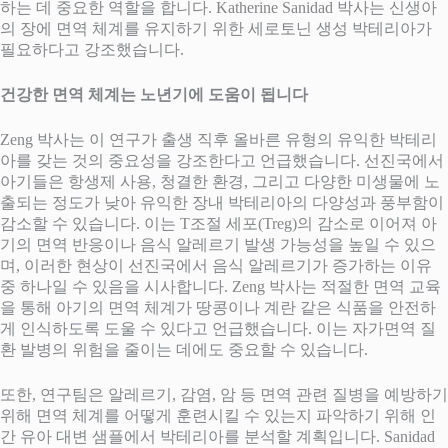
하는 데 중요한 역할을 합니다. Katherine Sanidad 박사는 신생아
의 장에 면역 체계를 유지하기 위한 세로토닌 생성 박테리아가
필요하다고 강조했습니다.
건강한 면역 체계는 노년기에 도움이 됩니다
Zeng 박사는 이 연구가 출생 직후 올바른 유형의 유익한 박테리
아를 갖는 것의 중요성을 강조한다고 언급했습니다. 선진국에서
아기들은 항생제 사용, 청결한 환경, 그리고 다양한 미생물에 노
출되는 정도가 낮아 유익한 장내 박테리아의 다양성과 풍부함이
감소할 수 있습니다. 이는 T조절 세포(Treg)의 감소로 이어져 아
기의 면역 반응이나 음식 알레르기 발생 가능성을 높일 수 있으
며, 이러한 현상이 선진국에서 음식 알레르기가 증가하는 이유
중 하나일 수 있음을 시사합니다. Zeng 박사는 적절한 면역 교육
을 통해 아기의 면역 체계가 땅콩이나 계란 같은 식품을 안전하
게 인식하도록 도울 수 있다고 언급했습니다. 이는 자가면역 질
환 발병의 위험을 줄이는 데에도 중요할 수 있습니다.
또한, 연구팀은 알레르기, 감염, 암 등 면역 관련 질병을 예방하기
위해 면역 체계를 어떻게 훈련시킬 수 있는지 파악하기 위해 인
간 유아 대변 샘플에서 박테리아를 분석할 계획입니다. Sanidad