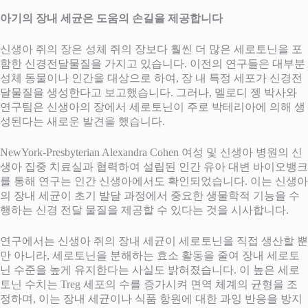
아기의 장내 세균은 도움의 손길을 제공합니다
신생아 쥐의 장은 성체 쥐의 장보다 훨씬 더 많은 세로토닌을 포
함한 신경전달물질을 가지고 있습니다. 이전의 연구들은 대부분
성체 동물이나 인간을 대상으로 하여, 장 내 특정 세포가 신경전
달물질을 생성한다고 보고했습니다. 그러나, 멜로디 젱 박사와
연구팀은 신생아의 장에서 세로토닌이 주로 박테리아에 의해 생
성된다는 새로운 발견을 했습니다.
NewYork-Presbyterian Alexandra Cohen 여성 및 신생아 병원의 신
생아 집중 치료실과 협력하여 설립된 인간 유아 대변 바이오뱅크
를 통해 연구는 인간 신생아에서도 확인되었습니다. 이는 신생아
의 장내 세균이 초기 발달 과정에서 중요한 생물학적 기능을 수
행하는 신경 전달 물질을 제공할 수 있다는 것을 시사합니다.
연구에서는 신생아 쥐의 장내 세균이 세로토닌을 직접 생산할 뿐
만 아니라, 세로토닌을 분해하는 효소 활동을 줄여 장내 세로토
닌 수준을 높게 유지한다는 사실도 밝혀졌습니다. 이 높은 세로
토닌 수치는 Treg 세포의 수를 증가시켜 면역 체계의 균형을 조
정하며, 이는 장내 세균이나 식품 항원에 대한 과잉 반응을 방지