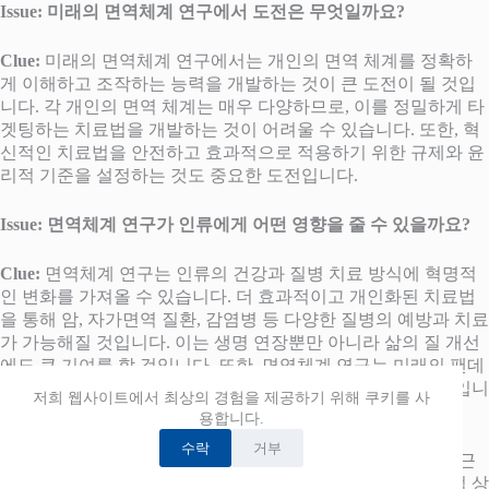
Issue: 미래의 면역체계 연구에서 도전은 무엇일까요?
Clue:
미래의 면역체계 연구에서는 개인의 면역 체계를 정확하
게 이해하고 조작하는 능력을 개발하는 것이 큰 도전이 될 것입
니다. 각 개인의 면역 체계는 매우 다양하므로, 이를 정밀하게 타
겟팅하는 치료법을 개발하는 것이 어려울 수 있습니다. 또한, 혁
신적인 치료법을 안전하고 효과적으로 적용하기 위한 규제와 윤
리적 기준을 설정하는 것도 중요한 도전입니다.
Issue: 면역체계 연구가 인류에게 어떤 영향을 줄 수 있을까요?
Clue:
면역체계 연구는 인류의 건강과 질병 치료 방식에 혁명적
인 변화를 가져올 수 있습니다. 더 효과적이고 개인화된 치료법
을 통해 암, 자가면역 질환, 감염병 등 다양한 질병의 예방과 치료
가 가능해질 것입니다. 이는 생명 연장뿐만 아니라 삶의 질 개선
에도 큰 기여를 할 것입니다. 또한, 면역체계 연구는 미래의 팬데
믹에 대응하는 능력을 강화하는 데에도 중요한 역할을 할 것입니
저희 웹사이트에서 최상의 경험을 제공하기 위해 쿠키를 사
다.
용합니다.
수락
거부
면역체계 연구를 통해, 우리는 인간의 생물학과 질병에 대한 근
본적인 이해를 넓힐 수 있을 것입니다. 면역 체계와 뇌, 심리적 상