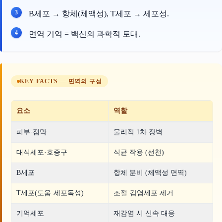
B세포 → 항체(체액성), T세포 → 세포성.
면역 기억 = 백신의 과학적 토대.
KEY FACTS — 면역의 구성
요소
역할
피부·점막
물리적 1차 장벽
대식세포·호중구
식균 작용 (선천)
B세포
항체 분비 (체액성 면역)
T세포(도움·세포독성)
조절·감염세포 제거
기억세포
재감염 시 신속 대응