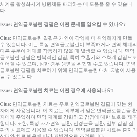
체계를 활성화시켜 병원체를 파괴하는 데 도움을 줄 수 있습니
다.
Issue: 면역글로블린 결핍은 어떤 문제를 일으킬 수 있나요?
Clue:
면역글로블린 결핍은 개인이 감염에 더 취약해지게 만들
수 있습니다. 이는 특정 면역글로블린이 부족하거나 면역 체계의
다른 부분이 제대로 작동하지 않을 때 발생할 수 있습니다. 면역
글로블린 결핍은 반복적인 감염, 특히 호흡기와 소화계 감염으로
이어질 수 있으며, 심한 경우 생명을 위협할 수도 있습니다. 면역
글로블린 결핍을 치료하기 위해 면역글로블린 대체 요법이 사용
될 수 있습니다.
Issue: 면역글로블린 치료는 어떤 경우에 사용되나요?
Clue:
면역글로블린 치료는 주로 면역글로블린 결핍이 있는 환
자에게 사용됩니다. 이 치료는 외부에서 얻은 면역글로블린을 환
자에게 주입하여 면역 체계를 강화하고 감염에 대한 보호를 제공
합니다. 또한, 특정 자가면역 질환, 신경근육 질환, 일부 감염 질
환의 치료에도 사용될 수 있습니다. 면역글로블린 치료는 환자의
상태와 치료 반응에 따라 개별적으로 조정됩니다.