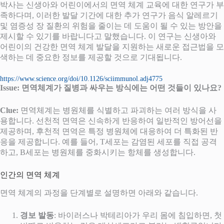
박사는 신생아와 어린이에서의 면역 체계 교육에 대한 연구가 부
족하다며, 이러한 발달 기간에 대한 추가 연구가 음식 알레르기
및 염증성 장 질환의 위험을 줄이는 데 도움이 될 수 있는 방안을
제시할 수 있기를 바랍니다고 말했습니다. 이 연구는 신생아와
어린이의 건강한 면역 체계 발달을 지원하는 새로운 접근법을 모
색하는 데 중요한 정보를 제공할 것으로 기대됩니다.
https://www.science.org/doi/10.1126/sciimmunol.adj4775
Issue: 면역체계가 질병과 싸우는 방식에는 어떤 것들이 있나요?
Clue:
면역체계는 병원체를 식별하고 파괴하는 여러 방식을 사
용합니다. 선천적 면역은 신속하게 반응하여 일반적인 방어선을
제공하며, 후천적 면역은 특정 병원체에 대응하여 더 특화된 반
응을 제공합니다. 예를 들어, T세포는 감염된 세포를 직접 공격
하고, B세포는 병원체를 중화시키는 항체를 생성합니다.
인간의 면역 체계
면역 체계의 과정을 단계별로 설명하면 아래와 같습니다.
경보 발동
: 바이러스나 박테리아가 우리 몸에 침입하면, 첫