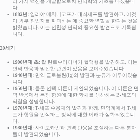
러 가지 백신을 개발함으로써 면역학의 기초를 다졌습니
다.
1882년
: 일리야 메치니코프가 대식세포를 발견하고, 이것
이 외부 침입자를 파괴하는 데 중요한 역할을 한다는 것을
밝혔습니다. 이는 선천성 면역의 중요한 발견으로 기록됩
니다.
20세기
1900년대 초
: 칼 란트슈타이너가 혈액형을 발견하고, 이는
면역 반응과 밀접한 관련이 있음을 보여주었습니다.
1940년대
: 면역 글로불린(Ig)의 발견과 분류가 이루어졌습
니다.
1950년대
: 클론 선택 이론이 제안되었습니다. 이 이론은 면
역 반응에서 특정 항원에 대한 항체를 생산하는 B-세포의
역할을 설명합니다.
1970년대
: T-세포 수용체의 발견과 함께, 면역계에서 T-세
포가 항원을 인식하는 방식에 대한 이해가 심화되었습니
다.
1980년대
: 사이토카인과 면역 반응을 조절하는 다른 분자
들이 발견되었습니다.