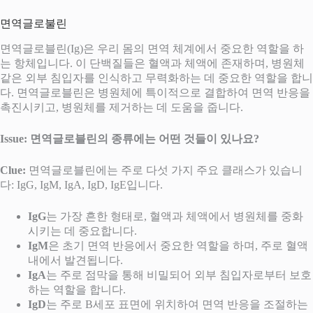
면역글로불린
면역글로블린(Ig)은 우리 몸의 면역 체계에서 중요한 역할을 하
는 항체입니다. 이 단백질들은 혈액과 체액에 존재하며, 병원체
같은 외부 침입자를 인식하고 무력화하는 데 중요한 역할을 합니
다. 면역글로블린은 병원체에 특이적으로 결합하여 면역 반응을
촉진시키고, 병원체를 제거하는 데 도움을 줍니다.
Issue: 면역글로블린의 종류에는 어떤 것들이 있나요?
Clue:
면역글로블린에는 주로 다섯 가지 주요 클래스가 있습니
다: IgG, IgM, IgA, IgD, IgE입니다.
IgG
는 가장 흔한 형태로, 혈액과 체액에서 병원체를 중화
시키는 데 중요합니다.
IgM
은 초기 면역 반응에서 중요한 역할을 하며, 주로 혈액
내에서 발견됩니다.
IgA
는 주로 점막을 통해 비밀되어 외부 침입자로부터 보호
하는 역할을 합니다.
IgD
는 주로 B세포 표면에 위치하여 면역 반응을 조절하는