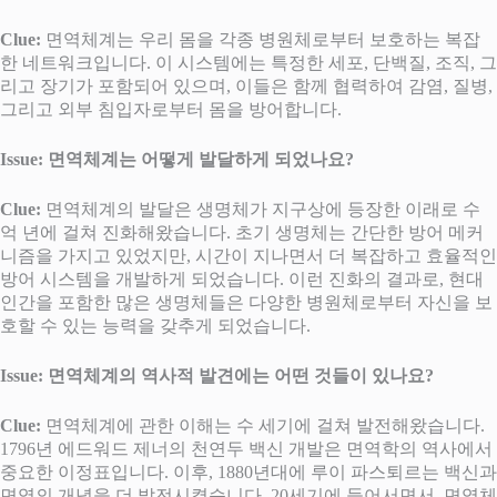
Clue:
면역체계는 우리 몸을 각종 병원체로부터 보호하는 복잡
한 네트워크입니다. 이 시스템에는 특정한 세포, 단백질, 조직, 그
리고 장기가 포함되어 있으며, 이들은 함께 협력하여 감염, 질병,
그리고 외부 침입자로부터 몸을 방어합니다.
Issue: 면역체계는 어떻게 발달하게 되었나요?
Clue:
면역체계의 발달은 생명체가 지구상에 등장한 이래로 수
억 년에 걸쳐 진화해왔습니다. 초기 생명체는 간단한 방어 메커
니즘을 가지고 있었지만, 시간이 지나면서 더 복잡하고 효율적인
방어 시스템을 개발하게 되었습니다. 이런 진화의 결과로, 현대
인간을 포함한 많은 생명체들은 다양한 병원체로부터 자신을 보
호할 수 있는 능력을 갖추게 되었습니다.
Issue: 면역체계의 역사적 발견에는 어떤 것들이 있나요?
Clue:
면역체계에 관한 이해는 수 세기에 걸쳐 발전해왔습니다.
1796년 에드워드 제너의 천연두 백신 개발은 면역학의 역사에서
중요한 이정표입니다. 이후, 1880년대에 루이 파스퇴르는 백신과
면역의 개념을 더 발전시켰습니다. 20세기에 들어서면서, 면역체