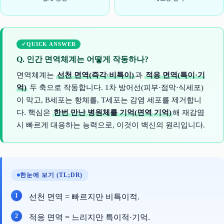
QUICK ANSWER
Q. 인간 면역체계는 어떻게 작동하나?
면역체계는
선천 면역(즉각·비특이)
과
적응 면역(특이·기
억)
두 축으로 작동합니다. 1차 방어선(피부·점막·식세포)
이 막고, B세포는 항체를, T세포는 감염 세포를 제거합니
다. 핵심은
한번 만난 병원체를 기억(면역 기억)
해 재감염
시 빠르게 대응하는 능력으로, 이것이 백신의 원리입니다.
한눈에 보기 (TL;DR)
선천 면역 = 빠르지만 비특이적.
적응 면역 = 느리지만 특이적·기억.