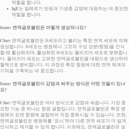
역할을 합니다.
IgE
는 알레르기 반응과 기생충 감염에 대응하는 데 중요한
역할을 합니다.
Issue: 면역글로블린은 어떻게 생성되나요?
Clue:
면역글로블린은 B세포라고 불리는 특정 면역 세포에 의해
생성됩니다. B세포는 병원체나 그것의 구성 성분(항원)을 인식
할 때 활성화되며, 활성화된 B세포는 플라즈마 세포로 분화합니
다. 플라즈마 세포는 고유한 면역글로블린을 대량으로 생산하여
혈액으로 분비합니다. 이 과정은 특정 항원에 대한 면역 체계의
기억을 구축하는 데 중요합니다.
Issue: 면역글로블린이 감염과 싸우는 방식은 어떤 것들이 있나
요?
Clue:
면역글로블린은 여러 방식으로 감염과 싸웁니다. 가장 중
요한 기능 중 하나는 항원 결합입니다. 면역글로블린은 특정 병
원체의 표면 항원에 결합하여 직접 중화시킬 수 있습니다. 또한,
면역글로블린은 병원체를 ‘표시’하여 다른 면역 세포가 더 쉽게
인식하고 제거할 수 있게 합니다. 이외에도, 면역글로블린은 보