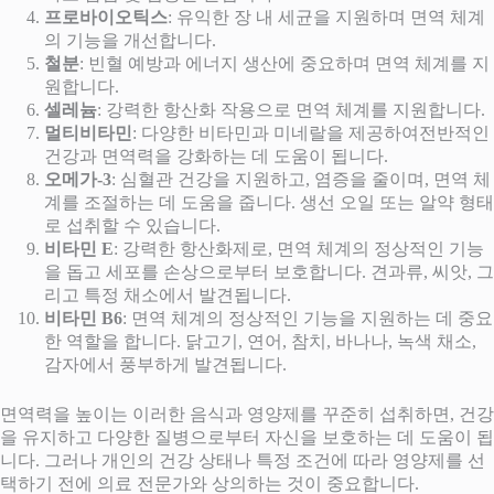
프로바이오틱스
: 유익한 장 내 세균을 지원하며 면역 체계
의 기능을 개선합니다.
철분
: 빈혈 예방과 에너지 생산에 중요하며 면역 체계를 지
원합니다.
셀레늄
: 강력한 항산화 작용으로 면역 체계를 지원합니다.
멀티비타민
: 다양한 비타민과 미네랄을 제공하여전반적인
건강과 면역력을 강화하는 데 도움이 됩니다.
오메가-3
: 심혈관 건강을 지원하고, 염증을 줄이며, 면역 체
계를 조절하는 데 도움을 줍니다. 생선 오일 또는 알약 형태
로 섭취할 수 있습니다.
비타민 E
: 강력한 항산화제로, 면역 체계의 정상적인 기능
을 돕고 세포를 손상으로부터 보호합니다. 견과류, 씨앗, 그
리고 특정 채소에서 발견됩니다.
비타민 B6
: 면역 체계의 정상적인 기능을 지원하는 데 중요
한 역할을 합니다. 닭고기, 연어, 참치, 바나나, 녹색 채소,
감자에서 풍부하게 발견됩니다.
면역력을 높이는 이러한 음식과 영양제를 꾸준히 섭취하면, 건강
을 유지하고 다양한 질병으로부터 자신을 보호하는 데 도움이 됩
니다. 그러나 개인의 건강 상태나 특정 조건에 따라 영양제를 선
택하기 전에 의료 전문가와 상의하는 것이 중요합니다.