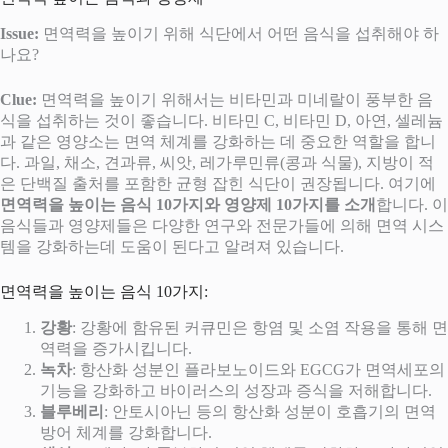
Issue:
면역력을 높이기 위해 식단에서 어떤 음식을 섭취해야 하
나요?
Clue:
면역력을 높이기 위해서는 비타민과 미네랄이 풍부한 음
식을 섭취하는 것이 좋습니다. 비타민 C, 비타민 D, 아연, 셀레늄
과 같은 영양소는 면역 체계를 강화하는 데 중요한 역할을 합니
다. 과일, 채소, 견과류, 씨앗, 레가루민류(콩과 식물), 지방이 적
은 단백질 출처를 포함한 균형 잡힌 식단이 권장됩니다. 여기에
면역력을 높이는 음식 10가지와 영양제 10가지를 소개
합니다. 이
음식들과 영양제들은 다양한 연구와 전문가들에 의해 면역 시스
템을 강화하는데 도움이 된다고 알려져 있습니다.
면역력을 높이는 음식 10가지:
강황
: 강황에 함유된 커큐민은 항염 및 소염 작용을 통해 면
역력을 증가시킵니다​
​.
녹차
: 항산화 성분인 플라보노이드와 EGCG가 면역세포의
기능을 강화하고 바이러스의 성장과 증식을 저해합니다​
​.
블루베리
: 안토시아닌 등의 항산화 성분이 호흡기의 면역
방어 체계를 강화합니다​
​.