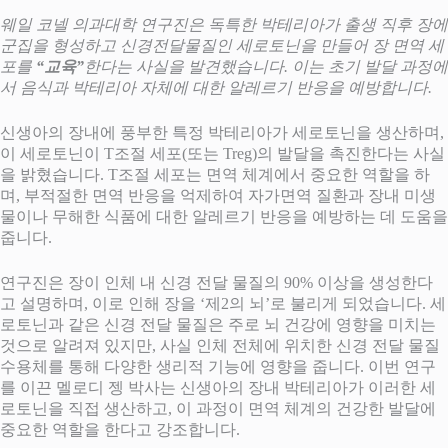
웨일 코넬 의과대학 연구진은 독특한 박테리아가 출생 직후 장에
군집을 형성하고 신경전달물질인 세로토닌을 만들어 장 면역 세
포를
“교육”
한다는 사실을 발견했습니다. 이는 초기 발달 과정에
서 음식과 박테리아 자체에 대한 알레르기 반응을 예방합니다.
신생아의 장내에 풍부한 특정 박테리아가 세로토닌을 생산하며,
이 세로토닌이 T조절 세포(또는 Treg)의 발달을 촉진한다는 사실
을 밝혔습니다. T조절 세포는 면역 체계에서 중요한 역할을 하
며, 부적절한 면역 반응을 억제하여 자가면역 질환과 장내 미생
물이나 무해한 식품에 대한 알레르기 반응을 예방하는 데 도움을
줍니다.
연구진은 장이 인체 내 신경 전달 물질의 90% 이상을 생성한다
고 설명하며, 이로 인해 장을 ‘제2의 뇌’로 불리게 되었습니다. 세
로토닌과 같은 신경 전달 물질은 주로 뇌 건강에 영향을 미치는
것으로 알려져 있지만, 사실 인체 전체에 위치한 신경 전달 물질
수용체를 통해 다양한 생리적 기능에 영향을 줍니다. 이번 연구
를 이끈 멜로디 젱 박사는 신생아의 장내 박테리아가 이러한 세
로토닌을 직접 생산하고, 이 과정이 면역 체계의 건강한 발달에
중요한 역할을 한다고 강조합니다.