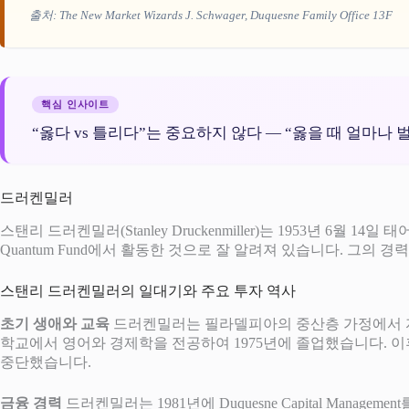
출처:
The New Market Wizards
J. Schwager, Duquesne Family Office 13F
핵심 인사이트
“옳다 vs 틀리다”는 중요하지 않다 — “옳을 때 얼마나 
드러켄밀러
스탠리 드러켄밀러(Stanley Druckenmiller)는 1953년 6월
Quantum Fund에서 활동한 것으로 잘 알려져 있습니다. 그
스탠리 드러켄밀러의 일대기와 주요 투자 역사
초기 생애와 교육
드러켄밀러는 필라델피아의 중산층 가정에서 자
학교에서 영어와 경제학을 전공하여 1975년에 졸업했습니다. 
중단했습니다​.
금융 경력
드러켄밀러는 1981년에 Duquesne Capital Manag