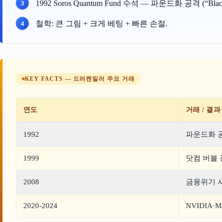
1992 Soros Quantum Fund 수석 — 파운드화 공격 (“Black
철학: 큰 그림 + 크게 베팅 + 빠른 손절.
KEY FACTS — 드러켄밀러 주요 거래
연도
거래 / 결과
1992
파운드화 공
1999
닷컴 버블 진
2008
금융위기 사
2020-2024
NVIDIA·