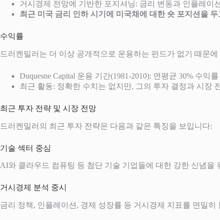
거시경제 전망에 기반한 포지셔닝: 금리 변동과 인플레이
최근 미국 금리 인하 시기에 미국채에 대한 숏 포지션을 두
수익률
드러켄밀러는 더 이상 공개적으로 운용하는 펀드가 없기 때문에 
Duquesne Capital 운용 기간(1981-2010): 연평균 30% 수익
최근 활동: 정확한 수치는 없지만, 그의 투자 결정과 시장 
최근 투자 전략 및 시장 전망
드러켄밀러의 최근 투자 전략은 다음과 같은 특징을 보입니다:
기술 섹터 중심
AI와 클라우드 컴퓨팅 등 첨단 기술 기업들에 대한 강한 신념을 유지하고
거시경제 분석 중시
금리 정책, 인플레이션, 경제 성장률 등 거시경제 지표를 면밀