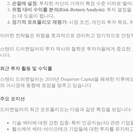
손절매 설정
: 투자한 자산의 가격이 특정 수준 이하로 떨
위험 대비 수익률 분석(Risk-Return Analysis)
: 투자 결정
는 데 도움이 됩니다.
정기적 포트폴리오 재평가
: 시장 조건, 개인의 투자 목
이러한 전략들은 위험을 효과적으로 관리하고 장기적으로 안정적
스탠리 드러켄밀러의 투자 역사와 철학은 투자자들에게 중요한 교
니다.
최근 투자 활동 및 수익률
스탠리 드러켄밀러는 2010년 Duquesne Capital을 폐쇄한 이
와 거시경제 동향에 초점을 맞추고 있습니다
주요 포지션
드러켄밀러의 최근 포트폴리오는 다음과 같은 특징을 보입니다:
기술 섹터에 대한 강한 집중: 특히 인공지능(AI) 관련 기
헬스케어 섹터: 바이오테크 기업들에 대한 투자를 유지하고