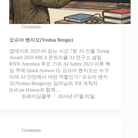
Greatman
요슈아 벤지오(Yoshua Bengio)
업데이트 2025-05 읽는 시간 7분 AI·인물 Turing
Award 2018 MILA 몬트리올 AI 연구소 설립
RNN·Attention 주요 기여 AI Safety 2023 이후 핵
심 주제 Quick Answer Q. 요슈아 벤지오는 누구
이며 AI 안전에서 어떤 역할인가? 요슈아 벤지
오(Yoshua Bengio)는 딥러닝의 3대 개척자
(LeCun·Hinton과 함께…
트레이딩클루
2024년 07월 02일
Greatman