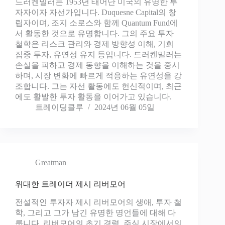
드러켄밀러는 1953년 태어난 미국의 유명한 투
자자이자 자선가입니다. Duquesne Capital의 창
립자이며, 조지 소로스와 함께 Quantum Fund에
서 활동한 것으로 유명합니다. 그의 주요 투자
철학은 리스크 관리와 경제 방향성 이해, 기회
집중 투자, 유연성 유지 등입니다. 드러켄밀러는
손실을 피하고 경제 동향을 이해하는 것을 중시
하며, 시장 변화에 빠르게 적응하는 유연성을 강
조합니다. 그는 자선 활동에도 헌신적이며, 최근
에도 활발한 투자 활동을 이어가고 있습니다.
트레이딩클루
2024년 06월 05일
Greatman
위대한 트레이더 제시 리버모어
전설적인 투자자 제시 리버모어의 생애, 투자 철
학, 그리고 그가 남긴 유명한 명언들에 대해 다
룹니다. 리버모어의 초기 경력, 주식 시장에서의