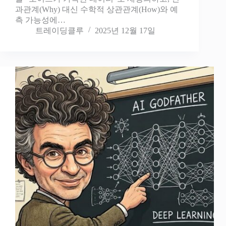
과관계(Why) 대신 수학적 상관관계(How)와 예
측 가능성에…
트레이딩클루
2025년 12월 17일