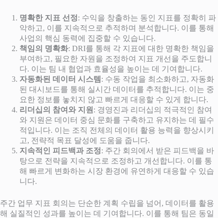
명확한 지표 선정
: 수익을 창출하는 동인 지표를 정확히 파
악하고, 이를 지속적으로 추적하며 분석합니다. 이를 통해
사업의 핵심 동력에 집중할 수 있습니다.
책임의 명확화
: DRI를 통해 각 지표에 대한 명확한 책임을
부여하고, 필요한 자원을 조정하여 지표 개선을 주도합니
다. 이는 팀 내 협업과 효율성을 높이는 데 기여합니다.
자동화된 데이터 시스템
: 수동 작업을 최소화하고, 자동화
된 대시보드를 통해 실시간 데이터를 추적합니다. 이는 중
요한 정보를 놓치지 않고 빠르게 대응할 수 있게 합니다.
리더십의 참여와 지원
: 경영진과 리더십의 적극적인 참여
와 지원은 데이터 중심 문화를 구축하고 유지하는 데 필수
적입니다. 이는 조직 전체의 데이터 활용 능력을 향상시키
고, 전략적 목표 달성에 도움을 줍니다.
지속적인 피드백과 조정
: 주간 회의에서 받은 피드백을 바
탕으로 전략을 지속적으로 조정하고 개선합니다. 이를 통
해 빠르게 변화하는 시장 환경에 유연하게 대응할 수 있습
니다.
주간 업무 지표 회의는 단순한 계획 수립을 넘어, 데이터를 활용
해 실질적인 성과를 높이는 데 기여합니다. 이를 통해 팀은 동일