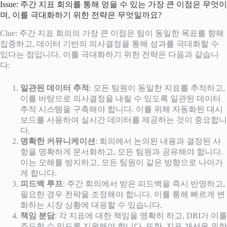
Issue: 주간 지표 회의를 통해 얻을 수 있는 가장 큰 이점은 무엇이
며, 이를 극대화하기 위한 전략은 무엇일까요?
Clue: 주간 지표 회의의 가장 큰 이점은 팀이 동일한 목표를 향해
집중하고, 데이터 기반의 의사결정을 통해 성과를 극대화할 수
있다는 점입니다. 이를 극대화하기 위한 전략은 다음과 같습니
다:
일관된 데이터 추적
: 모든 팀원이 동일한 지표를 추적하고,
이를 바탕으로 의사결정을 내릴 수 있도록 일관된 데이터
추적 시스템을 구축해야 합니다. 이를 위해 자동화된 대시
보드를 사용하여 실시간 데이터를 제공하는 것이 중요합니
다.
명확한 커뮤니케이션
: 회의에서 논의된 내용과 결정된 사
항을 명확하게 문서화하고, 모든 팀원과 공유해야 합니다.
이는 오해를 방지하고, 모든 팀원이 같은 방향으로 나아가
게 합니다.
피드백 루프
: 주간 회의에서 받은 피드백을 즉시 반영하고,
필요한 경우 전략을 조정해야 합니다. 이를 통해 빠르게 변
화하는 시장 상황에 대응할 수 있습니다.
책임 분담
: 각 지표에 대한 책임을 명확히 하고, DRI가 이를
주도할 수 있도록 지원해야 합니다. 또한, 지표 개선을 위한