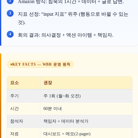
Amazon 방식: 침묵의 1시간 + 데이터 + 글로 답변.
지표 선정: “input 지표” 위주 (행동으로 바뀔 수 있는
것).
회의 결과: 의사결정 + 액션 아이템 + 책임자.
KEY FACTS — WBR 운영 원칙
요소
권장
주기
주 1회 (월~화 오전)
시간
60분 이내
참석자
책임자 + 데이터 분석가
자료
대시보드 + 메모(2-pager)