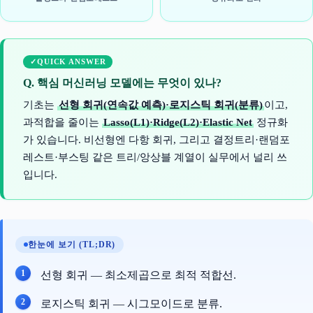
QUICK ANSWER
Q. 핵심 머신러닝 모델에는 무엇이 있나?
기초는
선형 회귀(연속값 예측)·로지스틱 회귀(분류)
이고,
과적합을 줄이는
Lasso(L1)·Ridge(L2)·Elastic Net
정규화
가 있습니다. 비선형엔 다항 회귀, 그리고 결정트리·랜덤포
레스트·부스팅 같은 트리/앙상블 계열이 실무에서 널리 쓰
입니다.
한눈에 보기 (TL;DR)
선형 회귀 — 최소제곱으로 최적 적합선.
로지스틱 회귀 — 시그모이드로 분류.