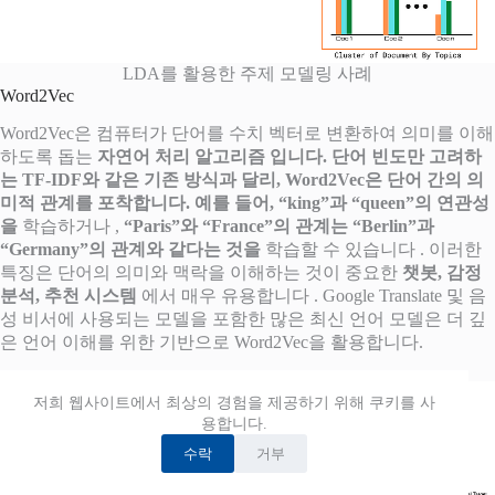
LDA를 활용한 주제 모델링 사례
Word2Vec
Word2Vec은 컴퓨터가 단어를 수치 벡터로 변환하여 의미를 이해
하도록 돕는
자연어 처리 알고리즘 입니다. 단어 빈도만 고려하
는 TF-IDF와 같은 기존 방식과 달리, Word2Vec은 단어 간의
의
미적 관계를 포착합니다. 예를 들어,
“king”과 “queen”의 연관성
을
학습하거나 ,
“Paris”와 “France”의 관계는 “Berlin”과
“Germany”의 관계와 같다는 것을
학습할 수 있습니다 . 이러한
특징은 단어의 의미와 맥락을 이해하는 것이 중요한
챗봇, 감정
분석, 추천 시스템
에서 매우 유용합니다 . Google Translate 및 음
성 비서에 사용되는 모델을 포함한 많은 최신 언어 모델은 더 깊
은 언어 이해를 위한 기반으로 Word2Vec을 활용합니다.
저희 웹사이트에서 최상의 경험을 제공하기 위해 쿠키를 사
용합니다.
수락
거부