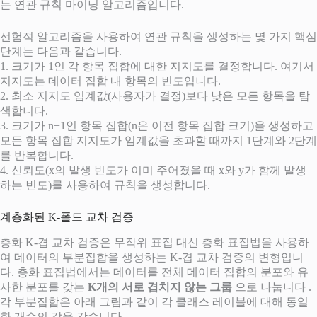
는 연관 규칙 마이닝 알고리즘입니다.
선험적 알고리즘을 사용하여 연관 규칙을 생성하는 몇 가지 핵심
단계는 다음과 같습니다.
1. 크기가 1인 각 항목 집합에 대한 지지도를 결정합니다. 여기서
지지도는 데이터 집합 내 항목의 빈도입니다.
2. 최소 지지도 임계값(사용자가 결정)보다 낮은 모든 항목을 탐
색합니다.
3. 크기가 n+1인 항목 집합(n은 이전 항목 집합 크기)을 생성하고
모든 항목 집합 지지도가 임계값을 초과할 때까지 1단계와 2단계
를 반복합니다.
4. 신뢰도(x의 발생 빈도가 이미 주어졌을 때 x와 y가 함께 발생
하는 빈도)를 사용하여 규칙을 생성합니다.
계층화된 K-폴드 교차 검증
층화 K-겹 교차 검증은 무작위 표집 대신 층화 표집법을 사용하
여 데이터의 부분집합을 생성하는 K-겹 교차 검증의 변형입니
다. 층화 표집법에서는 데이터를 전체 데이터 집합의 분포와 유
사한 분포를 갖는
K개의 서로 겹치지 않는 그룹
으로 나눕니다 .
각 부분집합은 아래 그림과 같이 각 클래스 레이블에 대해 동일
한 개수의 값을 갖습니다.