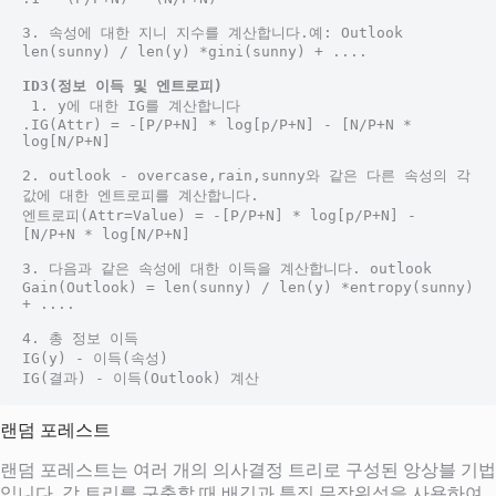
3. 속성에 대한 지니 지수를 계산합니다.예: Outlook 
len(sunny) / len(y) *gini(sunny) + .... 
ID3(정보 이득 및 엔트로피)
 1. y에 대한 IG를 계산합니다 
.IG(Attr) = -[P/P+N] * log[p/P+N] - [N/P+N * 
log[N/P+N] 
2. outlook - overcase,rain,sunny와 같은 다른 속성의 각 
값에 대한 엔트로피를 계산합니다. 
엔트로피(Attr=Value) = -[P/P+N] * log[p/P+N] - 
[N/P+N * log[N/P+N] 
3. 다음과 같은 속성에 대한 이득을 계산합니다. outlook 
Gain(Outlook) = len(sunny) / len(y) *entropy(sunny) 
+ .... 
4. 총 정보 이득 
IG(y) - 이득(속성) 
IG(결과) - 이득(Outlook) 계산
랜덤 포레스트
랜덤 포레스트는 여러 개의 의사결정 트리로 구성된 앙상블 기법
입니다. 각 트리를 구축할 때 배깅과 특징 무작위성을 사용하여