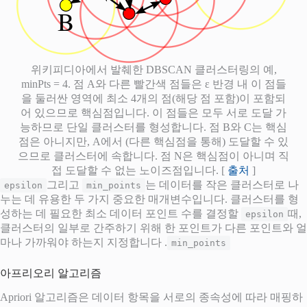
위키피디아에서 발췌한 DBSCAN 클러스터링의 예,
minPts = 4. 점 A와 다른 빨간색 점들은 ε 반경 내 이 점들
을 둘러싼 영역에 최소 4개의 점(해당 점 포함)이 포함되
어 있으므로 핵심점입니다. 이 점들은 모두 서로 도달 가
능하므로 단일 클러스터를 형성합니다. 점 B와 C는 핵심
점은 아니지만, A에서 (다른 핵심점을 통해) 도달할 수 있
으므로 클러스터에 속합니다. 점 N은 핵심점이 아니며 직
접 도달할 수 없는 노이즈점입니다. [
출처
]
그리고
는 데이터를 작은 클러스터로 나
epsilon
min_points
누는 데 유용한 두 가지 중요한 매개변수입니다. 클러스터를 형
성하는 데 필요한 최소 데이터 포인트 수를 결정할
때,
epsilon
클러스터의 일부로 간주하기 위해 한 포인트가 다른 포인트와 얼
마나 가까워야 하는지 지정합니다 .
min_points
아프리오리 알고리즘
Apriori 알고리즘은 데이터 항목을 서로의 종속성에 따라 매핑하