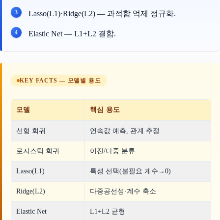
Lasso(L1)·Ridge(L2) — 과적합 억제 정규화.
Elastic Net — L1+L2 결합.
KEY FACTS — 모델별 용도
모델
핵심 용도
선형 회귀
연속값 예측, 관계 추정
로지스틱 회귀
이진/다중 분류
Lasso(L1)
특성 선택(불필요 계수→0)
Ridge(L2)
다중공선성·계수 축소
Elastic Net
L1+L2 균형