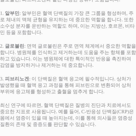
1.
알부민
: 알부민은 혈액 단백질의 가장 큰 그룹을 형성하며, 주
로 체내의 액체 균형을 유지하는 데 중요한 역할을 합니다. 또한
소수성 분자를 운반하는 역할도 하며, 이는 지방산, 호르몬, 비타
민 등을 포함합니다.
2.
글로불린
: 면역 글로불린은 주로 면역 체계에서 중요한 역할을
합니다. 병원체를 인식하고 제거하는데 도움을 주는 항체를 포함
하고 있습니다. 이는 병원체에 대한 특이적인 반응을 촉진하여
감염을 방지하거나 제거하는 데 중요합니다.
3.
피브리노겐
: 이 단백질은 혈액 응고에 필수적입니다. 상처가
발생했을 때 혈액 응고 과정을 통해 피브린으로 변환되어 상처
부위에 응고체를 형성하고 출혈을 멈추게 합니다.
최신 연구에 따르면, 혈액 단백질은 질병의 진단과 치료에서도
중요한 지표로 사용됩니다. 예를 들어, C-반응성 단백질(CRP)은
몸에서 염증이 있을 때 높아지는데, 이를 통해 의사들은 염증성
질환의 존재 및 중증도를 판단할 수 있습니다.