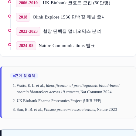
UK Biobank 코호트 모집 (50만명)
2006-2010
Olink Explore 1536 단백질 패널 출시
2018
혈장 단백질 멀티오믹스 분석
2022-2023
Nature Communications 발표
2024-05
근거 및 출처
Watts, E. L. et al.,
Identification of pre-diagnostic blood-based
protein biomarkers across 19 cancers
, Nat Commun 2024
UK Biobank Pharma Proteomics Project (UKB-PPP)
Sun, B. B. et al.,
Plasma proteomic associations
, Nature 2023