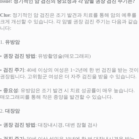
Issue: 정기적인 암 검진의 중요성과 각 암별 권장 검진 주기는?
Clue
: 정기적인 암 검진은 조기 발견과 치료를 통해 암의 예후를
크게 개선할 수 있습니다. 각 암별 권장 검진 주기는 다음과 같습
니다:
1.
유방암
•
권장 검진 방법
: 유방촬영술(매모그래피)
•
검진 주기
: 40세 이상의 여성은 1~2년에 한 번 검진을 받는 것이
권장됩니다. 고위험군 여성은 더 자주 검진을 받을 수 있습니다.
•
중요성
: 유방암은 조기 발견 시 치료 성공률이 매우 높습니다.
매모그래피를 통해 작은 종양을 발견할 수 있습니다.
2.
대장암
•
권장 검진 방법
: 대장내시경, 대변 잠혈 검사
•
검진 주기
: 50세 이상 성인은 10년에 한 번 대장내시경을 받는