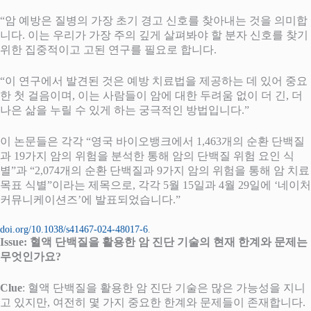
“암 예방은 질병의 가장 초기 경고 신호를 찾아내는 것을 의미합
니다. 이는 우리가 가장 주의 깊게 살펴봐야 할 분자 신호를 찾기
위한 집중적이고 고된 연구를 필요로 합니다.
“이 연구에서 발견된 것은 예방 치료법을 제공하는 데 있어 중요
한 첫 걸음이며, 이는 사람들이 암에 대한 두려움 없이 더 긴, 더
나은 삶을 누릴 수 있게 하는 궁극적인 방법입니다.”
이 논문들은 각각 “영국 바이오뱅크에서 1,463개의 순환 단백질
과 19가지 암의 위험을 분석한 통해 암의 단백질 위험 요인 식
별”과 “2,074개의 순환 단백질과 9가지 암의 위험을 통해 암 치료
목표 식별”이라는 제목으로, 각각 5월 15일과 4월 29일에 ‘네이처
커뮤니케이션즈’에 발표되었습니다.”
doi.org/10.1038/s41467-024-48017-6
.
Issue: 혈액 단백질을 활용한 암 진단 기술의 현재 한계와 문제는
무엇인가요?
Clue
: 혈액 단백질을 활용한 암 진단 기술은 많은 가능성을 지니
고 있지만, 여전히 몇 가지 중요한 한계와 문제들이 존재합니다.