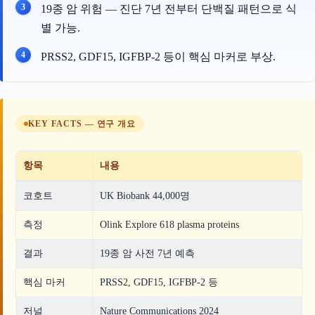
19종 암 위험 — 진단 7년 전부터 단백질 패턴으로 식
별 가능.
PRSS2, GDF15, IGFBP-2 등이 핵심 마커로 부상.
KEY FACTS — 연구 개요
항목
내용
코호트
UK Biobank 44,000명
측정
Olink Explore 618 plasma proteins
결과
19종 암 사전 7년 예측
핵심 마커
PRSS2, GDF15, IGFBP-2 등
저널
Nature Communications 2024