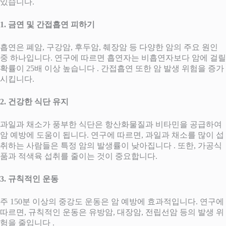
있습니다.
1. 금연 및 간접흡연 피하기
흡연은 폐암, 구강암, 후두암, 췌장암 등 다양한 암의 주요 원인
중 하나입니다. 연구에 따르면 흡연자는 비흡연자보다 암에 걸릴
확률이 25배 이상 높습니다 . 간접흡연 또한 암 발생 위험을 증가
시킵니다.
2. 건강한 식단 유지
과일과 채소가 풍부한 식단은 항산화물질과 비타민을 공급하여
암 예방에 도움이 됩니다. 연구에 따르면, 과일과 채소를 많이 섭
취하는 사람들은 특정 암의 발생률이 낮아집니다 . 또한, 가공식
품과 적색육 섭취를 줄이는 것이 중요합니다.
3. 규칙적인 운동
주 150분 이상의 중강도 운동은 암 예방에 효과적입니다. 연구에
따르면, 규칙적인 운동은 유방암, 대장암, 전립선암 등의 발생 위
험을 줄입니다 .