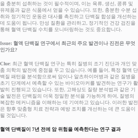
을 충분히 섭취하는 것이 필수적이며, 이는 육류, 생선, 콩류 및
유제품과 같은 식품에서 얻을 수 있습니다. 또한, 충분한 수분 섭
취와 정기적인 운동은 대사를 촉진하고 단백질 합성을 개선하는
데 도움이 됩니다. 만성 질환을 관리하고, 정기적인 건강 검진을
통해 혈액 단백질 수치를 모니터링하는 것도 중요합니다.
Issue: 혈액 단백질 연구에서 최근의 주요 발견이나 진전은 무엇
인가요?
Clue
: 최근 혈액 단백질 연구는 특히 질병의 조기 진단과 개인 맞
춤 의학의 발전에 중점을 두고 있습니다. 예를 들어, 특정 혈액 단
백질 패턴을 분석함으로써 암이나 알츠하이머병과 같은 질병을
초기 단계에서 예측할 수 있는 바이오마커를 발견하는 연구가 활
발히 진행되고 있습니다. 또한, 고해상도 질량 분석법과 같은 기
술 발전은 단백질의 더욱 정밀한 분석을 가능하게 하여, 질병의
복잡한 메커니즘을 이해하는 데 기여하고 있습니다. 이러한 발전
은 향후 맞춤형 치료 전략과 예방 조치를 개선하는 데 큰 도움이
될 것입니다.
혈액 단백질이 7년 전에 암 위험을 예측한다는 연구 결과