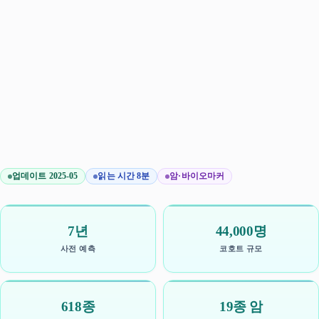
업데이트 2025-05
읽는 시간 8분
암·바이오마커
7년
44,000명
사전 예측
코호트 규모
618종
19종 암