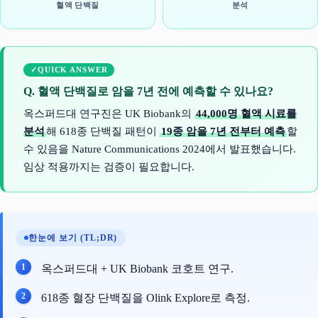
혈액 단백질
분석
QUICK ANSWER
Q. 혈액 단백질로 암을 7년 전에 예측할 수 있나요?
옥스퍼드대 연구진은 UK Biobank의
44,000명 혈액 시료를
분석
해 618종 단백질 패턴이
19종 암을 7년 전부터 예측
할
수 있음을 Nature Communications 2024에서 발표했습니다.
임상 적용까지는 검증이 필요합니다.
한눈에 보기 (TL;DR)
옥스퍼드대 + UK Biobank 코호트 연구.
618종 혈장 단백질을 Olink Explore로 측정.