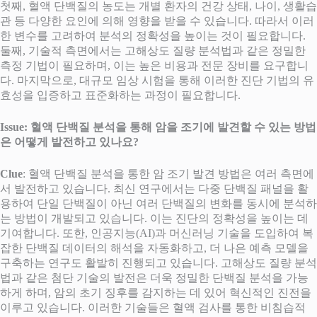
첫째, 혈액 단백질의 농도는 개별 환자의 건강 상태, 나이, 생활습
관 등 다양한 요인에 의해 영향을 받을 수 있습니다. 따라서 이러
한 변수를 고려하여 분석의 정확성을 높이는 것이 필요합니다.
둘째, 기술적 측면에서는 고해상도 질량 분석법과 같은 정밀한
측정 기법이 필요하며, 이는 높은 비용과 전문 장비를 요구합니
다. 마지막으로, 대규모 임상 시험을 통해 이러한 진단 기법의 유
효성을 입증하고 표준화하는 과정이 필요합니다.
Issue: 혈액 단백질 분석을 통해 암을 조기에 발견할 수 있는 방법
은 어떻게 발전하고 있나요?
Clue
: 혈액 단백질 분석을 통한 암 조기 발견 방법은 여러 측면에
서 발전하고 있습니다. 최신 연구에서는 다중 단백질 패널을 활
용하여 단일 단백질이 아닌 여러 단백질의 변화를 동시에 분석하
는 방법이 개발되고 있습니다. 이는 진단의 정확성을 높이는 데
기여합니다. 또한, 인공지능(AI)과 머신러닝 기술을 도입하여 복
잡한 단백질 데이터의 해석을 자동화하고, 더 나은 예측 모델을
구축하는 연구도 활발히 진행되고 있습니다. 고해상도 질량 분석
법과 같은 첨단 기술의 발전은 더욱 정밀한 단백질 분석을 가능
하게 하며, 암의 초기 징후를 감지하는 데 있어 혁신적인 진전을
이루고 있습니다. 이러한 기술들은 혈액 검사를 통한 비침습적