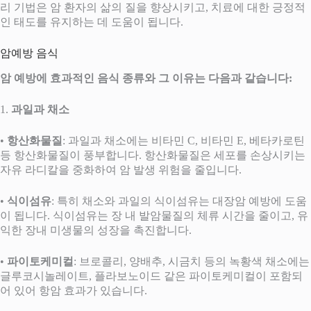
리 기법은 암 환자의 삶의 질을 향상시키고, 치료에 대한 긍정적
인 태도를 유지하는 데 도움이 됩니다.
암예방 음식
암 예방에 효과적인 음식 종류와 그 이유는 다음과 같습니다:
1.
과일과 채소
•
항산화물질
: 과일과 채소에는 비타민 C, 비타민 E, 베타카로틴
등 항산화물질이 풍부합니다. 항산화물질은 세포를 손상시키는
자유 라디칼을 중화하여 암 발생 위험을 줄입니다.
•
식이섬유
: 특히 채소와 과일의 식이섬유는 대장암 예방에 도움
이 됩니다. 식이섬유는 장 내 발암물질의 체류 시간을 줄이고, 유
익한 장내 미생물의 성장을 촉진합니다.
•
파이토케미컬
: 브로콜리, 양배추, 시금치 등의 녹황색 채소에는
글루코시놀레이트, 플라보노이드 같은 파이토케미컬이 포함되
어 있어 항암 효과가 있습니다.