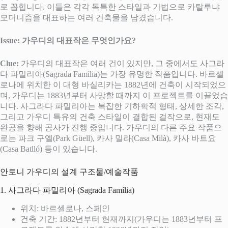
로 꼽힙니다. 이들은 각각 독특한 스타일과 기법으로 카탈루냐
모더니즘을 대표하는 여러 건축물을 남겼습니다.
Issue: 가우디의 대표작은 무엇인가요?
Clue:
가우디의 대표작은 여러 건이 있지만, 그 중에서도 사그라
다 파밀리아(Sagrada Família)는 가장 유명한 작품입니다. 바르셀
로나에 위치한 이 대형 바실리카는 1882년에 건축이 시작되었으
며, 가우디는 1883년부터 사망할 때까지 이 프로젝트를 이끌었습
니다. 사그라다 파밀리아는 복잡한 기하학적 형태, 상세한 조각,
그리고 가우디 특유의 건축 스타일이 결합된 걸작으로, 현재도
완공을 향해 공사가 진행 중입니다. 가우디의 다른 주요 작품으
로는 파크 구엘(Park Güell), 카사 밀라(Casa Milà), 카사 바트요
(Casa Batlló) 등이 있습니다.
안토니 가우디의 설계 구조물/예술작품
1. 사그라다 파밀리아 (Sagrada Família)
위치: 바르셀로나, 스페인
건축 기간: 1882년부터 현재까지(가우디는 1883년부터 프