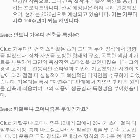
유명한 작품으로, 그의 건축 철학과 기술적 혁신을 총망라
하는 프로젝트입니다. 완공 예정일은 여러 차례 변경되었
으며, 현재는 2026년으로 예상되고 있습니다.
이는 가우디
사후 100주년이 되는 해입니다.
Issue: 안토니 가우디 건축물 특징은?
Clue:
가우디의 건축 스타일은 초기 고딕과 무어 양식에서 영향
을 받았으나, 점차 자연을 모방한 형태와 구조, 독특한 색감과 재
료를 사용하여 그만의 독창적인 스타일을 발전시켰습니다. 그의
경력 초기에는 전통적인 스타일과 기법에 기초했지만, 시간이 지
남에 따라 점점 더 실험적이고 혁신적인 디자인을 추구하게 되었
습니다. 가우디는 특히 “자연주의” 단계에서 자연의 형태와 원리
를 건축에 적용하여 그의 작품에 생동감과 독창성을 부여했습니
다.
Issue: 카탈루냐 모더니즘은 무엇인가요?
Clue:
카탈루냐 모더니즘은 19세기 말에서 20세기 초에 걸쳐 카
탈루냐 지방, 특히 바르셀로나에서 발달한 예술 및 건축 운동입
니다. 이 운동은 고딕 양식과 르네상스 양식의 요소를 현대적으