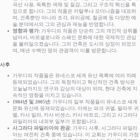
곡선 사용, 독특한 색채 및 질감, 그리고 구조적 혁신을 특
징으로 합니다. 그의 작품은 카탈루냐 모더니즘을 대표하
며, 건축뿐만 아니라 조각, 유리공예, 철공예 등 다양한 예
술 분야에서의 그의 관심과 재능을 반영합니다.
영향과 평가
: 가우디의 작품은 단순히 그의 개인적 성취를
넘어서, 바르셀로나와 스페인 문화에 대한 국제적인 관심
을 불러일으켰습니다. 그의 건축은 도시의 상징이 되었으
며, 매년 수백만 명의 관광객이 이를 방문합니다.
사후
가우디의 작품들은 유네스코 세계 유산 목록에 여러 차례
등재되었습니다. 그의 독창적이고 혁신적인 건축 방식은
오늘날까지도 연구와 감상의 대상이 되며, 현대 건축에 지
속적인 영향을 미치고 있습니다.
1984년 및 2005년
: 가우디의 일부 작품들이 유네스코 세계
문화 유산에 등재되었습니다. 이에는 파크 귀엘, 팔라우 귀
엘, 카사 밀라, 카사 비센스, 카사 바트요, 그리고 사그라다
파밀리아의 내외부 일부가 포함됩니다.
사그라다 파밀리아의 완공
: 가우디 사후, 사그라다 파밀리
아는 여전히 건축 중에 있습니다. 이 교회는 가우디의 가장