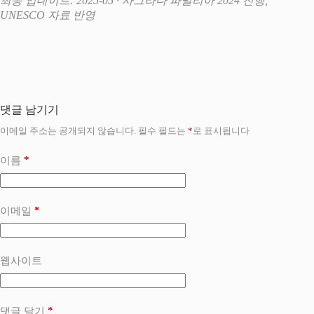
최종 업데이트: 2025-05 · 사그라다 파밀리아 2024 진행,
UNESCO 자료 반영
댓글 남기기
이메일 주소는 공개되지 않습니다.
필수 필드는
*
로 표시됩니다
*
이름
*
이메일
웹사이트
*
댓글 달기