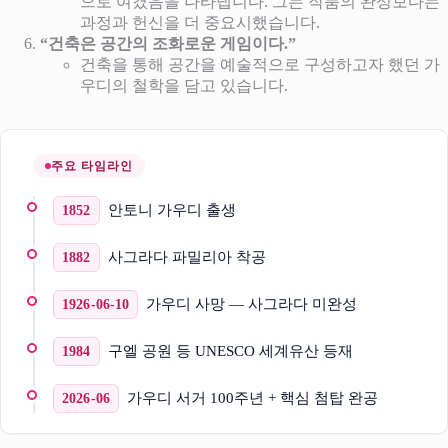
으로 여겼음을 나타냅니다. 그는 작품의 완성보다는
과정과 헌신을 더 중요시했습니다.
“건축은 공간의 조화로운 게임이다.”
건축을 통해 공간을 예술적으로 구성하고자 했던 가
우디의 철학을 담고 있습니다.
주요 타임라인
안토니 가우디 출생
1852
사그라다 파밀리아 착공
1882
가우디 사망 — 사그라다 미완성
1926-06-10
구엘 공원 등 UNESCO 세계유산 등재
1984
가우디 서거 100주년 + 핵심 첨탑 완공
2026-06