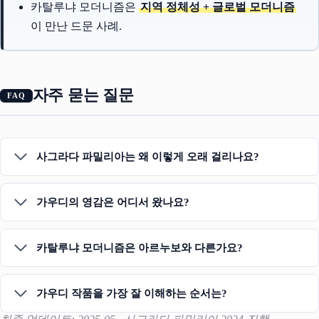
카탈루냐 모더니즘은
지역 정체성 + 글로벌 모더니즘
이 만난 드문 사례.
자주 묻는 질문
사그라다 파밀리아는 왜 이렇게 오래 걸리나요?
가우디의 영감은 어디서 왔나요?
카탈루냐 모더니즘은 아르누보와 다른가요?
가우디 작품을 가장 잘 이해하는 순서는?