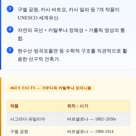
구엘 공원, 카사 바트요, 카사 밀라 등 7개 작품이
UNESCO 세계유산.
자연의 곡선 + 카탈루냐 정체성 + 가톨릭 영성의 통
합.
현수선·쌍곡포물면 등 수학적 구조를 직관적으로 활
용한 선구적 건축가.
KEY FACTS — 가우디와 카탈루냐 모더니즘
작품
위치 / 시기
사그라다 파밀리아
바르셀로나 — 1882~2030s
구엘 공원
바르셀로나 — 1900-1914