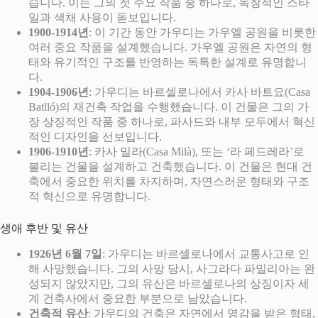
습니다. 이는 그의 첫 주요 작품 중 하나로, 독창적인 스타
일과 색채 사용이 돋보입니다.
1900-1914년
: 이 기간 동안 가우디는 가우엘 공원을 비롯한
여러 중요 작품을 설계했습니다. 가우엘 공원은 자연의 형
태와 유기적인 구조를 반영하는 독특한 설계로 유명합니
다.
1904-1906년
: 가우디는 바르셀로나에서 카사 바트요(Casa
Batlló)의 재건축 작업을 수행했습니다. 이 건물은 그의 가
장 상징적인 작품 중 하나로, 파사드와 내부 모두에서 혁신
적인 디자인을 선보입니다.
1906-1910년
: 카사 밀라(Casa Milà), 또는 ‘라 페드레라’로
불리는 건물을 설계하고 건축했습니다. 이 건물은 현대 건
축에서 중요한 위치를 차지하며, 자연스러운 형태와 구조
적 혁신으로 유명합니다.
생애 후반 및 유산
1926년 6월 7일
: 가우디는 바르셀로나에서 교통사고로 인
해 사망했습니다. 그의 사망 당시, 사그라다 파밀리아는 완
성되지 않았지만, 그의 유산은 바르셀로나의 상징이자 세
계 건축사에서 중요한 부분으로 남았습니다.
건축적 유산
: 가우디의 건축은 자연에서 영감을 받은 형태,