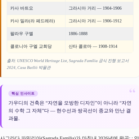
카사 바트요
그라시아 거리 — 1904-1906
카사 밀라(라 페드레라)
그라시아 거리 — 1906-1912
팔라우 구엘
1886-1888
콜로니아 구엘 교회당
산타 콜로마 — 1908-1914
출처: UNESCO World Heritage List, Sagrada Família 공식 진행 보고서
2024, Casa Batlló 박물관
핵심 인사이트
가우디의 건축은 “자연을 모방한 디자인”이 아니라 “자연
의 수학 그 자체”다 — 현수선과 쌍곡선이 종교와 만난 결
과물.
사그라다 파밀리아(Sagrada Familia)가 마침내 2026년에 완공: : 안