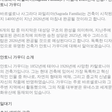
토니 가우디
바르셀로나 사그라다 파밀리아(Sagrada Familia)는 건축이 시작된
지 140여년이 지난 2026년에 마침내 완공될 것이라고 합니다.
6개의 탑 중 마지막은 대성당 구조의 완성을 의미하며, 지난주에
발표된 관리조직에 의하면 승천 성당은 2025년, 예수 그리스도
탑은 2026년에 완공될 것으로 예상된다다고 합니다. 독특한 디자
인으로 유명한 건축가 안토니 가우디에 대해서 알아보겠습니다.
안토니 가우디 소개
안토니 가우디는 1852년에 태어나 1926년에 사망한 카탈로니아
의 건축가입니다. 그는 현대 건축에 있어서 가장 독특하고 혁신
적인 인물 중 하나로, 자연의 형태와 색채, 그리고 종교적 신념을
자신의 작품에 반영하였습니다. 가우디는 주로 바르셀로나와 그
주변 지역에서 활동했으며, 그의 작품 대부분은 유네스코 세계문
화유산에 등재되어 있습니다.
일대기