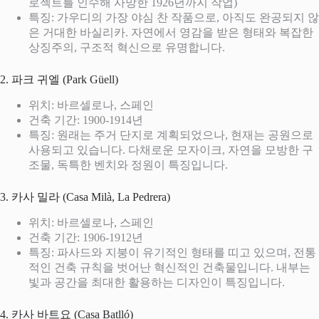
로젝트를 인수해 사망한 1926년까지 작업)
특징: 가우디의 가장 야심 찬 작품으로, 아직도 완공되지 않
은 거대한 바실리카. 자연에서 영감을 받은 형태와 복잡한
상징주의, 구조적 혁신으로 유명합니다.
2. 파크 귀엘 (Park Güell)
위치: 바르셀로나, 스페인
건축 기간: 1900-1914년
특징: 원래는 주거 단지로 계획되었으나, 현재는 공원으로
사용되고 있습니다. 다채로운 모자이크, 자연을 모방한 구
조물, 독특한 벤치와 정원이 특징입니다.
3. 카사 밀라 (Casa Milà, La Pedrera)
위치: 바르셀로나, 스페인
건축 기간: 1906-1912년
특징: 파사드와 지붕이 유기적인 형태를 띠고 있으며, 전통
적인 건축 규칙을 벗어난 혁신적인 건축물입니다. 내부는
빛과 공간을 최대한 활용하는 디자인이 특징입니다.
4. 카사 바트요 (Casa Batlló)