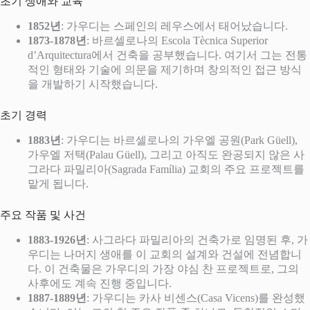
초기 생애와 교육
1852년
: 가우디는 스페인의 레우스에서 태어났습니다.
1873-1878년
: 바르셀로나의 Escola Tècnica Superior
d’Arquitectura에서 건축을 공부했습니다. 여기서 그는 전통
적인 형태와 기술에 의문을 제기하며 창의적인 접근 방식
을 개발하기 시작했습니다.
초기 경력
1883년
: 가우디는 바르셀로나의 가우엘 공원(Park Güell),
가우엘 저택(Palau Güell), 그리고 아직도 완공되지 않은 사
그라다 파밀리아(Sagrada Família) 교회의 주요 프로젝트를
맡게 됩니다.
주요 작품 및 사건
1883-1926년
: 사그라다 파밀리아의 건축가로 임명된 후, 가
우디는 나머지 생애를 이 교회의 설계와 건설에 전념합니
다. 이 건축물은 가우디의 가장 야심 찬 프로젝트로, 그의
사후에도 계속 진행 중입니다.
1887-1889년
: 가우디는 카사 비센스(Casa Vicens)를 완성했