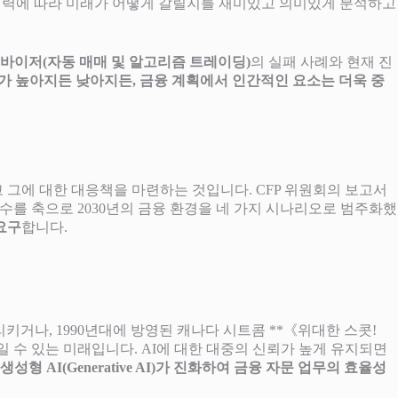
 파괴력에 따라 미래가 어떻게 갈릴지를 재미있고 의미있게 분석하고
바이저(자동 매매 및 알고리즘 트레이딩)
의 실패 사례와 현재 진
뢰가 높아지든 낮아지든, 금융 계획에서 인간적인 요소는 더욱 중
 그에 대한 대응책을 마련하는 것입니다. CFP 위원회의 보고서
변수를 축으로 2030년의 금융 환경을 네 가지 시나리오로 범주화했
요구
합니다.
리키거나, 1990년대에 방영된 캐나다 시트콤 **《위대한 스콧!
미로 쓰일 수 있는 미래입니다. AI에 대한 대중의 신뢰가 높게 유지되면
형 AI(Generative AI)가 진화하여 금융 자문 업무의 효율성