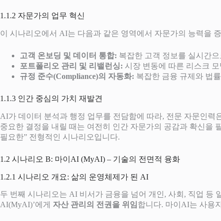
1.1.2 자문가의 업무 혁신
이 시나리오에서 AI는 다음과 같은 영역에서 자문가의 능력을 증
고객 온보딩 및 데이터 통합:
복잡한 고객 정보를 실시간으
포트폴리오 관리 및 리밸런싱:
시장 변동에 따른 리스크 모
규정 준수(Compliance)의 자동화:
복잡한 금융 규제와 법률
1.1.3 인간 중심의 가치 재발견
AI가 데이터 분석과 행정 업무를 전담함에 따라, 전문 자문인력은 인
중요한 결정을 내릴 때는 여전히 인간 자문가의 공감과 확신을 필
필요한” 전형적인 시나리오입니다.
1.2 시나리오 B: 마이AI (MyAI) – 기술의 전면적 융화
1.2.1 시나리오 개요: 삶의 운영체제가 된 AI
두 번째 시나리오는 AI 비서가 금융을 넘어 개인, 사회, 직업 
AI(MyAI)’에게
자산 관리의 전권을 위임
합니다. 마이AI는 사용