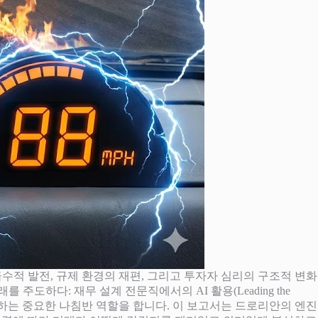
하급수적 발전, 규제 환경의 재편, 그리고 투자자 심리의 구조적 변화
 *”미래를 주도하다: 재무 설계 전문직에서의 AI 활용(Leading the
야 할 방향을 제시하는 중요한 나침반 역할을 합니다. 이 보고서는 드로리안의 엔진