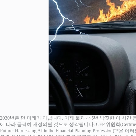
2030년은 먼 미래가 아닙니다. 이제 불과 4~5년 남짓한 이 시
에 따라 급격히 재정의될 것으로 생각됩니다. CFP 위원회(Certified Fin
Future: Harnessing AI in the Financial Plann