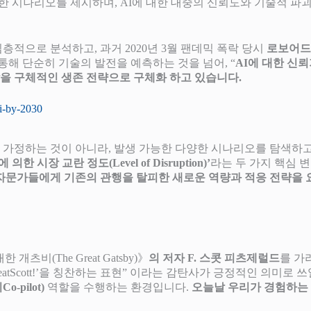
다양한 시나리오를 제시하며, AI에 대한 대중의 신뢰도와 기술적
심층적으로 분석하고, 과거 2020년 3월 팬데믹 폭락 당시
로보어드
통해 단순히 기술의 발전을 예측하는 것을 넘어, “
AI에 대한 신
의 통찰을 구체적인 생존 전략으로 구체화 하고 있습니다.
ai-by-2030
 가정하는 것이 아니라, 발생 가능한 다양한 시나리오를 탐색하고
한 시장 교란 정도(Level of Disruption)’
라는 두 가지 핵심 
자문가들에게 기존의 관행을 탈피한 새로운 역량과 적응 전략을 
 개츠비(The Great Gatsby)》
의 저자 F. 스콧 피츠제럴드
를 가
자 ‘GreatScott!’을 칭찬하는 표현” 이라는 감탄사가 긍정적인 의
o-pilot)
역할을 수행하는 환경입니다.
오늘날 우리가 경험하는 생성