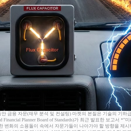
간 동안 금융 자문(재무 분석 및 컨설팅) 마켓의 본질은 기술의 기
ancial Planner Board of Standards)가 최근 발표한 보고서
ing Profession)”*은 이러한 변화의 소용돌이 속에서 자문가들이 나아가