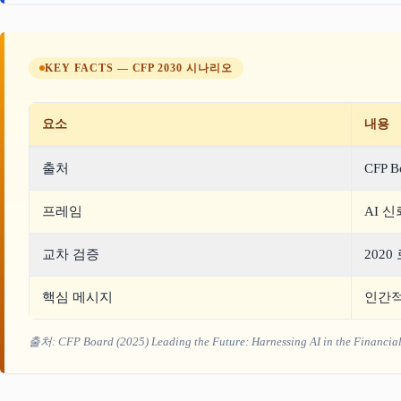
KEY FACTS — CFP 2030 시나리오
요소
내용
출처
CFP B
프레임
AI 신
교차 검증
202
핵심 메시지
인간적
출처: CFP Board (2025)
Leading the Future: Harnessing AI in the Financia