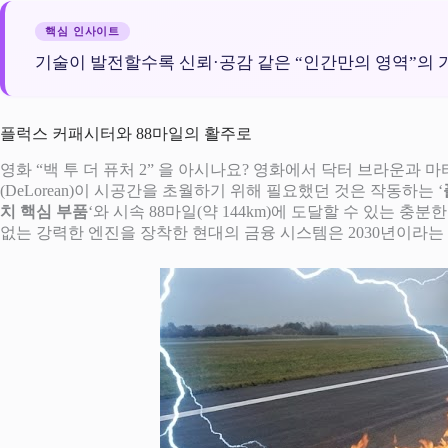
핵심 인사이트
기술이 발전할수록 신뢰·공감 같은 “인간만의 영역”의 
플럭스 커패시터와 88마일의 활주로
영화 “백 투 더 퓨처 2” 을 아시나요? 영화에서 닥터 브라운과
(DeLorean)이 시공간을 초월하기 위해 필요했던 것은 작동하는 ‘
치 핵심 부품
‘와 시속 88마일(약 144km)에 도달할 수 있는 
없는 강력한 엔진을 장착한 현대의 금융 시스템은 2030년이라는