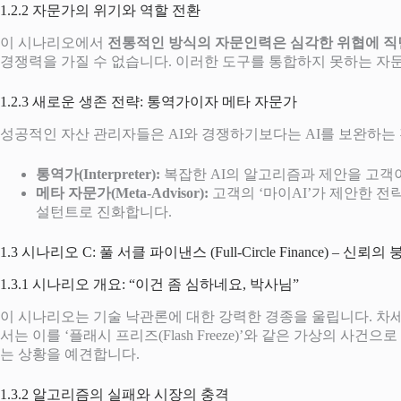
1.2.2 자문가의 위기와 역할 전환
이 시나리오에서
전통적인 방식의 자문인력은 심각한 위협에 직
경쟁력을 가질 수 없습니다. 이러한 도구를 통합하지 못하는 자
1.2.3 새로운 생존 전략: 통역가이자 메타 자문가
성공적인 자산 관리자들은 AI와 경쟁하기보다는 AI를 보완하는
통역가(Interpreter):
복잡한 AI의 알고리즘과 제안을 고객이
메타 자문가(Meta-Advisor):
고객의 ‘마이AI’가 제안한 전
설턴트로 진화합니다.
1.3 시나리오 C: 풀 서클 파이낸스 (Full-Circle Finance) – 신뢰의
1.3.1 시나리오 개요: “이건 좀 심하네요, 박사님”
이 시나리오는 기술 낙관론에 대한 강력한 경종을 울립니다. 차
서는 이를 ‘플래시 프리즈(Flash Freeze)’와 같은 가상의 
는 상황을 예견합니다.
1.3.2 알고리즘의 실패와 시장의 충격