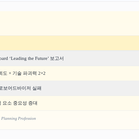
oard ‘Leading the Future’ 보고서
뢰도 × 기술 파괴력 2×2
0 로보어드바이저 실패
 요소 중요성 증대
l Planning Profession