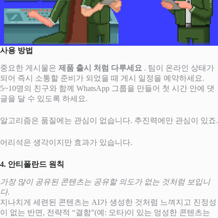
사용 방법
중요한 게시물은
제품 출시 처럼 다루세요
. 팀이 온라인 상태가
되어 즉시 소통할 준비가 되었을 때 게시 일정을 예약하세요.
5~10명의 친구와 함께 WhatsApp 그룹을 만들어 첫 시간 안에 댓
글을 달 수 있도록 하세요.
알고리즘은 품질에는 관심이 없습니다. 추진력에만 관심이 있죠.
어리석은 생각이지만 효과가 있습니다.
4. 안티폴란드 원칙
가장 많이 공유된 콘텐츠는 공유할 의도가 없는 것처럼 보입니
다.
지나치게 세련된 콘텐츠는 AI가 생성한 것처럼 느껴지고 진정성
이 없는 반면, 전략적 “결함”(예: 오타)이 있는 엉성한 콘텐츠는