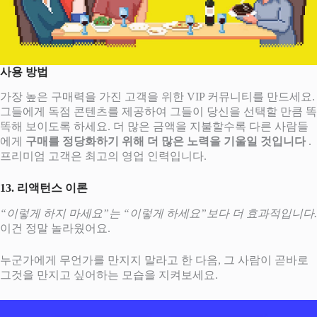
사용 방법
가장 높은 구매력을 가진 고객을 위한 VIP 커뮤니티를 만드세요.
그들에게 독점 콘텐츠를 제공하여 그들이 당신을 선택할 만큼 똑
똑해 보이도록 하세요. 더 많은 금액을 지불할수록 다른 사람들
에게
구매를 정당화하기 위해 더 많은 노력을 기울일 것입니다
.
프리미엄 고객은 최고의 영업 인력입니다.
13. 리액턴스 이론
“이렇게 하지 마세요”는 “이렇게 하세요”보다 더 효과적입니다.
이건 정말 놀라웠어요.
누군가에게 무언가를 만지지 말라고 한 다음, 그 사람이 곧바로
그것을 만지고 싶어하는 모습을 지켜보세요.