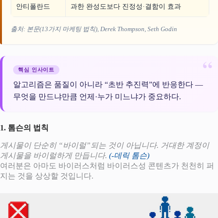
안티폴란드
과한 완성도보다 진정성·결함이 효과
출처: 본문(13가지 마케팅 법칙), Derek Thompson, Seth Godin
핵심 인사이트
알고리즘은 품질이 아니라 “초반 추진력”에 반응한다 —
무엇을 만드냐만큼 언제·누가 미느냐가 중요하다.
1. 톰슨의 법칙
게시물이 단순히 “바이럴”되는 것이 아닙니다. 거대한 계정이
게시물을 바이럴하게 만듭니다.
(-데릭 톰슨)
여러분은 아마도 바이러스처럼 바이러스성 콘텐츠가 천천히 퍼
지는 것을 상상할 것입니다.