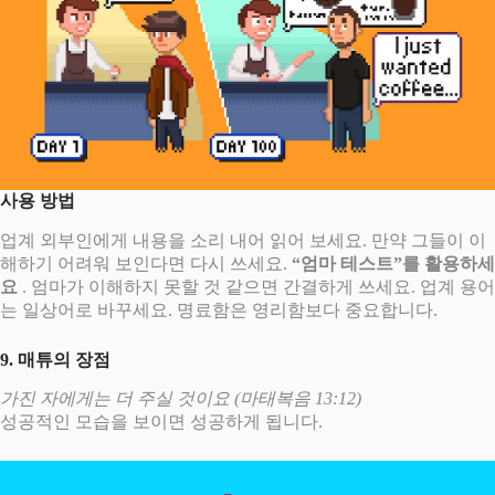
사용 방법
업계 외부인에게 내용을 소리 내어 읽어 보세요. 만약 그들이 이
해하기 어려워 보인다면 다시 쓰세요.
“엄마 테스트”를 활용하세
요
. 엄마가 이해하지 못할 것 같으면 간결하게 쓰세요. 업계 용어
는 일상어로 바꾸세요. 명료함은 영리함보다 중요합니다.
9. 매튜의 장점
가진 자에게는 더 주실 것이요 (마태복음 13:12)
성공적인 모습을 보이면 성공하게 됩니다.