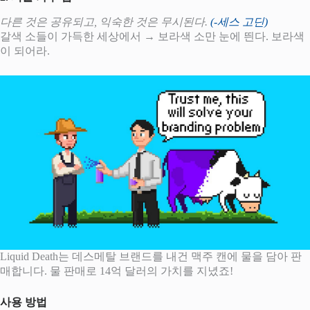
다른 것은 공유되고, 익숙한 것은 무시된다.
(-세스 고딘)
갈색 소들이 가득한 세상에서 → 보라색 소만 눈에 띈다. 보라색
이 되어라.
Liquid Death는 데스메탈 브랜드를 내건 맥주 캔에 물을 담아 판
매합니다. 물 판매로 14억 달러의 가치를 지녔죠!
사용 방법