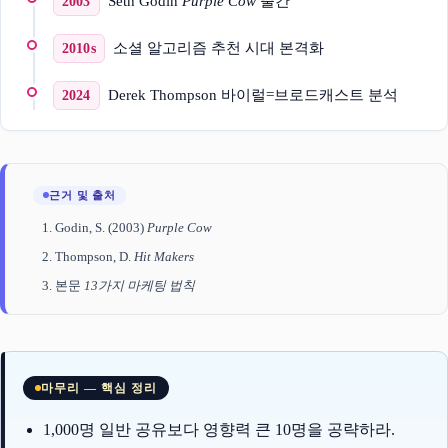
Seth Godin
Purple Cow
출간
2003
소셜 알고리즘 추천 시대 본격화
2010s
Derek Thompson 바이럴=브로드캐스트 분석
2024
근거 및 출처
Godin, S. (2003)
Purple Cow
Thompson, D.
Hit Makers
본문
13가지 마케팅 법칙
마무리 — 핵심 정리
1,000명 일반 공유보다 영향력 큰 10명을 공략하라.