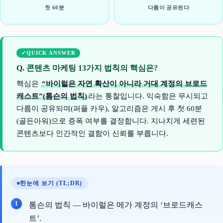
첫 60분
다름이 공유된다
QUICK ANSWER
Q. 콘텐츠 마케팅 13가지 법칙의 핵심은?
핵심은
“바이럴은 자연 확산이 아니라 거대 계정의 브로드
캐스트”(톰슨의 법칙)
라는 통찰입니다. 익숙함은 무시되고
다름이 공유되며(퍼플 카우), 알고리즘은 게시 후 첫 60분
(골든아워)으로 증폭 여부를 결정합니다. 지나치게 세련된
콘텐츠보다 인간적인 결함이 신뢰를 부릅니다.
한눈에 보기 (TL;DR)
톰슨의 법칙 — 바이럴은 메가 계정의 ‘브로드캐스
트’.