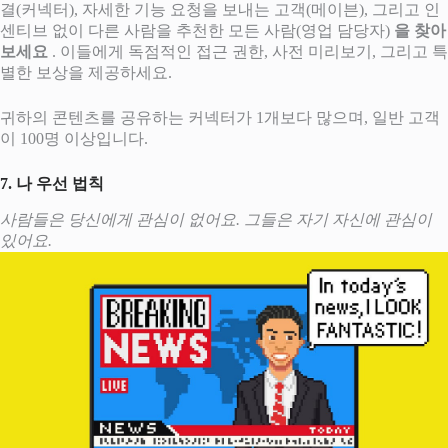
결(커넥터), 자세한 기능 요청을 보내는 고객(메이븐), 그리고 인
센티브 없이 다른 사람을 추천한 모든 사람(영업 담당자)
을 찾아
보세요
. 이들에게 독점적인 접근 권한, 사전 미리보기, 그리고 특
별한 보상을 제공하세요.
귀하의 콘텐츠를 공유하는 커넥터가 1개보다 많으며, 일반 고객
이 100명 이상입니다.
7. 나 우선 법칙
사람들은 당신에게 관심이 없어요. 그들은 자기 자신에 관심이
있어요.