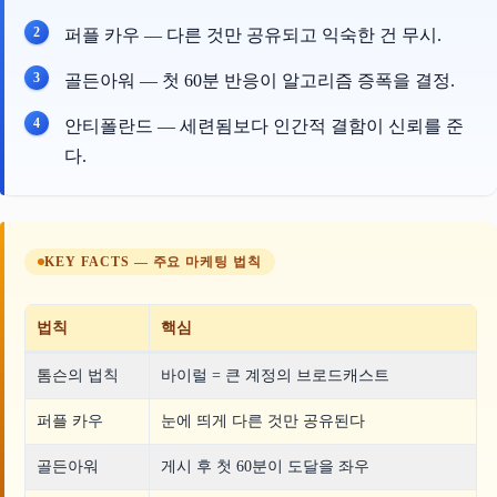
퍼플 카우 — 다른 것만 공유되고 익숙한 건 무시.
골든아워 — 첫 60분 반응이 알고리즘 증폭을 결정.
안티폴란드 — 세련됨보다 인간적 결함이 신뢰를 준
다.
KEY FACTS — 주요 마케팅 법칙
법칙
핵심
톰슨의 법칙
바이럴 = 큰 계정의 브로드캐스트
퍼플 카우
눈에 띄게 다른 것만 공유된다
골든아워
게시 후 첫 60분이 도달을 좌우