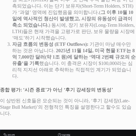
측되었습니다. 이는 단기 보유자(Short-Term Holders, STH)
가 ‘과열’ 영역에 진입했음을 의미합니다.(
그 이후 10월 10
일에 역사적인 청산이 발생했고, 시장의 유동성이 급격이
축소 되었습니다.
) 동시에, 장기 보유자(Long-Term Holders,
LTH)들은 현재 가격을 고평가로 판단, 보유 물량을 시장에
‘매도’하기 시작했습니다.
자금 흐름의 변동성 (ETF Outflows):
기관이 마냥 매수만
하는 것은 아닙니다.
2025년 11월 14일, 미국 현물 ETF는 8
억 7,000만 달러(약 1조 원)에 달하는 ‘역대 2번째 규모의 순
유출’을 기록
했습니다. 이 충격은 시장이 $100,000라는 심
리적 지지선 아래로 추락하는 직접적인 계기가 되었습니
다.
종합 평가: ‘시즌 종료’가 아닌 ‘후기 강세장의 변동성’
이 상반된 신호들은 모순되는 것이 아니라, ‘후기 강세장(Late-
Stage Bull Market)’의 전형적인 특징을 설명한다고 할수도 있습
니다.