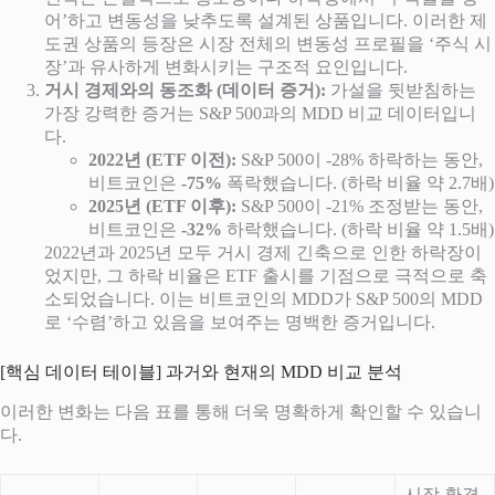
어’하고 변동성을 낮추도록 설계된 상품입니다. 이러한 제
도권 상품의 등장은 시장 전체의 변동성 프로필을 ‘주식 시
장’과 유사하게 변화시키는 구조적 요인입니다.
거시 경제와의 동조화 (데이터 증거):
가설을 뒷받침하는
가장 강력한 증거는 S&P 500과의 MDD 비교 데이터입니
다.
2022년 (ETF 이전):
S&P 500이 -28% 하락하는 동안,
비트코인은
-75%
폭락했습니다. (하락 비율 약 2.7배)
2025년 (ETF 이후):
S&P 500이 -21% 조정받는 동안,
비트코인은
-32%
하락했습니다. (하락 비율 약 1.5배)
2022년과 2025년 모두 거시 경제 긴축으로 인한 하락장이
었지만, 그 하락 비율은 ETF 출시를 기점으로 극적으로 축
소되었습니다. 이는 비트코인의 MDD가 S&P 500의 MDD
로 ‘수렴’하고 있음을 보여주는 명백한 증거입니다.
[핵심 데이터 테이블] 과거와 현재의 MDD 비교 분석
이러한 변화는 다음 표를 통해 더욱 명확하게 확인할 수 있습니
다.
시장 환경