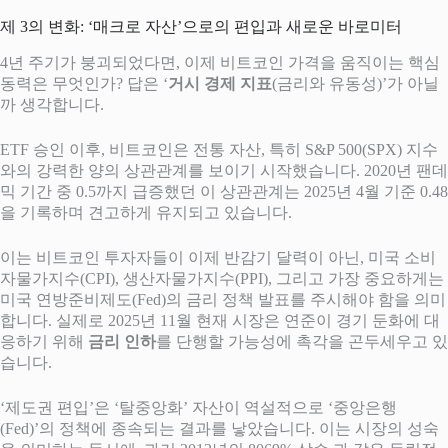
제 3의 변화: ‘매크로 자산’으로의 편입과 새로운 바로미터
4년 주기가 붕괴되었다면, 이제 비트코인 가격을 움직이는 핵심
동력은 무엇인가? 답은 ‘
거시 경제 지표
(금리와 유동성)’가 아닐
까 생각합니다.
ETF 승인 이후, 비트코인은 전통 자산, 특히 S&P 500(SPX) 지수
와의 강력한 양의 상관관계를 보이기 시작했습니다. 2020년 팬데
믹 기간 중 0.5까지 급증했던 이 상관관계는 2025년 4월 기준 0.48
을 기록하며 견고하게 유지되고 있습니다.
이는 비트코인 투자자들이 이제 반감기 달력이 아닌, 미국 소비
자물가지수(CPI), 생산자물가지수(PPI), 그리고 가장 중요하게는
미국 연방준비제도(Fed)의 금리 정책 발표를 주시해야 함을 의미
합니다. 실제로 2025년 11월 현재 시장은 연준이 경기 둔화에 대
응하기 위해
금리 인하
를 단행할 가능성에 촉각을 곤두세우고 있
습니다.
‘제도권 편입’은 ‘탈중앙화’ 자산이 역설적으로 ‘중앙은행
(Fed)’의 정책에 종속되는 결과를 낳았습니다. 이는 시장의 성숙