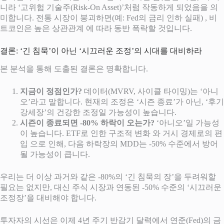
니라 ‘고위험 기술주(Risk-On Asset)’처럼 작동하게 되었음을 의
미합니다. 전통 시장이 붕괴하면(예: Fed의 금리 인하 실패) , 비
트코인은 높은 상관관계 에 따라 동반 폭락할 것입니다.
결론: ‘긴 침묵’이 아닌 ‘시끄러운 조정’의 시대를 대비하라
본 분석을 통해 도출된 결론은 명확합니다.
지금이 정점인가?
데이터(MVRV, 사이클 타이밍)는 ‘아니
오’라고 말합니다. 현재의 조정은 ‘시즌 종료’가 아닌, ‘후기
강세장’의 건강한 조정일 가능성이 높습니다.
시즌이 종료되면 -80% 하락이 오는가?
‘아니오’일 가능성
이 높습니다. ETF로 인한 구조적 변화 와 거시 경제로의 편
입 으로 인해, 다음 하락장의 MDD는 -50% 수준에서 방어
될 가능성이 큽니다.
우리는 더 이상 과거와 같은 -80%의 ‘긴 침묵의 장’을 두려워할
필요는 없지만, 대신 주식 시장과 연동된 -50% 수준의 ‘시끄러운
조정장’을 대비해야 합니다.
투자자의 시선은 이제 4년 주기 반감기 달력에서 연준(Fed)의 금