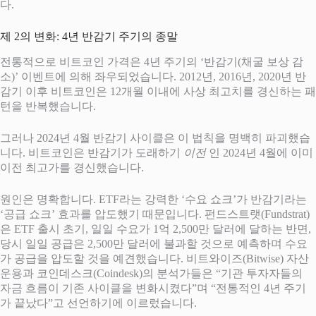
다.
제 2의 변화: 4년 반감기 주기의 종말
전통적으로 비트코인 가격은 4년 주기의 ‘반감기(채굴 보상 감
소)’ 이벤트에 의해 좌우되었습니다. 2012년, 2016년, 2020년 반
감기 이후 비트코인은 12개월 이내에 사상 최고치를 경신하는 패
턴을 반복했습니다.
그러나 2024년 4월 반감기 사이클은 이 법칙을 명백히 파괴했습
니다. 비트코인은 반감기가 도래하기
이전
인 2024년 4월에 이미
이전 최고가를 경신했습니다.
원인은 명확합니다. ETF라는 강력한 ‘수요 쇼크’가 반감기라는
‘공급 쇼크’ 효과를 압도했기 때문입니다. 펀드스트랫(Fundstrat)
은 ETF 출시 초기, 일일 수요가 1억 2,500만 달러에 달하는 반면,
당시 일일 공급은 2,500만 달러에 불과할 것으로 예측하며 수요
가 공급을 압도할 것을 예견했습니다.
비트와이즈(Bitwise) 자산
운용과 코인데스크(Coindesk)의 분석가들은 “기관 투자자들의
자금 흐름이 기존 사이클을 변화시켰다”며 “전통적인 4년 주기
가 끝났다”고 선언하기에 이르렀습니다.