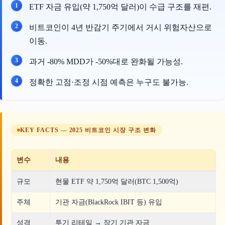
ETF 자금 유입(약 1,750억 달러)이 수급 구조를 재편.
비트코인이 4년 반감기 주기에서 거시 위험자산으로
이동.
과거 -80% MDD가 -50%대로 완화될 가능성.
정확한 고점·조정 시점 예측은 누구도 불가능.
KEY FACTS — 2025 비트코인 시장 구조 변화
변수
내용
규모
현물 ETF 약 1,750억 달러(BTC 1,500억)
주체
기관 자금(BlackRock IBIT 등) 유입
성격
투기 리테일 → 장기 기관 자금