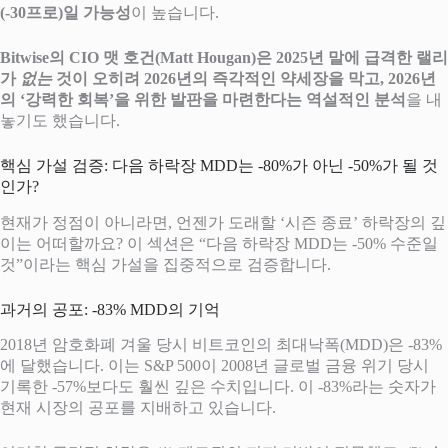
(-30프로)일 가능성
이 높습니다.
Bitwise의 CIO 맷 호건(Matt Hougan)은 2025년 말에 급격한 랠리
가
없는
것이 오히려 2026년의 즉각적인 약세장을 막고, 2026년
의 ‘강력한 회복’을 위한 발판을 마련한다는 역설적인 분석
을 내
놓기도 했습니다.
핵심 가설 검증: 다음 하락장 MDD는 -80%가 아닌 -50%가 될 것
인가?
현재가 정점이 아니라면, 언젠가 도래할 ‘시즌 종료’ 하락장의 깊
이는 어떠할까요? 이 섹션은 “다음 하락장 MDD는 -50% 수준일
것”이라는 핵심 가설을 집중적으로 검증합니다.
과거의 공포: -83% MDD의 기억
2018년 암호화폐 겨울 당시 비트코인의 최대낙폭(MDD)은 -83%
에 달했습니다.
이는 S&P 500이 2008년 글로벌 금융 위기 당시
기록한 -57%보다도 훨씬 깊은 수치입니다. 이 -83%라는 숫자가
현재 시장의 공포를 지배하고 있습니다.