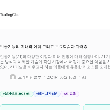
본
문
으
TradingClue
로
건
너
뛰
기
인공지능의 미래와 이점 그리고 무료학습과 자격증
인공지능(AI)의 다양한 이점과 미래 전망에 대해 설명하며, AI 
는 방식과 이러한 기술이 직업 시장에서 어떻게 중요한 역할을 하
있어, AI 기술을 배우고자 하는 이들에게 유용한 리소스를 소개
트레이딩클루
2024년 05월 16일
AI
업데이트 2025-05
읽는 시간 8분
AI·교육