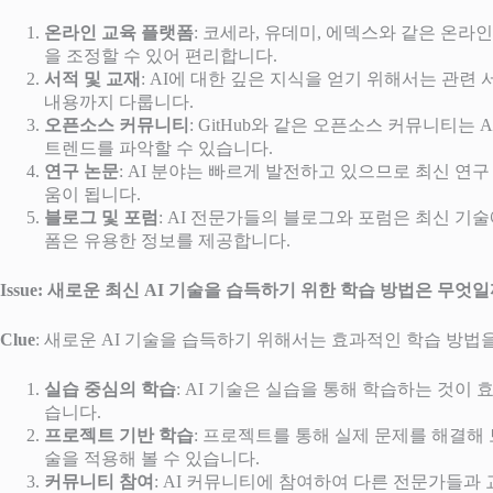
온라인 교육 플랫폼
: 코세라, 유데미, 에덱스와 같은 온
을 조정할 수 있어 편리합니다.
서적 및 교재
: AI에 대한 깊은 지식을 얻기 위해서는 관련
내용까지 다룹니다.
오픈소스 커뮤니티
: GitHub와 같은 오픈소스 커뮤니티
트렌드를 파악할 수 있습니다.
연구 논문
: AI 분야는 빠르게 발전하고 있으므로 최신 연구
움이 됩니다.
블로그 및 포럼
: AI 전문가들의 블로그와 포럼은 최신 기술에 
폼은 유용한 정보를 제공합니다.
Issue: 새로운 최신 AI 기술을 습득하기 위한 학습 방법은 무엇
Clue
: 새로운 AI 기술을 습득하기 위해서는 효과적인 학습 방법
실습 중심의 학습
: AI 기술은 실습을 통해 학습하는 것이
습니다.
프로젝트 기반 학습
: 프로젝트를 통해 실제 문제를 해결해
술을 적용해 볼 수 있습니다.
커뮤니티 참여
: AI 커뮤니티에 참여하여 다른 전문가들과 교