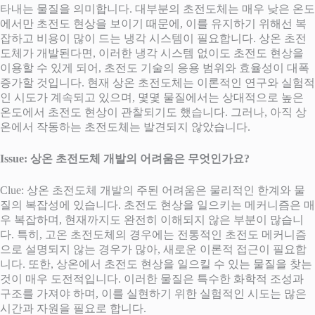
타내는 물질을 의미합니다. 대부분의 초전도체는 매우 낮은 온도
에서만 초전도 현상을 보이기 때문에, 이를 유지하기 위해선 복
잡하고 비용이 많이 드는 냉각 시스템이 필요합니다. 상온 초전
도체가 개발된다면, 이러한 냉각 시스템 없이도 초전도 현상을
이용할 수 있게 되어, 초전도 기술의 응용 범위와 효율성이 대폭
증가할 것입니다. 현재 상온 초전도체는 이론적인 연구와 실험적
인 시도가 계속되고 있으며, 몇몇 물질에서는 상대적으로 높은
온도에서 초전도 현상이 관찰되기도 했습니다. 그러나, 아직 상
온에서 작동하는 초전도체는 발견되지 않았습니다.
Issue: 상온 초전도체 개발의 어려움은 무엇인가요?
Clue: 상온 초전도체 개발의 주된 어려움은 물리적인 한계와 물
질의 복잡성에 있습니다. 초전도 현상을 일으키는 메커니즘은 매
우 복잡하며, 현재까지도 완전히 이해되지 않은 부분이 많습니
다. 특히, 고온 초전도체의 경우에는 전통적인 초전도 메커니즘
으로 설명되지 않는 경우가 많아, 새로운 이론적 접근이 필요합
니다. 또한, 상온에서 초전도 현상을 일으킬 수 있는 물질을 찾는
것이 매우 도전적입니다. 이러한 물질은 특수한 화학적 조성과
구조를 가져야 하며, 이를 실현하기 위한 실험적인 시도는 많은
시간과 자원을 필요로 합니다.