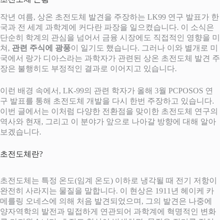
작년 여름, 상온 초전도체 발견을 주장하는 LK99 연구 발표가 한
국과 전 세계 과학계에 커다란 파장을 일으켰습니다. 이 소식은
단순히 학계의 관심을 넘어서 금융 시장에도 직접적인 영향을 미
쳐,
관련 주식에 광풍
이 일기도 했습니다. 그러나 이와 별개로 미
국에서 랑가 디아스라는 과학자가 관련된 상온 초전도체 발견 주
장은 불행히도 부정적인 결과로 이어지고 있습니다.
이런 배경 속에서, LK-99의 관련 학자가 올해 3월 PCPOSOS 연
구 발표를 통해 초전도체 개발을 다시 한번 주장하고 있습니다.
이번 글에서는 이처럼 다양한 전환점을 맞이한 초전도체 연구의
역사와 현재, 그리고 이 분야가 앞으로 나아갈 방향에 대해 알아
보겠습니다.
초전도체란?
초전도체는 특정 온도(임계 온도) 이하로 냉각될 때 전기 저항이
완전히 사라지는 물질을 말합니다. 이 현상은 1911년 헤이케 카
메를링 오네스에 의해 처음 발견되었으며, 그의 발견은 나중에
양자역학의 발전과 밀접하게 연관되어 과학계에 혁명적인 변화