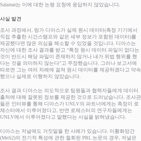
Salamat는 이에 대한 논평 요청에 응답하지 않았습니다.
사실 발견
조사 과정에서, 랑가 디아스가 실제 원시 데이터(측정 기기에서
직접 추출한 시간스탬프와 같은 세부 정보가 포함된 데이터)를
제공했다면 많은 의심을 해소할 수 있었을 것입니다. 디아스는
자신에 대한 조사 결과를 받고 “특정 원시 데이터 파일이 없다는
것이 반드시 해당 파일이 존재하지 않거나 내가 위법 행위를 했
다는 것을 의미하지 않는다”고 주장했습니다. 그러나 보고서에
따르면 그는 여러 차례에 걸쳐 원시 데이터를 제공하겠다고 약속
했으나 실제로 이행하지 않았습니다.
조사 결과 디아스는 의도적으로 팀원들과 협력자들에게 데이터
출처에 대해 잘못된 정보를 제공한 것으로 드러났습니다. 조사관
들은 인터뷰를 통해 디아스가 UNLV의 파트너에게는 측정이 로
체스터에서 이루어졌다고, 반면 로체스터의 연구자들에게는
UNLV에서 이루어졌다고 말했다는 사실을 밝혀냈습니다.
디아스는 저널에도 거짓말을 한 사례가 있습니다. 이황화망간
(MnS2)의 전기적 특성에 관한 철회된 PRL 논문의 경우, 저널은