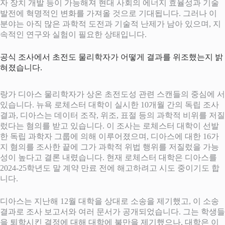
자 장치 개발 등이 가능해져 현대 사회의 에너지 효율성과 기술
발전에 혁명적인 변화를 가져올 것으로 기대됩니다. 그러나 이
분야는 아직 많은 과학적 도전과 기술적 난제가 남아 있으며, 지
속적인 연구와 실험이 필요한 상태입니다.
공식 조사에서 초전도 물리학자가 어떻게 결과를 위조했는지 밝
혀졌습니다.
랑가 디아스 물리학자가 상온 초전도성 관련 스캔들의 중심에 서
있습니다. 뉴욕 로체스터 대학이 실시한 10개월 간의 독립 조사
결과, 디아스는 데이터 조작, 위조, 표절 등의 과학적 비위를 저질
렀다는 혐의를 받고 있습니다. 이 조사는 로체스터 대학이 선발
한 독립 과학자 그룹에 의해 이루어졌으며, 디아스에 대한 16가
지 혐의를 조사한 끝에 그가 과학적 위법 행위를 저질렀을 가능
성이 높다고 결론 내렸습니다. 현재 로체스터 대학은 디아스를
2024-25학년도 말 계약 만료 전에 해고하려고 시도 중이기도 합
니다.
디아스는 지난해 12월 대학을 상대로 소송을 제기했고, 이 소송
결과로 조사 보고서와 여러 문서가 공개되었습니다. 그는 학생들
을 퇴학시킨 결정에 대해 대학에 불만을 제기했으나, 대학은 이