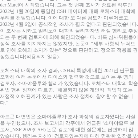
der Marel이 시작했습니다. 그는 첫 번째 조사가 종료된 직후인
2022년 1월 20일에 동일한 CSH 데이터에 대해 로체스터 대학에
우려를 전달했습니다. 이에 대한 또 다른 검토가 이루어졌고,
2022년 4월 6일에 공식적인 조사가 필요 없다고 판단되었습니다.
이 조사는 시카고 일리노이 대학의 물리학자인 러셀 헴리로 추정
되는 두 번째 검토자에 의해 확인되었습니다. 비록 심사위원들이
정식 조사를 지지하지는 않았지만, 논문이 “세부 사항의 누락으
로 인해 오해의 소지가 있는” 것으로 판단하고, 정오표 적용을 권
장했습니다(적용되지 않음).
로체스터 대학의 조사 결과, CSH의 특성에 대한 2021년 연구를
포함해 여러 논문에서 디아스와 협력한 것으로 보이는 두 명의
검토자, 소마야줄루와 헴리가 있었습니다. 로체스터 대학의 학술
위법 행위 정책에 따르면, “해결되지 않은 개인적, 직업적 또는
재정적 이해관계가 있는 사람은 조사 절차에 참여할 수 없습니
다.”
아르곤 대변인은 소마야줄루가 조사 과정의 검토자였다는 사실
을 부인했으나, 조사 보고서의 각주에서 언급된 ‘소마야줄루 보
고서_NSF 2020(CSH) 논문 검토’에 대한 질문에는 답변하지 않
았습니다. 헴리는 자신이 검토자였는지에 대해 명확한 입장을 밝