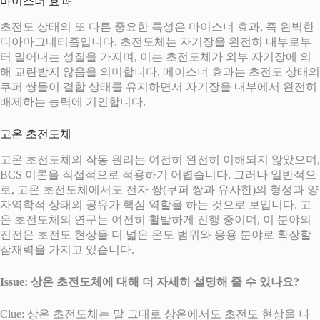
마이스너 효과
초전도 상태의 또 다른 중요한 특성은 마이스너 효과, 즉 완벽한
디아마그네티즘입니다. 초전도체는 자기장을 완전히 내부로부
터 밀어내는 성질을 가지며, 이는 초전도체가 외부 자기장에 의
해 교란받지 않음을 의미합니다. 메이스너 효과는 초전도 상태의
쿠퍼 쌍들이 결합 상태를 유지하면서 자기장을 내부에서 완전히
배제하는 능력에 기인합니다.
고온 초전도체
고온 초전도체의 작동 원리는 여전히 완전히 이해되지 않았으며,
BCS 이론을 직접적으로 적용하기 어렵습니다. 그러나 일반적으
로, 고온 초전도체에서도 전자 쌍(쿠퍼 쌍과 유사한)의 형성과 양
자역학적 상태의 공유가 핵심 역할을 하는 것으로 보입니다. 고
온 초전도체의 연구는 여전히 활발하게 진행 중이며, 이 분야의
진전은 초전도 현상을 더 넓은 온도 범위와 응용 분야로 확장할
잠재력을 가지고 있습니다.
Issue: 상온 초전도체에 대해 더 자세히 설명해 줄 수 있나요?
Clue: 상온 초전도체는 말 그대로 상온에서도 초전도 현상을 나