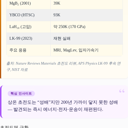
MgB₂ (2001)
39K
YBCO (HTSC)
93K
LaH₁₀ (고압)
약 250K (170 GPa)
LK-99 (2023)
재현 실패
주요 응용
MRI, MagLev, 입자가속기
출처: Nature Reviews Materials 초전도 리뷰, APS Physics LK-99 후속 연
구, NIST 자료
핵심 인사이트
상온 초전도는 “성배”지만 200년 가까이 닿지 못한 성배
— 발견되는 즉시 에너지·전자·운송이 재편된다.
초전도체 근황