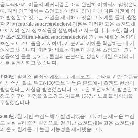
을 나타내며, 이들의 메커니즘은 아직 완전히 이해되지 않았습니
다. 여러 연구에서는 초전도성이 전자 쌍이 아닌 다른 기전에 의
해 발생할 수 있다는 가설을 제시하고 있습니다. 예를 들어,
쌍전
자 기공(cuprate superconductors)
이론은 이러한 고온 초전도체
내에서의 전자 상호작용을 설명하려고 시도합니다. 또한,
철 기
반 초전도체(iron-based superconductors)
연구는 새로운 유형의
초전도 메커니즘을 제시하며, 이 분야의 이해를 확장하는 데 기
여하고 있습니다. 이러한 새로운 이론과 발견은 초전도체 연구의
전통적인 틀을 넓히고, 물질의 근본적인 성질에 대한 우리의 이
해를 심화시키고 있습니다.
1986년
: 알렉스 뮐러와 게오르그 베드노츠는 란타늄 기반 화합물
에서 액체 질소 온도(-196°C)보다 높은 온도에서 초전도 현상이
발생한다는 사실을 발견했습니다. 이 고온 초전도체의 발견은 초
전도 연구에 혁명을 일으켰고, 이들은 1987년 노벨 물리학상을
수상했습니다.
2008년
: 철 기반 초전도체가 발견되었습니다. 이는 새로운 초전
도 물질 클래스의 발견으로, 철 기반 초전도체는 고온 초전도체
의 온도 한계를 더 높일 가능성을 제시했습니다.