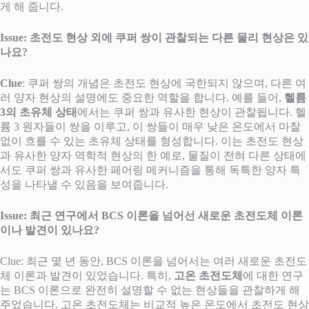
게 해 줍니다.
Issue: 초전도 현상 외에 쿠퍼 쌍이 관찰되는 다른 물리 현상은 있
나요?
Clue
: 쿠퍼 쌍의 개념은 초전도 현상에 국한되지 않으며, 다른 여
러 양자 현상의 설명에도 중요한 역할을 합니다. 예를 들어,
헬륨
3의 초유체 상태
에서는 쿠퍼 쌍과 유사한 현상이 관찰됩니다. 헬
륨 3 원자들이 쌍을 이루고, 이 쌍들이 매우 낮은 온도에서 마찰
없이 흐를 수 있는 초유체 상태를 형성합니다. 이는 초전도 현상
과 유사한 양자 역학적 현상의 한 예로, 물질이 전혀 다른 상태에
서도 쿠퍼 쌍과 유사한 페어링 메커니즘을 통해 독특한 양자 특
성을 나타낼 수 있음을 보여줍니다.
Issue: 최근 연구에서 BCS 이론을 넘어선 새로운 초전도체 이론
이나 발견이 있나요?
Clue: 최근 몇 년 동안, BCS 이론을 넘어서는 여러 새로운 초전도
체 이론과 발견이 있었습니다. 특히,
고온 초전도체
에 대한 연구
는 BCS 이론으로 완전히 설명할 수 없는 현상들을 관찰하게 해
주었습니다. 고온 초전도체는 비교적 높은 온도에서 초전도 현상