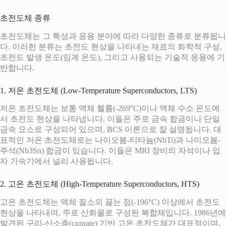
초전도체 종류
초전도체는 그 특성과 응용 분야에 따라 다양한 종류로 분류됩니
다. 이러한 분류는 초전도 현상을 나타내는 재료의 화학적 구성,
초전도 발생 온도(임계 온도), 그리고 사용되는 기술적 응용에 기
반합니다.
1. 저온 초전도체 (Low-Temperature Superconductors, LTS)
저온 초전도체는 보통 액체 헬륨(-269°C)이나 액체 수소 온도에
서 초전도 현상을 나타냅니다. 이들은 주로 금속 합금이나 단일
금속 요소로 구성되어 있으며, BCS 이론으로 잘 설명됩니다. 대
표적인 저온 초전도체로는 나이오븀-티타늄(NbTi)과 나이오븀-
주석(Nb3Sn) 합금이 있습니다. 이들은 MRI 장비의 자석이나 입
자 가속기에서 널리 사용됩니다.
2. 고온 초전도체 (High-Temperature Superconductors, HTS)
고온 초전도체는 액체 질소의 끓는 점(-196°C) 이상에서 초전도
현상을 나타내며, 주로 산화물로 구성된 복합체입니다. 1986년에
발견된 구리-산소층(cuprate) 기반 고온 초전도체가 대표적이며,