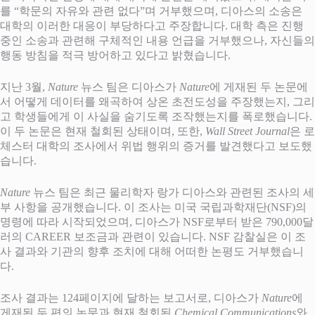
를 “학문의 자유와 관련 없다”며 거부했으며, 디아스의 소송은
대학의 이러한 대응이 부당하다고 주장합니다. 대학 측은 진행
중인 소송과 관련해 구체적인 내용 언급을 거부했으나, 자신들의
행동 방침을 적극 방어하고 있다고 밝혔습니다.
지난 3월,
Nature
뉴스 팀은 디아스가
Nature
에 게재된 두 논문에
서 어떻게 데이터를 왜곡하여 상온 초전도성을 주장했는지, 그리
고 학생들에게 이 사실을 숨기도록 조작했는지를 폭로했습니다.
이 두 논문은 현재 철회된 상태이며, 또한,
Wall Street Journal
은 로
체스터 대학의 조사에서 위법 행위의 증거를 발견했다고 보도했
습니다.
Nature
뉴스 팀은 최근 물리학자 랑가 디아스와 관련된 조사의 세
부 사항을 공개했습니다. 이 조사는 미국 국립과학재단(NSF)의
명령에 따라 시작되었으며, 디아스가 NSF로부터 받은 790,000달
러의 CAREER 보조금과 관련이 있습니다. NSF 감찰실은 이 조
사 결과와 기관의 향후 조치에 대해 어떠한 논평도 거부했습니
다.
조사 결과는 124페이지에 달하는 보고서로, 디아스가
Nature
에
게재된 두 편의 논문과 현재 철회된
Chemical Communications
와