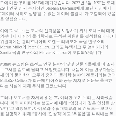
구에 대한 우려를 NSF에 제기했습니다. 2023년 3월, NSF는 로체
스터 연구 임시 부사장인 Stephen Dewhurst에게 보낸 서신에서
“데이터 처리로 설명될 수 없는 데이터 불일치”가 포함되어 있음
을 알렸습니다.
이에 Dewhurst는 조사의 신뢰성을 보장하기 위해 로체스터 대학
외부에서 세 명의 물리학자로 구성된 위원회를 결성했습니다. 이
위원회에는 캘리포니아의 로렌스 리버모어 국립 연구소의
Marius Millot와 Peter Celliers, 그리고 뉴멕시코 주 앨버커키의
Sandia 국립 연구소의 Marcus Knudson이 포함되었습니다.
Nature
뉴스팀은 초전도 연구 분야의 몇몇 전문가들에게 이 조사
보고서를 검토해 달라고 요청했습니다. 처음에 이들 연구자들은
세 명의 물리학자 모두가 충격파 물리학 분야의 전문가라는 점과
Millot와 Celliers가 최근에 디아스와 공동 저자로 논문을 출판했
다는 사실에 대해 우려를 표했습니다.
그러나 보고서를 자세히 읽은 후, 이러한 초기 우려는 사라졌습
니다. 피터 아미티지는 보고서에 대해 “엄청나게 깊은 인상을 받
았다”고 말했으며, 아이오와 주립대학교의 폴 캔필드는 보고서
를 설명하기 위해 “동시에 ‘인상적’이고 ‘우울함’을 나타내는 독