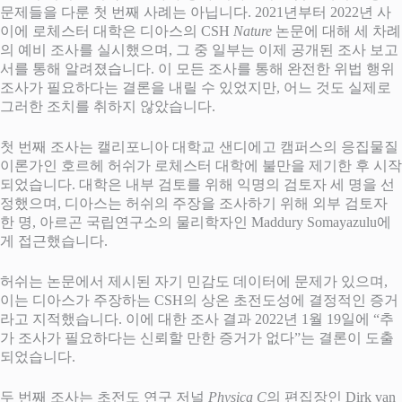
문제들을 다룬 첫 번째 사례는 아닙니다. 2021년부터 2022년 사
이에 로체스터 대학은 디아스의 CSH
Nature
논문에 대해 세 차례
의 예비 조사를 실시했으며, 그 중 일부는 이제 공개된 조사 보고
서를 통해 알려졌습니다. 이 모든 조사를 통해 완전한 위법 행위
조사가 필요하다는 결론을 내릴 수 있었지만, 어느 것도 실제로
그러한 조치를 취하지 않았습니다.
첫 번째 조사는 캘리포니아 대학교 샌디에고 캠퍼스의 응집물질
이론가인 호르헤 허쉬가 로체스터 대학에 불만을 제기한 후 시작
되었습니다. 대학은 내부 검토를 위해 익명의 검토자 세 명을 선
정했으며, 디아스는 허쉬의 주장을 조사하기 위해 외부 검토자
한 명, 아르곤 국립연구소의 물리학자인 Maddury Somayazulu에
게 접근했습니다.
허쉬는 논문에서 제시된 자기 민감도 데이터에 문제가 있으며,
이는 디아스가 주장하는 CSH의 상온 초전도성에 결정적인 증거
라고 지적했습니다. 이에 대한 조사 결과 2022년 1월 19일에 “추
가 조사가 필요하다는 신뢰할 만한 증거가 없다”는 결론이 도출
되었습니다.
두 번째 조사는 초전도 연구 저널
Physica C
의 편집장인 Dirk van