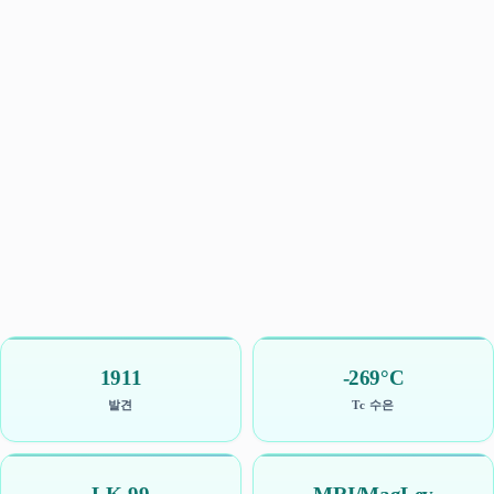
1911
-269°C
발견
Tc 수은