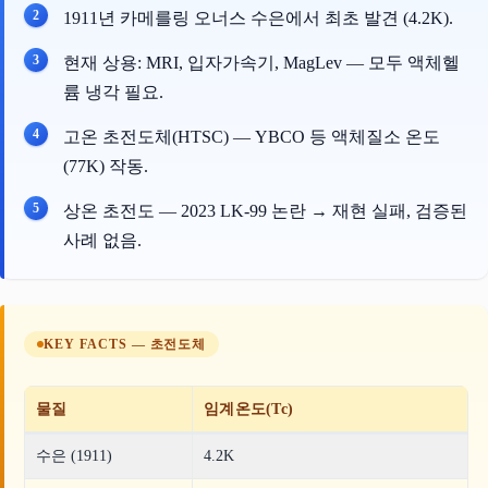
1911년 카메를링 오너스 수은에서 최초 발견 (4.2K).
현재 상용: MRI, 입자가속기, MagLev — 모두 액체헬
륨 냉각 필요.
고온 초전도체(HTSC) — YBCO 등 액체질소 온도
(77K) 작동.
상온 초전도 — 2023 LK-99 논란 → 재현 실패, 검증된
사례 없음.
KEY FACTS — 초전도체
물질
임계온도(Tc)
수은 (1911)
4.2K