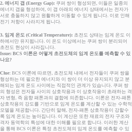
2. 에너지 갭 (Energy Gap):
쿠퍼 쌍이 형성되면, 이들은 일종의
에너지 갭을 형성하여, 이 갭 아래의 에너지 상태에서는 전자가
서로 충돌하지 않고 원활하게 이동할 수 있게 됩니다. 이로 인해
전기 저항이 사라지게 됩니다.
3. 임계 온도 (Critical Temperature):
초전도 상태는 임계 온도 이
하에서만 유지됩니다. 이 온도 이상에서는 쿠퍼 쌍이 분리되어
초전도 현상이 사라집니다.
Issue: BCS 이론은 어떻게 초전도체의 임계 온도를 예측할 수 있
나요?
Clue
: BCS 이론에 따르면, 초전도체 내에서 전자들이 쿠퍼 쌍을
형성하는 데 필요한 에너지와 이 쌍이 더 이상 유지되지 않고 분
해되는 임계 온도 사이에는 직접적인 관계가 있습니다. 쿠퍼 쌍
의 형성은 전자들 사이의 상호작용과 이 상호작용이 초래하는 격
자 변형, 즉 음향 패톤과의 결합에 의존합니다. 이론은 전자-패톤
상호작용의 강도를 기반으로 임계 온도를 계산할 수 있는 수학적
모델을 제공합니다. 간단히 말해, 전자-패톤 상호작용이 강할수
록 임계 온도는 높아집니다. 이 계산은 또한 재료의 전자 구조와
격자 동역학의 특성에 대한 이해를 필요로 합니다. 이러한 계산
을 통해 BCS 이론은 특정 초전도체의 임계 온도를 예측할 수 있