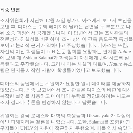
최종 변론
조사위원회가 지난해 12월 22일 랑가 디아스에게 보고서 초안을
보낸 후, 디아스는 수백 페이지에 달하는 답변을 두 부분으로 나
눠 소송 과정에서 공개했습니다. 이 답변에서 그는 조사관들의
전문성과 진실성을 비판하며, 조사 방식이 간혹 음모론적 특성을
보이고 논리적 근거가 약하다고 주장했습니다. 디아스는 또한,
자신의 이전 학생들이 LuH 논문 철회를 요청하는 편지를
Nature
에 보낼 때 Ashkan Salamat가 학생들이 자신에게 반대하도록 설
득했다고 주장했습니다. 그러나 이는 사실과 다르며,
Nature
뉴스
팀은 편지를 시작한 사람이 학생들이었다고 보도했습니다.
디아스의 응답에서는 위원회가 요청한 원시 데이터를 제공하지
않았습니다. 최종 보고서에서 조사관들은 디아스의 비판에 대해
복잡한 설명을 사용하고 데이터의 누락을 정당화하려는 시도는
조사 결과나 추론을 변경하지 않는다고 답했습니다.
위원회는 결국 로체스터 대학의 학생들과 Dissanayake가 과실이
아닌 피해자라는 결론을 내렸습니다. 또한, Salamat를 포함한 연
구자들이 UNLV의 자원에 접근하지 못했으며, 이들 역시 속았다