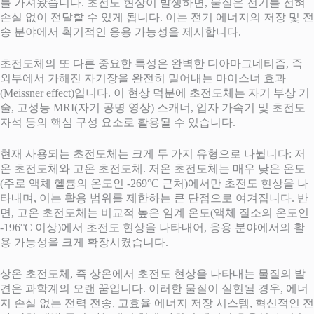
를 가져왔습니다. 초전도 현상이 발생하면, 물질은 전기를 전혀
손실 없이 전달할 수 있게 됩니다. 이는 전기 에너지의 저장 및 전
송 분야에서 획기적인 응용 가능성을 제시합니다.
초전도체의 또 다른 중요한 특성은 완벽한 디아마그네티즘, 즉
외부에서 가해진 자기장을 완전히 밀어내는 마이스너 효과
(Meissner effect)입니다. 이 현상 덕분에 초전도체는 자기 부상 기
술, 고성능 MRI(자기 공명 영상) 스캐너, 입자 가속기 및 초전도
자석 등의 핵심 구성 요소로 활용될 수 있습니다.
현재 사용되는 초전도체는 크게 두 가지 유형으로 나뉩니다: 저
온 초전도체와 고온 초전도체. 저온 초전도체는 매우 낮은 온도
(주로 액체 헬륨의 온도인 -269°C 근처)에서만 초전도 현상을 나
타내며, 이는 활용 범위를 제한하는 큰 단점으로 여겨집니다. 반
면, 고온 초전도체는 비교적 높은 임계 온도(액체 질소의 온도인
-196°C 이상)에서 초전도 현상을 나타내어, 응용 분야에서의 활
용 가능성을 크게 확장시켰습니다.
상온 초전도체, 즉 상온에서 초전도 현상을 나타내는 물질의 발
견은 과학계의 오랜 꿈입니다. 이러한 물질이 실현될 경우, 에너
지 손실 없는 전력 전송, 고효율 에너지 저장 시스템, 혁신적인 전