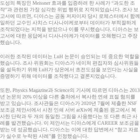
도성의 특징인 Meissner 효과를 입증하려 한 사례가 “과도한 조
작”과 관련된 가장 심각한 위법 행위로 지적되었습니다. 조사 보
고서에 따르면, 디아스는 공동 저자이자 당시 로체스터에서 함께
일하던 교수인 사치스 디사나야케로부터 데이터가 부적절하게
조작되었다는 지적을 받았으나 이를 무시했습니다. 디아스는 보
고서에 대한 응답에서 디사나야케가 데이터를 오해했다고 주장
했습니다.
이러한 조작된 데이터는 LuH 논문이 승인되는 데 중요한 역할을
했습니다. 조사 위원회는 디아스가 네이처 편집자와 심사위원들
을 설득하기 위해 LuH가 상온에서 초전도성을 보인다는 사실을
증명하기 위해 데이터를 조작했다고 결론지었습니다.
또한, Physics Magazine과 Science의 기사에 따르면 디아스는 2013
년 논문의 20% 이상을 다른 출처에서 복사한 연쇄 표절 혐의를
받고 있습니다. 조사관들은 디아스가 2020년 7월에 제출한 NSF
보조금 제안서에서 사전 인쇄 서버 arXiv에 제출된 원고에서 복
사한 단락과 두 개의 동일한 그림을 사용했다는 또 다른 최근 사
례를 발견했습니다. 이 제안서는 디아스에게 CAREER 보조금을
받는 데 성공했습니다. 디아스는 이에 대한 답변에서 “참고 자료
가 실수로 누락된 사례”를 인정했습니다.