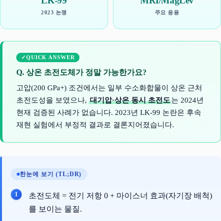
LK-99
MRI/MagLev
2023 논쟁
주요 응용
QUICK ANSWER
Q. 상온 초전도체가 정말 가능한가요?
고압(200 GPa+) 조건에서는 일부 수소화합물이 상온 근처
초전도성을 보였으나,
대기압·상온 동시 초전도
는 2024년
현재 검증된 사례가 없습니다. 2023년 LK-99 논란은 후속
재현 실험에서 부정적 결과로 결론지어졌습니다.
한눈에 보기 (TL;DR)
초전도체 = 전기 저항 0 + 마이스너 효과(자기장 배척)
를 보이는 물질.