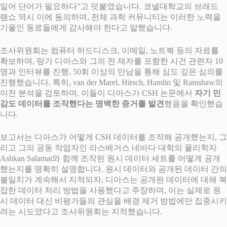
일어 단어가 필요하다”고 덧붙였습니다. 코넬대학교의 브래드
램쇼 역시 이에 동의하며, 전체 과학 커뮤니티는 이러한 노력을
기울인 동료들에게 감사해야 한다고 말했습니다.
조사위원회는 컴퓨터 하드디스크, 이메일, 노트북 등의 자료를
확보하며, 랑가 디아스와 그의 전 제자를 포함한 사건 관련자 10
명과 인터뷰를 진행, 50회 이상의 만남을 통해 심도 깊은 심의를
진행했습니다. 특히, van der Marel, Hirsch, Hamlin 및 Ramshaw의
이전 분석을 검토하며, 이들이 디아스가 CSH 논문에서
자기 민
감도 데이터를 조작했다는 명백한 증거를 발견
했음을 확인했습
니다.
보고서는 디아스가 어떻게 CSH 데이터를 조작해 공개했는지, 그
리고 그의 공동 작업자인 라스베거스 네바다 대학의 물리학자
Ashkan Salamat와 함께 조작된 원시 데이터 세트를 어떻게 공개
했는지를 명확히 설명합니다. 원시 데이터와 공개된 데이터 간의
불일치가 계속해서 지적되자, 디아스는 공개된 데이터에 대해 복
잡한 데이터 처리 방법을 사용했다고 주장하며, 이는 실제로 원
시 데이터 대신 비평가들의 관심을 배경 제거 방법에만 집중시키
려는 시도였다고 조사위원회는 지적했습니다.