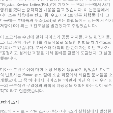
*Physical Review Letters(PRL)*에 게재된 두 편의 논문에서 사기
행위를 했다는 충격적인 내용을 담고 있습니다. 이 논문들에서
디아스는 처음에는 탄소, 황, 수소(CSH)로 만든 화합물에서, 그
다음에는 루테튬과 수소(LuH)로 만든 화합물에서 상온에서 전기
저항이 0이 되는 초전도성을 발견했다고 주장했습니다.
이 보고서는 수년에 걸쳐 디아스가 공동 저자들, 저널 편집자들,
그리고 과학 커뮤니티를 의도적으로 오도한 방법을 체계적으로
기록하고 있습니다. 로체스터 대학의 한 관계자는 이번 조사가
“공정하고 철저한 과정을 거쳐 올바른 결론에 도달했다”고 설명
했습니다.
디아스 본인은 이에 대한 논평 요청에 응답하지 않았습니다. 그
의 변호사는
Nature
뉴스 팀에 소송 과정에서 제출된 문서들을 소
개했으며, 그 중 하나에서 디아스는 “비판과 비난 속에서 우리 연
구의 근본적인 무결성과 과학적 타당성을 재확인하는 것이 필수
적”이라고 언급했습니다.
3번의 조사
NSF의 지시로 시작된 조사가 랑가 디아스의 실험실에서 발생한