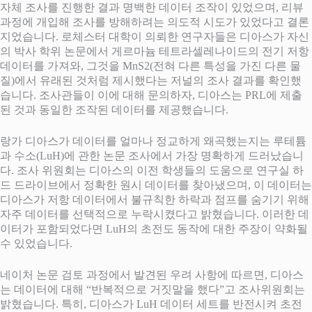
자체 조사를 진행한 결과 명백한 데이터 조작이 있었으며, 리뷰
과정에 개입해 조사를 방해하려는 의도적 시도가 있었다고 결론
지었습니다. 로체스터 대학이 의뢰한 연구자들은 디아스가 자신
의 박사 학위 논문에서 게르마늄 테트라셀레나이드의 전기 저항
데이터를 가져와, 그것을 MnS2(전혀 다른 특성을 가진 다른 물
질)에서 유래된 것처럼 제시했다는 저널의 조사 결과를 확인했
습니다. 조사관들이 이에 대해 문의하자, 디아스는 PRL에 제출
된 것과 동일한 조작된 데이터를 제공했습니다.
랑가 디아스가 데이터를 얼마나 정교하게 왜곡했는지는 루테튬
과 수소(LuH)에 관한 논문 조사에서 가장 명확하게 드러났습니
다. 조사 위원회는 디아스의 이전 학생들의 도움으로 연구실 하
드 드라이브에서 정확한 원시 데이터를 찾아냈으며, 이 데이터는
디아스가 저항 데이터에서 불규칙한 하락과 점프를 숨기기 위해
자주 데이터를 선택적으로 누락시켰다고 밝혔습니다. 이러한 데
이터가 포함되었다면 LuH의 초전도 동작에 대한 주장이 약화될
수 있었습니다.
네이처 논문 검토 과정에서 발견된 우려 사항에 따르면, 디아스
는 데이터에 대해 “반복적으로 거짓말을 했다”고 조사위원회는
밝혔습니다. 특히, 디아스가 LuH 데이터 세트를 반전시켜 초전