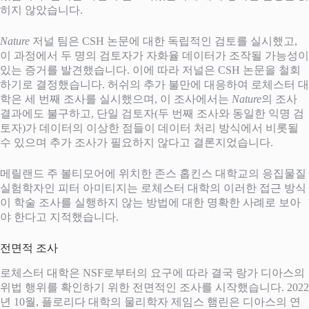
히지 않았습니다.
Nature
저널 팀은 CSH 논문에 대한 독립적인 검토를 실시했고,
이 과정에서 두 명의 검토자가 자화율 데이터가 조작될 가능성이
있는 증거를 발견했습니다. 이에 따라 저널은 CSH 논문을 철회
하기로 결정했습니다. 허쉬의 추가 불만에 대응하여 로체스터 대
학은 세 번째 조사를 실시했으며, 이 조사에서는
Nature
의 조사
결과에도 불구하고, 단일 검토자(두 번째 조사와 동일한 익명 검
토자)가 데이터의 이상한 점들이 데이터 처리 방식에서 비롯될
수 있으며 추가 조사가 필요하지 않다고 결론지었습니다.
메릴랜드 주 볼티모어에 위치한 존스 홉킨스 대학교의 응집물질
실험학자인 피터 아미티지는 로체스터 대학의 이러한 접근 방식
이 학술 조사를 실행하지 않는 방법에 대한 명확한 사례로 보아
야 한다고 지적했습니다.
전면적 조사
로체스터 대학은 NSF로부터의 요구에 따라 결국 랑가 디아스의
위법 행위를 확인하기 위한 전면적인 조사를 시작했습니다. 2022
년 10월, 플로리다 대학의 물리학자 제임스 햄린은 디아스의 연