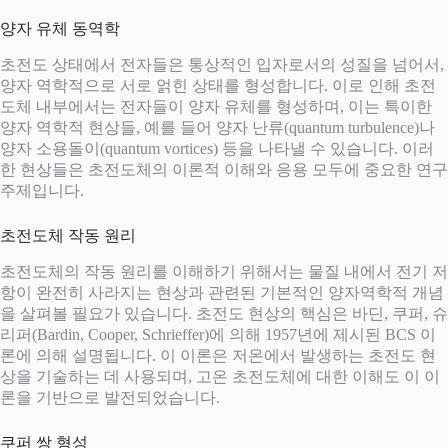
양자 유체 동역학
초전도 상태에서 전자들은 통상적인 입자로서의 성질을 넘어서,
양자 역학적으로 서로 얽힌 상태를 형성합니다. 이로 인해 초전
도체 내부에서는 전자들이 양자 유체를 형성하며, 이는 특이한
양자 역학적 현상들, 예를 들어 양자 난류(quantum turbulence)나
양자 소용돌이(quantum vortices) 등을 나타낼 수 있습니다. 이러
한 현상들은 초전도체의 이론적 이해와 응용 모두에 중요한 연구
주제입니다.
초전도체 작동 원리
초전도체의 작동 원리를 이해하기 위해서는 물질 내에서 전기 저
항이 완전히 사라지는 현상과 관련된 기본적인 양자역학적 개념
을 살펴볼 필요가 있습니다. 초전도 현상의 핵심은 바딘, 쿠퍼, 슈
리퍼(Bardin, Cooper, Schrieffer)에 의해 1957년에 제시된 BCS 이
론에 의해 설명됩니다. 이 이론은 저온에서 발생하는 초전도 현
상을 기술하는 데 사용되며, 고온 초전도체에 대한 이해도 이 이
론을 기반으로 발전되었습니다.
쿠퍼 쌍 형성