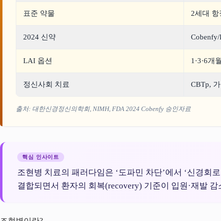
표준 약물
2세대 
2024 신약
Cobenfy/
LAI 옵션
1·3·6개월 
정신사회 치료
CBTp,
출처: 대한신경정신의학회, NIMH, FDA 2024 Cobenfy 승인자료
핵심 인사이트
조현병 치료의 패러다임은 ‘도파민 차단’에서 ‘신경회로 균형
결합되면서 환자의 회복(recovery) 기준이 입원·재발
조현병이란?