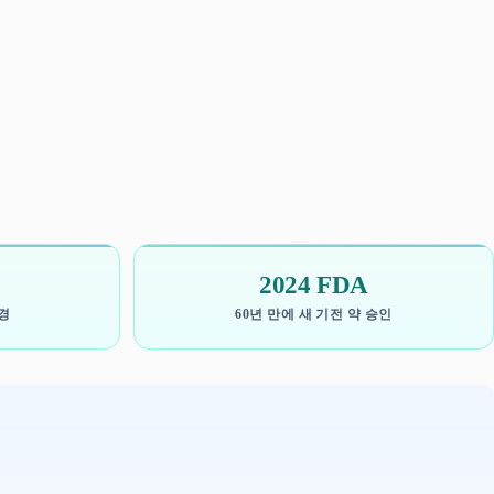
2024 FDA
경
60년 만에 새 기전 약 승인