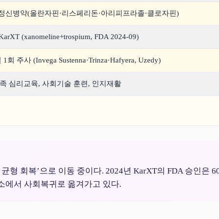
항정신병약(올란자핀·리스페리돈·아리피프라졸·클로자핀)
KarXT (xanomeline+trospium, FDA 2024-09)
1회 주사 (Invega Sustenna·Trinza·Hafyera, Uzedy)
 가족 심리교육, 사회기술 훈련, 인지재활
 회복’으로 이동 중이다. 2024년 KarXT의 FDA 승인은 6
 감소에서 사회복귀로 옮겨가고 있다.