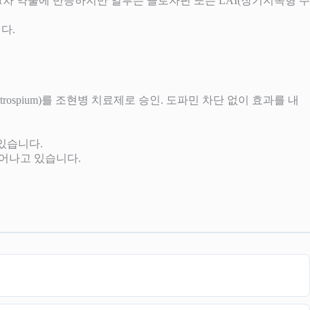
가 1차 약물에 반응하지만 일부는 클로자핀 또는 LAI(장기지속형 주
다.
lin + trospium)를 조현병 치료제로 승인. 도파민 차단 없이 효과를 내
있습니다.
늘어나고 있습니다.