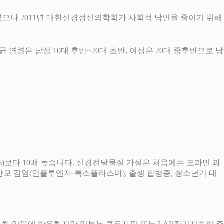
렸으나 2011년 대한신경정신의학회가 사회적 낙인을 줄이기 위해
균 연령은 남성 10대 후반~20대 초반, 여성은 20대 중후반으로 남
1%)보다 10배 높습니다. 신경전달물질 가설은 처음에는 도파민 과
모 감염(인플루엔자·톡소플라스마), 출생 합병증, 청소년기 대