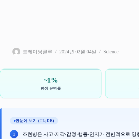
트레이딩클루
2024년 02월 04일
Science
~1%
평생 유병률
한눈에 보기 (TL;DR)
조현병은 사고·지각·감정·행동·인지가 전반적으로 영향