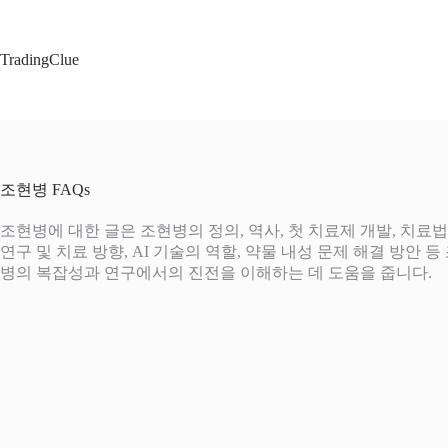
본
문
으
TradingClue
로
건
너
뛰
기
조현병 FAQs
조현병에 대한 글은 조현병의 정의, 역사, 첫 치료제 개발, 치료법
연구 및 치료 방향, AI 기술의 역할, 약물 내성 문제 해결 방안
병의 복잡성과 연구에서의 진전을 이해하는 데 도움을 줍니다.