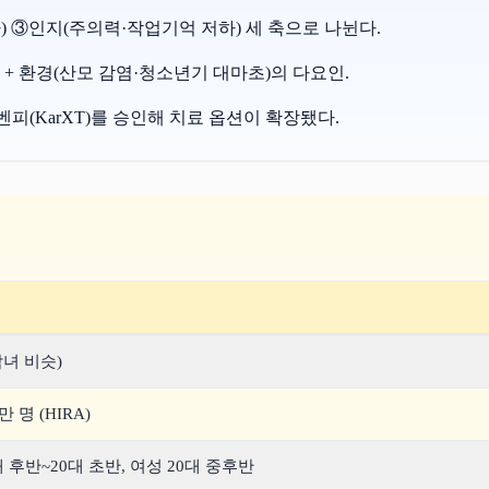
) ③인지(주의력·작업기억 저하) 세 축으로 나뉜다.
+ 환경(산모 감염·청소년기 대마초)의 다요인.
코벤피(KarXT)를 승인해 치료 옵션이 확장됐다.
남녀 비슷)
만 명 (HIRA)
대 후반~20대 초반, 여성 20대 중후반