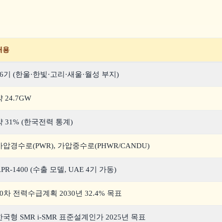
내용
26기 (한울·한빛·고리·새울·월성 부지)
 24.7GW
약 31% (한국전력 통계)
가압경수로(PWR), 가압중수로(PHWR/CANDU)
APR-1400 (수출 모델, UAE 4기 가동)
10차 전력수급계획 2030년 32.4% 목표
한국형 SMR i-SMR 표준설계인가 2025년 목표