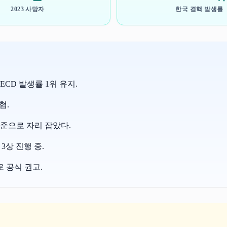
2023 사망자
한국 결핵 발생률
ECD 발생률 1위 유지.
협.
O 표준으로 자리 잡았다.
 3상 진행 중.
구로 공식 권고.