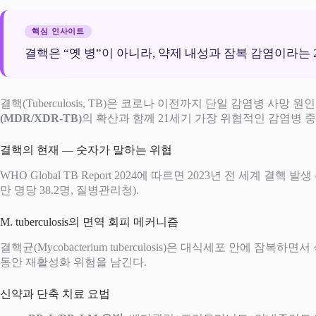
핵심 인사이트
결핵은 “옛 병”이 아니라, 약제 내성과 잠복 감염이라는
결핵(Tuberculosis, TB)은 코로나 이전까지 단일 감염병 사
(MDR/XDR-TB)
의 확산과 함께 21세기 가장 위협적인 감염병 
결핵의 현재 — 숫자가 말하는 위협
WHO Global TB Report 2024에 따르면 2023년 전 세계 
만 명당 38.2명, 질병관리청).
M. tuberculosis의 면역 회피 메커니즘
결핵균(Mycobacterium tuberculosis)은 대식세포 안에
동안 재활성화 위험을 남긴다.
신약과 단축 치료 요법