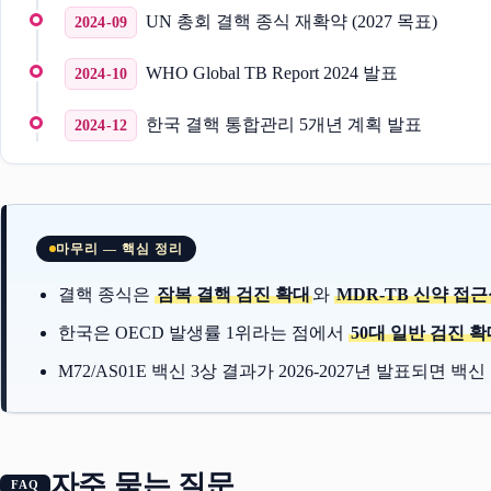
UN 총회 결핵 종식 재확약 (2027 목표)
2024-09
WHO Global TB Report 2024 발표
2024-10
한국 결핵 통합관리 5개년 계획 발표
2024-12
마무리 — 핵심 정리
결핵 종식은
잠복 결핵 검진 확대
와
MDR-TB 신약 접
한국은 OECD 발생률 1위라는 점에서
50대 일반 검진 
M72/AS01E 백신 3상 결과가 2026-2027년 발표되면 
자주 묻는 질문