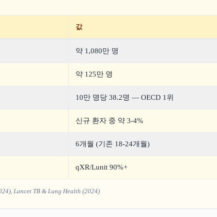
값
약 1,080만 명
약 125만 명
10만 명당 38.2명 — OECD 1위
신규 환자 중 약 3-4%
6개월 (기존 18-24개월)
qXR/Lunit 90%+
ancet TB & Lung Health (2024)