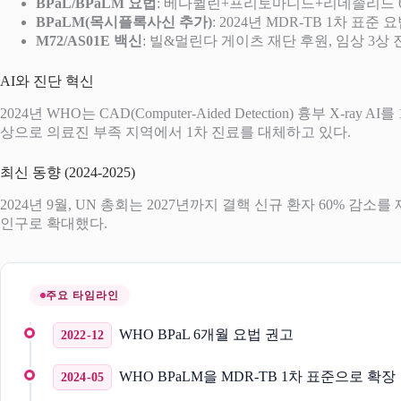
BPaL/BPaLM 요법
: 베다퀼린+프리토마니드+리네졸리드 6개
BPaLM(목시플록사신 추가)
: 2024년 MDR-TB 1차 표준
M72/AS01E 백신
: 빌&멀린다 게이츠 재단 후원, 임상 3상 
AI와 진단 혁신
2024년 WHO는 CAD(Computer-Aided Detection) 흉부 X-r
상으로 의료진 부족 지역에서 1차 진료를 대체하고 있다.
최신 동향 (2024-2025)
2024년 9월, UN 총회는 2027년까지 결핵 신규 환자 60% 감소
인구로 확대했다.
주요 타임라인
WHO BPaL 6개월 요법 권고
2022-12
WHO BPaLM을 MDR-TB 1차 표준으로 확장
2024-05