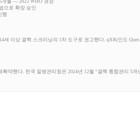
월 — 2022 WHO 권장
 요법으로 확장 승인
진행
ay AI를 14세 이상 결핵 스크리닝의 1차 도구로 권고했다. qXR(인도 Qure
를 재확약했다. 한국 질병관리청은 2024년 12월 “결핵 통합관리 5개년