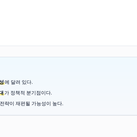
근성
에 달려 있다.
확대
가 정책적 분기점이다.
백신 전략이 재편될 가능성이 높다.