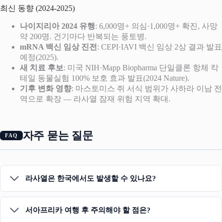
최신 동향 (2024-2025)
나이지리아 2024 유행
: 6,000명+ 의심·1,000명+ 확진, 사망
약 200명. 건기마다 반복되는 풍토병.
mRNA 백신 임상 진전
: CEPI·IAVI 백신 임상 2상 결과 발표
예정(2025).
새 치료 후보
: 미국 NIH·Mapp Biopharma 단일클론 항체 칵
테일 동물실험 100% 보호 효과 발표(2024 Nature).
기후 변화 영향
: 마스토미스 쥐 서식 범위가 사하라 이남 전
역으로 확장 — 라사열 잠재 위험 지역 확대.
자주 묻는 질문
라사열은 한국에서도 발생할 수 있나요?
서아프리카 여행 후 주의해야 할 점은?