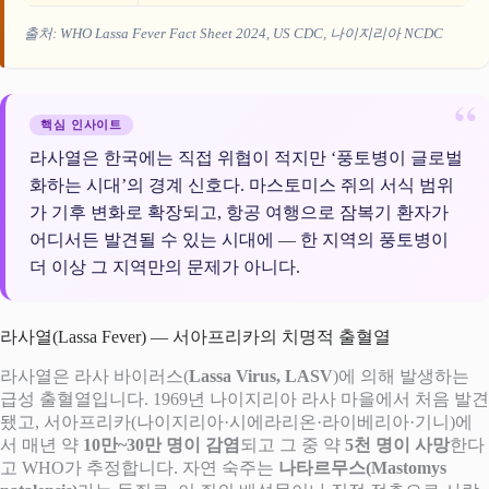
출처: WHO Lassa Fever Fact Sheet 2024, US CDC, 나이지리아 NCDC
핵심 인사이트
라사열은 한국에는 직접 위협이 적지만 ‘풍토병이 글로벌
화하는 시대’의 경계 신호다. 마스토미스 쥐의 서식 범위
가 기후 변화로 확장되고, 항공 여행으로 잠복기 환자가
어디서든 발견될 수 있는 시대에 — 한 지역의 풍토병이
더 이상 그 지역만의 문제가 아니다.
라사열(Lassa Fever) — 서아프리카의 치명적 출혈열
라사열은 라사 바이러스(
Lassa Virus, LASV
)에 의해 발생하는
급성 출혈열입니다. 1969년 나이지리아 라사 마을에서 처음 발견
됐고, 서아프리카(나이지리아·시에라리온·라이베리아·기니)에
서 매년 약
10만~30만 명이 감염
되고 그 중 약
5천 명이 사망
한다
고 WHO가 추정합니다. 자연 숙주는
나타르무스(Mastomys