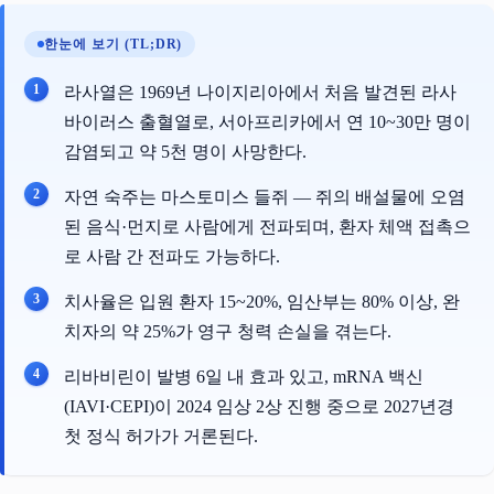
한눈에 보기 (TL;DR)
라사열은 1969년 나이지리아에서 처음 발견된 라사
바이러스 출혈열로, 서아프리카에서 연 10~30만 명이
감염되고 약 5천 명이 사망한다.
자연 숙주는 마스토미스 들쥐 — 쥐의 배설물에 오염
된 음식·먼지로 사람에게 전파되며, 환자 체액 접촉으
로 사람 간 전파도 가능하다.
치사율은 입원 환자 15~20%, 임산부는 80% 이상, 완
치자의 약 25%가 영구 청력 손실을 겪는다.
리바비린이 발병 6일 내 효과 있고, mRNA 백신
(IAVI·CEPI)이 2024 임상 2상 진행 중으로 2027년경
첫 정식 허가가 거론된다.