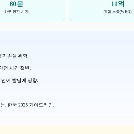
60분
11억
하루 안전 시간
위험 노출(WHO)
청력 손실 위험.
다 안전 시간 절반.
 언어 발달에 영향.
기능, 한국 2025 가이드라인.