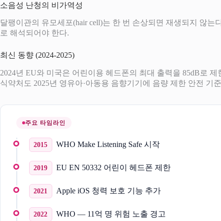
소음성 난청의 비가역성
달팽이관의 유모세포(hair cell)는 한 번 손상되면 재생되지 
로 해석되어야 한다.
최신 동향 (2024-2025)
2024년 EU와 미국은 어린이용 헤드폰의 최대 출력을 85dB로 제
식약처도 2025년 영유아·아동용 음향기기에 음량 제한 안전 기
주요 타임라인
WHO Make Listening Safe 시작
2015
EU EN 50332 어린이 헤드폰 제한
2019
Apple iOS 청력 보호 기능 추가
2021
WHO — 11억 명 위험 노출 경고
2022