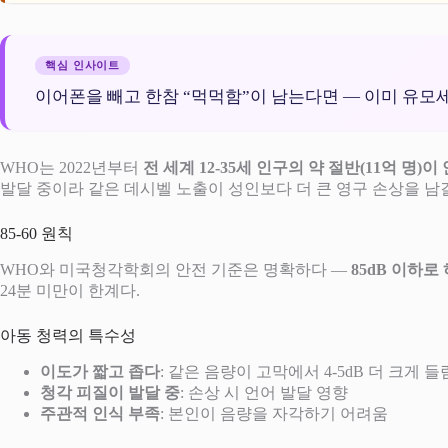
핵심 인사이트
이어폰을 빼고 한참 “먹먹함”이 남는다면 — 이미 유모
WHO는 2022년부터
전 세계 12-35세 인구의 약 절반(11억 
발달 중이라 같은 데시벨 노출이 성인보다 더 큰 영구 손상을 남길
85-60 원칙
WHO와 미국청각학회의 안전 기준은 명확하다 —
85dB 이하로
24분 미만이 한계다.
아동 청력의 특수성
이도가 짧고 좁다
: 같은 음량이 고막에서 4-5dB 더 크게 들
청각 피질이 발달 중
: 손상 시 언어 발달 영향
주관적 인식 부족
: 본인이 음량을 자각하기 어려움