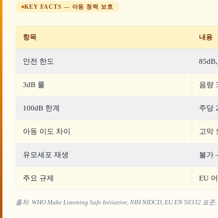
KEY FACTS — 아동 청력 보호
항목
내용
안전 한도
85dB
3dB 룰
음량 
100dB 한계
주당 
아동 이도 차이
고막 도
유모세포 재생
불가 
주요 규제
EU 
출처: WHO Make Listening Safe Initiative, NIH NIDCD, EU EN 50