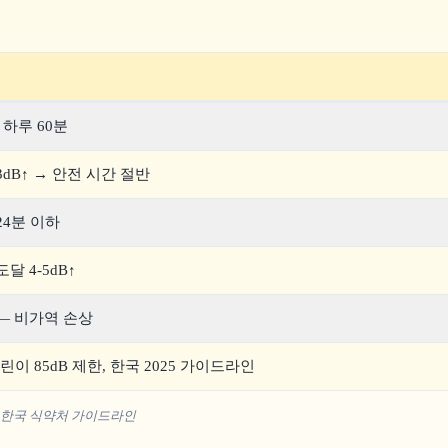
, 하루 60분
3dB↑ → 안전 시간 절반
24분 이하
달 4-5dB↑
— 비가역 손상
어린이 85dB 제한, 한국 2025 가이드라인
332 표준, 한국 식약처 가이드라인