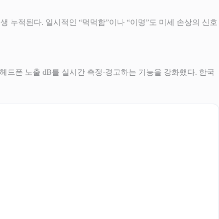
 평생 누적된다. 일시적인 “먹먹함”이나 “이명”도 미세 손상의 신호
통해 헤드폰 노출 dB를 실시간 측정·경고하는 기능을 강화했다. 한국