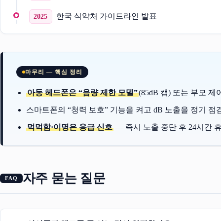
한국 식약처 가이드라인 발표
2025
마무리 — 핵심 정리
아동 헤드폰은 “음량 제한 모델”
(85dB 캡) 또는 부모 제
스마트폰의 “청력 보호” 기능을 켜고 dB 노출을 정기 점
먹먹함·이명은 응급 신호
— 즉시 노출 중단 후 24시간 휴
자주 묻는 질문