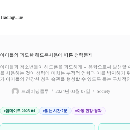
본
문
으
TradingClue
로
건
너
뛰
기
아이들의 과도한 헤드폰사용에 따른 청력문제
아이들과 청소년들이 헤드폰을 과도하게 사용함으로써 발생할 수 
을 사용하는 것이 청력에 미치는 부정적 영향과 이를 방지하기 위
가 아이들의 건강한 청취 습관을 형성할 수 있도록 돕는 구체적
트레이딩클루
2024년 03월 07일
Society
업데이트 2025-04
읽는 시간 7분
아동 건강·청각