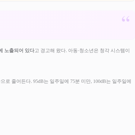
험에 노출되어 있다
고 경고해 왔다. 아동·청소년은 청각 시스템이
으로 줄어든다. 95dB는 일주일에 75분 미만, 100dB는 일주일에