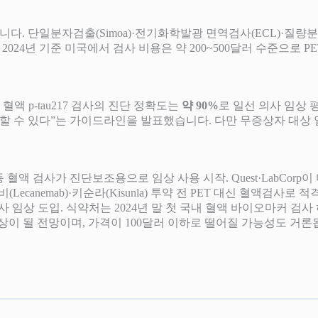
니다. 단일분자검출(Simoa)·전기화학발광 면역검사(ECL)·질량
 2024년 기준 미국에서 검사 비용은 약 200~500달러 수준으로 PE
혈액 p-tau217 검사의 진단 정확도는
약 90%
로 일선 의사 임상 
 사용할 수 있다”는 가이드라인을 발표했습니다. 다만 무증상자 대
4년 출시) 등 혈액 검사가 진단보조용으로 임상 사용 시작. Quest·LabC
레켐비(Lecanemab)·키순라(Kisunla) 투약 전 PET 대신 혈액검사
 검사 임상 도입. 식약처는 2024년 말 첫 국내 혈액 바이오마커 검사
대상이 될 전망이며, 가격이 100달러 이하로 떨어질 가능성도 거론