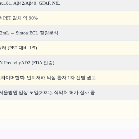
tau181, Aβ42/Aβ40, GFAP, NfL
기준 PET 일치 약 90%
2mL → Simoa·ECL·질량분석
달러 (PET 대비 1/5)
N PrecivityAD2 (FDA 인증)
 알츠하이머협회: 인지저하 의심 환자 1차 선별 권고
울병원 임상 도입(2024), 식약처 허가 심사 중