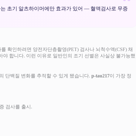
 키순라는 초기 알츠하이머에만 효과가 있어 — 혈액검사로 무증
 확인하려면 양전자단층촬영(PET) 검사나 뇌척수액(CSF) 채
뽑아야 합니다. 이런 이유로 일반인의 조기 선별은 사실상 불가능했
안의 단백질 변화를 추적할 수 있게 됐습니다.
p-tau217
이 가장 정
 인증 검사를 출시.