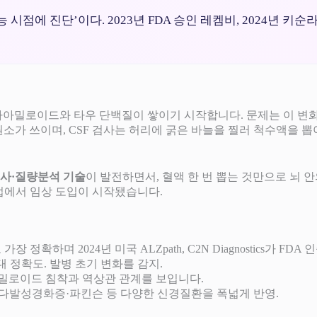
능 시점에 진단’이다. 2023년 FDA 승인 레켐비, 2024년
아밀로이드와 타우 단백질이 쌓이기 시작합니다. 문제는 이 변화를
원소가 쓰이며, CSF 검사는 허리에 굵은 바늘을 찔러 척수액을 
검사·질량분석 기술
이 발전하면서, 혈액 한 번 뽑는 것만으로 뇌 
유럽에서 임상 도입이 시작됐습니다.
 정확하며 2024년 미국 ALZpath, C2N Diagnostics가 FDA
0%대 정확도. 발병 초기 변화를 감지.
 아밀로이드 침착과 역상관 관계를 보입니다.
·다발성경화증·파킨슨 등 다양한 신경질환을 폭넓게 반영.