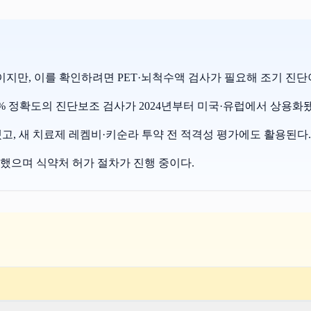
이지만, 이를 확인하려면 PET·뇌척수액 검사가 필요해 조기 진
약 90% 정확도의 진단보조 검사가 2024년부터 미국·유럽에서 상용화
2가 출시됐고, 새 치료제 레켐비·키순라 투약 전 적격성 평가에도 활용된다.
작했으며 식약처 허가 절차가 진행 중이다.