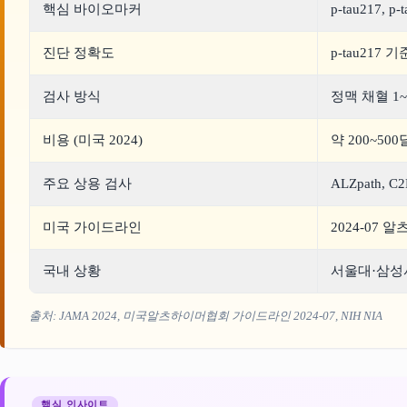
핵심 바이오마커
p-tau217, p-
진단 정확도
p-tau217 
검사 방식
정맥 채혈 1~
비용 (미국 2024)
약 200~500
주요 상용 검사
ALZpath, C2
미국 가이드라인
2024-07
국내 상황
서울대·삼성서
출처: JAMA 2024, 미국알츠하이머협회 가이드라인 2024-07, NIH NIA
핵심 인사이트