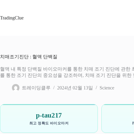
본
문
으
TradingClue
로
건
너
뛰
기
치매조기진단 : 혈액 단백질
혈액 내 특정 단백질 바이오마커를 통한 치매 조기 진단에 관한 
를 통한 조기 진단의 중요성을 강조하며, 치매 조기 진단을 위한
트레이딩클루
2024년 02월 13일
Science
p-tau217
최고 정확도 바이오마커