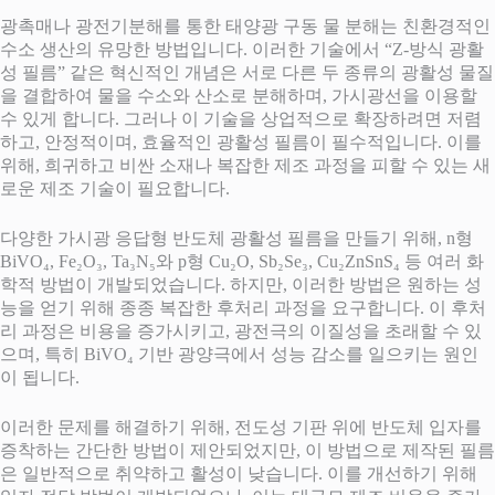
광촉매나 광전기분해를 통한 태양광 구동 물 분해는 친환경적인
수소 생산의 유망한 방법입니다. 이러한 기술에서 “Z-방식 광활
성 필름” 같은 혁신적인 개념은 서로 다른 두 종류의 광활성 물질
을 결합하여 물을 수소와 산소로 분해하며, 가시광선을 이용할
수 있게 합니다. 그러나 이 기술을 상업적으로 확장하려면 저렴
하고, 안정적이며, 효율적인 광활성 필름이 필수적입니다. 이를
위해, 희귀하고 비싼 소재나 복잡한 제조 과정을 피할 수 있는 새
로운 제조 기술이 필요합니다.
다양한 가시광 응답형 반도체 광활성 필름을 만들기 위해, n형
BiVO₄, Fe₂O₃, Ta₃N₅와 p형 Cu₂O, Sb₂Se₃, Cu₂ZnSnS₄ 등 여러 화
학적 방법이 개발되었습니다. 하지만, 이러한 방법은 원하는 성
능을 얻기 위해 종종 복잡한 후처리 과정을 요구합니다. 이 후처
리 과정은 비용을 증가시키고, 광전극의 이질성을 초래할 수 있
으며, 특히 BiVO₄ 기반 광양극에서 성능 감소를 일으키는 원인
이 됩니다.
이러한 문제를 해결하기 위해, 전도성 기판 위에 반도체 입자를
증착하는 간단한 방법이 제안되었지만, 이 방법으로 제작된 필름
은 일반적으로 취약하고 활성이 낮습니다. 이를 개선하기 위해