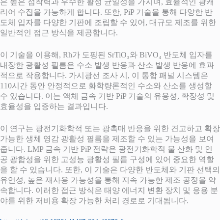
은 높은 접착력과 우수한 활성 균일성을 가지며, 효율적인 광캐
리어 수집을 가능하게 합니다. 또한, PiP 기술을 통해 다양한 반
도체 입자를 다양한 기판에 조립할 수 있어, 대규모 제조를 위한
일반적인 접근 방식을 제공합니다.
이 기술을 이용해, Rh가 도핑된 SrTiO₃와 BiVO₄ 반도체 입자를
내장한 광활성 필름은 수소 발생 반응과 산소 발생 반응에 효과
적으로 작용합니다. 가시광선 조사 시, 이 통합 패널 시스템은
110시간 동안 안정적으로 화학량론적인 수소와 산소를 생성할
수 있습니다. 이는 액체 금속 기반 PiP 기술의 유용성, 확장성 및
효율성을 입증하는 결과입니다.
이 연구는 광전기화학적 또는 광촉매 반응을 위한 견고하고 확장
가능한 생체 영감 광활성 필름을 제조할 수 있는 가능성을 보여
줍니다. LMP 금속 기반 PiP 전략은 광전기화학적 물 산화 및 인
공 광합성을 위한 고성능 광활성 필름 구성에 있어 중요한 역할
을 할 수 있습니다. 또한, 이 기술은 다양한 반도체와 기판 선택의
유연성, 높은 재사용 가능성을 통해 지속 가능한 제조 공정을 약
속합니다. 이러한 접근 방식은 태양 에너지 변환 장치 및 응용 분
야를 위한 저비용 확장 가능한 처리 경로로 기대됩니다.