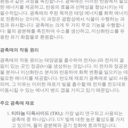
환원과 같은 과정을 촉진합니다. 광촉매는 이러한 반응에서 필요
한 에너지를 제공하고, 반응의 효율과 선택성을 향상시키는 데
필수적입니다. 광촉매의 주된 목적은 태양 에너지를 화학 에너지
로 전환하는 것이며, 이 과정은 광합성에서 식물이 수행하는 과
정과 유사합니다. 광촉매는 크게 두 가지 주요 기능을 수행합니
다: 물의 광분해를 촉진하여 수소를 생산하고, 이산화탄소를 유
용한 유기 화합물로 환원합니다.
광촉매의 작동 원리
광촉매의 작동 원리는 태양광을 흡수하여 전자(e-)와 전자의 결
핍이 있는 곳인 정공(h+)을 생성하는 것입니다. 이 전자와 정공은
물 분자나 이산화탄소 분자와 반응하여 화학 변환을 일으키는 데
필요한 에너지를 제공합니다. 반도체 재료가 광촉매로 널리 사용
되며, 그 이유는 이러한 재료가 빛을 흡수할 때 전자를 전도대로
이동시킬 수 있는 에너지 밴드 갭을 가지고 있기 때문입니다.
주요 광촉매 재료
티타늄 디옥사이드 (TiO₂)
: 가장 널리 연구되고 사용되는
광촉매 중 하나입니다. UV 빛에 대한 높은 활성도를 가지
고 있으며, 물의 광분해와 공기 정화에 효과적입니다.