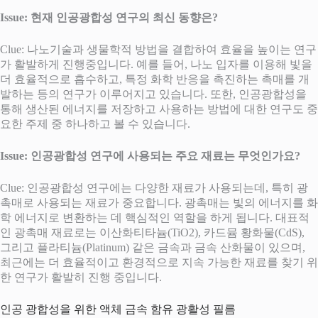
Issue: 현재 인공광합성 연구의 최신 동향은?
Clue: 나노기술과 생물학적 방법을 결합하여 효율을 높이는 연구
가 활발하게 진행중입니다. 예를 들어, 나노 입자를 이용해 빛을
더 효율적으로 흡수하고, 특정 화학 반응을 촉진하는 촉매를 개
발하는 등의 연구가 이루어지고 있습니다. 또한, 인공광합성을
통해 생산된 에너지를 저장하고 사용하는 방법에 대한 연구도 중
요한 주제 중 하나하고 볼 수 있습니다.
Issue: 인공광합성 연구에 사용되는 주요 재료는 무엇인가요?
Clue: 인공광합성 연구에는 다양한 재료가 사용되는데, 특히 광
촉매로 사용되는 재료가 중요합니다. 광촉매는 빛의 에너지를 화
학 에너지로 변환하는 데 핵심적인 역할을 하게 됩니다. 대표적
인 광촉매 재료로는 이산화티타늄(TiO2), 카드뮴 황화물(CdS),
그리고 플라티늄(Platinum) 같은 금속과 금속 산화물이 있으며,
최근에는 더 효율적이고 환경적으로 지속 가능한 재료를 찾기 위
한 연구가 활발히 진행 중입니다.
인공 광합성을 위한 액체 금속 함유 광활성 필름