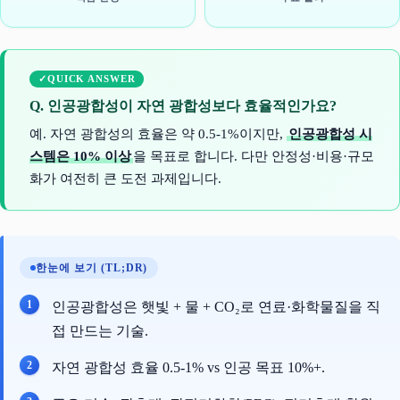
QUICK ANSWER
Q. 인공광합성이 자연 광합성보다 효율적인가요?
예. 자연 광합성의 효율은 약 0.5-1%이지만,
인공광합성 시
스템은 10% 이상
을 목표로 합니다. 다만 안정성·비용·규모
화가 여전히 큰 도전 과제입니다.
한눈에 보기 (TL;DR)
인공광합성은 햇빛 + 물 + CO₂로 연료·화학물질을 직
접 만드는 기술.
자연 광합성 효율 0.5-1% vs 인공 목표 10%+.