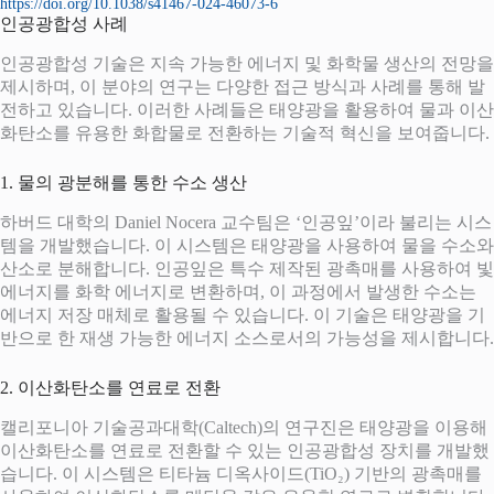
https://doi.org/10.1038/s41467-024-46073-6
인공광합성 사례
인공광합성 기술은 지속 가능한 에너지 및 화학물 생산의 전망을
제시하며, 이 분야의 연구는 다양한 접근 방식과 사례를 통해 발
전하고 있습니다. 이러한 사례들은 태양광을 활용하여 물과 이산
화탄소를 유용한 화합물로 전환하는 기술적 혁신을 보여줍니다.
1. 물의 광분해를 통한 수소 생산
하버드 대학의 Daniel Nocera 교수팀은 ‘인공잎’이라 불리는 시스
템을 개발했습니다. 이 시스템은 태양광을 사용하여 물을 수소와
산소로 분해합니다. 인공잎은 특수 제작된 광촉매를 사용하여 빛
에너지를 화학 에너지로 변환하며, 이 과정에서 발생한 수소는
에너지 저장 매체로 활용될 수 있습니다. 이 기술은 태양광을 기
반으로 한 재생 가능한 에너지 소스로서의 가능성을 제시합니다.
2. 이산화탄소를 연료로 전환
캘리포니아 기술공과대학(Caltech)의 연구진은 태양광을 이용해
이산화탄소를 연료로 전환할 수 있는 인공광합성 장치를 개발했
습니다. 이 시스템은 티타늄 디옥사이드(TiO₂) 기반의 광촉매를