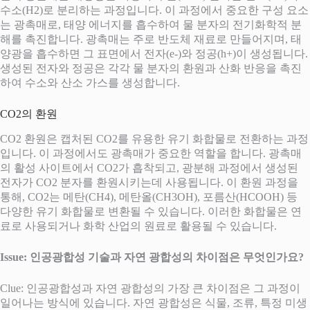
수소(H2)로 분리하는 과정입니다. 이 과정에서 중요한 구성 요소
는 광촉매로, 태양 에너지를 흡수하여 물 분자의 전기화학적 분
해를 촉진합니다. 광촉매는 주로 반도체 재료로 만들어지며, 태
양광을 흡수하면 그 표면에서 전자(e-)와 정공(h+)이 생성됩니다.
생성된 전자와 정공은 각각 물 분자의 환원과 산화 반응을 촉진
하여 수소와 산소 가스를 생성합니다.
CO2의 환원
CO2 환원은 캡처된 CO2를 유용한 유기 화합물로 전환하는 과정
입니다. 이 과정에서도 광촉매가 중요한 역할을 합니다. 광촉매
의 활성 사이트에서 CO2가 흡착되고, 광분해 과정에서 생성된
전자가 CO2 분자를 환원시키는데 사용됩니다. 이 환원 과정을
통해, CO2는 메탄(CH4), 메탄올(CH3OH), 포름산(HCOOH) 등
다양한 유기 화합물로 변환될 수 있습니다. 이러한 화합물은 연
료로 사용되거나 화학 산업의 원료로 활용될 수 있습니다.
Issue: 인공광합성 기술과 자연 광합성의 차이점은 무엇인가요?
Clue: 인공광합성과 자연 광합성의 가장 큰 차이점은 그 과정이
일어나는 방식에 있습니다. 자연 광합성은 식물, 조류, 특정 미생