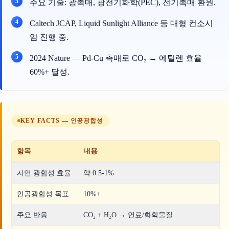
주요 기술: 광촉매, 광전기화학(PEC), 전기촉매 환원.
Caltech JCAP, Liquid Sunlight Alliance 등 대형 컨소시
엄 진행 중.
2024 Nature — Pd-Cu 촉매로 CO₂ → 에틸렌 효율
60%+ 달성.
KEY FACTS — 인공광합성
항목
내용
자연 광합성 효율
약 0.5-1%
인공광합성 목표
10%+
주요 반응
CO₂ + H₂O → 연료/화학물질