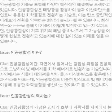
인공광합성 기술을 포함해 다양한 혁신적인 해결책을 모색하고
있습니다. 인공광합성은 태양광을 활용하여 물과 이산화탄소를
연료나 유용한 화학물질로 전환하는 기술로, 이는 탄소 중립적인
미래로의 전환을 약속하는 희망의 불씨가 될 수 있습니다. 최신
연구와 논문을 통해 이 기술이 어떻게 발전하고 있는지 살펴보
면, 인공광합성이 기후 위기의 해법 중 하나로서 그 가능성을 어
떻게 현실로 전환하고 있는지에 대한 깊이 있는 이해를 얻을 수
있습니다.
Issue: 인공광합성 이란?
Clue: 인공광합성이란, 자연에서 일어나는 광합성 과정을 인공적
으로 모방하여 빛 에너지를 화학 에너지로 변환하는 기술입니다.
자연에서는 식물이 태양광을 받아 물과 이산화탄소를 활용해 당
과 산소를 만드는데, 인공광합성도 비슷한 방식으로 빛 에너지를
이용해 유용한 화학물질을 생산하는 것이라고 볼 수 있습니다.
Issue: 인공광합성의 역사는 ?
Clue: 인공광합성의 개념은 20세기 초부터 과학자들 사이에서 논