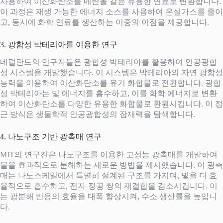
사용하여 이산화탄소를 메탄올 같은 유용한 연료로 변환합니다.
이 과정은 재생 가능한 에너지 소스를 사용하여 온실가스를 줄이
고, 동시에 화학 연료를 생산하는 이중의 이점을 제공합니다.
3. 광합성 박테리아를 이용한 연구
네덜란드의 연구자들은 광합성 박테리아를 활용하여 인공광합
성 시스템을 개발했습니다. 이 시스템은 박테리아의 자연 광합성
능력을 이용하여 이산화탄소를 유기 화합물로 전환합니다. 광합
성 박테리아는 빛 에너지를 흡수하고, 이를 화학 에너지로 변환
하여 이산화탄소를 다양한 유용한 화합물로 환원시킵니다. 이 접
근 방식은 생물학적 인공광합성의 잠재력을 탐색합니다.
4. 나노구조 기반 광촉매 연구
MIT의 연구진은 나노구조를 이용한 고성능 광촉매를 개발하여
물을 효과적으로 분해하는 새로운 방법을 제시했습니다. 이 광촉
매는 나노스케일에서 특별히 설계된 구조를 가지며, 빛을 더 효
율적으로 흡수하고, 전자-정공 쌍의 재결합을 감소시킵니다. 이
는 광분해 반응의 효율을 대폭 향상시켜, 수소 생산률을 높입니
다.