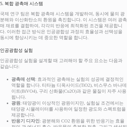
5. 복합 광촉매 시스템
국제 연구 팀은 복합 광촉매 시스템을 개발하여, 동시에 물의 광
분해와 이산화탄소의 환원을 촉진합니다. 이 시스템은 여러 광촉
매 재료를 결합하여, 각각의 반응에 최적화된 조건을 제공합니
다. 이러한 접근 방식은 인공광합성 과정의 효율성과 선택성을
동시에 향상시키는 데 중요한 역할을 합니다.
인공광합성 실험
인공광합성 실험을 설계할 때 고려해야 할 주요 요소는 다음과
같습니다:
광촉매 선택
: 효과적인 광촉매는 실험의 성공에 결정적인
역할을 합니다. 티타늄 디옥사이드(TiO2), 비스무스 바나데
이트(BiVO4), 구리 산화물(Cu2O)과 같은 물질이 자주 사용
됩니다.
광원
: 태양광이 이상적인 광원이지만, 실험실 조건에서는
태양광 시뮬레이터를 사용하여 일정한 광도와 스펙트럼을
제공합니다.
반응기 디자인
: 광분해와 CO2 환원을 위한 반응기는 효율
적인 광 에너지 흡수, 반응물의 충분한 접촉, 그리고 생성된