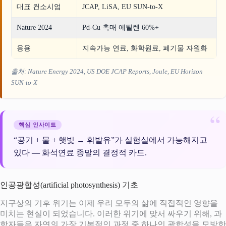
대표 컨소시엄
JCAP, LiSA, EU SUN-to-X
Nature 2024
Pd-Cu 촉매 에틸렌 60%+
응용
지속가능 연료, 화학원료, 폐기물 자원화
출처: Nature Energy 2024, US DOE JCAP Reports, Joule, EU Horizon
SUN-to-X
핵심 인사이트
“공기 + 물 + 햇빛 → 휘발유”가 실험실에서 가능해지고
있다 — 화석연료 종말의 결정적 카드.
인공광합성(artificial photosynthesis) 기초
지구상의 기후 위기는 이제 우리 모두의 삶에 직접적인 영향을
미치는 현실이 되었습니다. 이러한 위기에 맞서 싸우기 위해, 과
학자들은 자연의 가장 기본적인 과정 중 하나인 광합성을 모방한