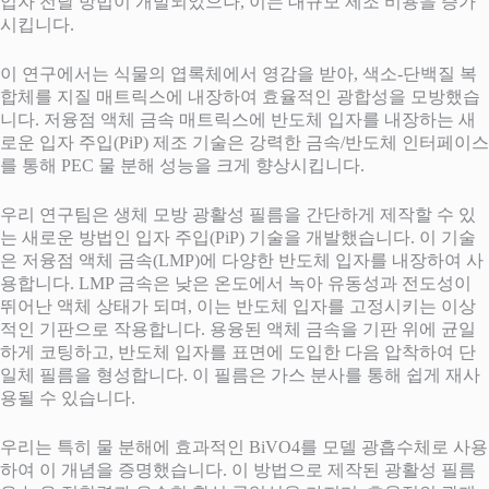
입자 전달 방법이 개발되었으나, 이는 대규모 제조 비용을 증가
시킵니다.
이 연구에서는 식물의 엽록체에서 영감을 받아, 색소-단백질 복
합체를 지질 매트릭스에 내장하여 효율적인 광합성을 모방했습
니다. 저융점 액체 금속 매트릭스에 반도체 입자를 내장하는 새
로운 입자 주입(PiP) 제조 기술은 강력한 금속/반도체 인터페이스
를 통해 PEC 물 분해 성능을 크게 향상시킵니다.
우리 연구팀은 생체 모방 광활성 필름을 간단하게 제작할 수 있
는 새로운 방법인 입자 주입(PiP) 기술을 개발했습니다. 이 기술
은 저융점 액체 금속(LMP)에 다양한 반도체 입자를 내장하여 사
용합니다. LMP 금속은 낮은 온도에서 녹아 유동성과 전도성이
뛰어난 액체 상태가 되며, 이는 반도체 입자를 고정시키는 이상
적인 기판으로 작용합니다. 용융된 액체 금속을 기판 위에 균일
하게 코팅하고, 반도체 입자를 표면에 도입한 다음 압착하여 단
일체 필름을 형성합니다. 이 필름은 가스 분사를 통해 쉽게 재사
용될 수 있습니다.
우리는 특히 물 분해에 효과적인 BiVO4를 모델 광흡수체로 사용
하여 이 개념을 증명했습니다. 이 방법으로 제작된 광활성 필름