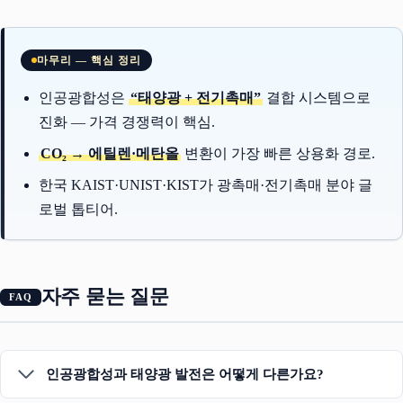
마무리 — 핵심 정리
인공광합성은
“태양광 + 전기촉매”
결합 시스템으로
진화 — 가격 경쟁력이 핵심.
CO₂ → 에틸렌·메탄올
변환이 가장 빠른 상용화 경로.
한국 KAIST·UNIST·KIST가 광촉매·전기촉매 분야 글
로벌 톱티어.
자주 묻는 질문
인공광합성과 태양광 발전은 어떻게 다른가요?