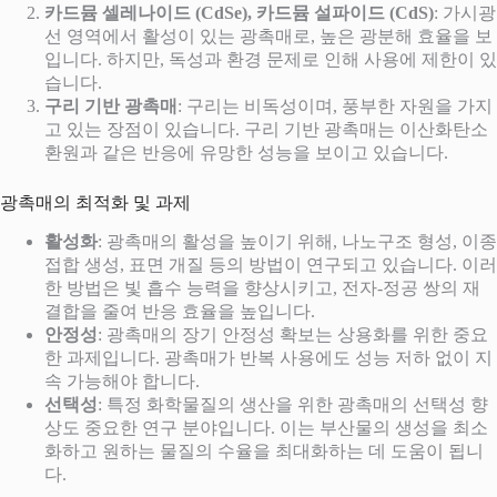
카드뮴 셀레나이드 (CdSe), 카드뮴 설파이드 (CdS)
: 가시광
선 영역에서 활성이 있는 광촉매로, 높은 광분해 효율을 보
입니다. 하지만, 독성과 환경 문제로 인해 사용에 제한이 있
습니다.
구리 기반 광촉매
: 구리는 비독성이며, 풍부한 자원을 가지
고 있는 장점이 있습니다. 구리 기반 광촉매는 이산화탄소
환원과 같은 반응에 유망한 성능을 보이고 있습니다.
광촉매의 최적화 및 과제
활성화
: 광촉매의 활성을 높이기 위해, 나노구조 형성, 이종
접합 생성, 표면 개질 등의 방법이 연구되고 있습니다. 이러
한 방법은 빛 흡수 능력을 향상시키고, 전자-정공 쌍의 재
결합을 줄여 반응 효율을 높입니다.
안정성
: 광촉매의 장기 안정성 확보는 상용화를 위한 중요
한 과제입니다. 광촉매가 반복 사용에도 성능 저하 없이 지
속 가능해야 합니다.
선택성
: 특정 화학물질의 생산을 위한 광촉매의 선택성 향
상도 중요한 연구 분야입니다. 이는 부산물의 생성을 최소
화하고 원하는 물질의 수율을 최대화하는 데 도움이 됩니
다.