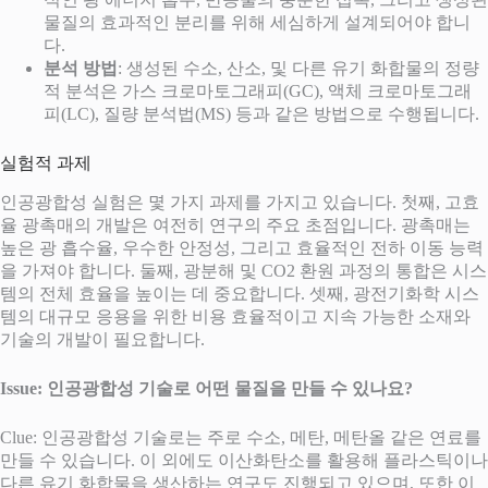
물질의 효과적인 분리를 위해 세심하게 설계되어야 합니
다.
분석 방법
: 생성된 수소, 산소, 및 다른 유기 화합물의 정량
적 분석은 가스 크로마토그래피(GC), 액체 크로마토그래
피(LC), 질량 분석법(MS) 등과 같은 방법으로 수행됩니다.
실험적 과제
인공광합성 실험은 몇 가지 과제를 가지고 있습니다. 첫째, 고효
율 광촉매의 개발은 여전히 연구의 주요 초점입니다. 광촉매는
높은 광 흡수율, 우수한 안정성, 그리고 효율적인 전하 이동 능력
을 가져야 합니다. 둘째, 광분해 및 CO2 환원 과정의 통합은 시스
템의 전체 효율을 높이는 데 중요합니다. 셋째, 광전기화학 시스
템의 대규모 응용을 위한 비용 효율적이고 지속 가능한 소재와
기술의 개발이 필요합니다.
Issue: 인공광합성 기술로 어떤 물질을 만들 수 있나요?
Clue: 인공광합성 기술로는 주로 수소, 메탄, 메탄올 같은 연료를
만들 수 있습니다. 이 외에도 이산화탄소를 활용해 플라스틱이나
다른 유기 화합물을 생산하는 연구도 진행되고 있으며, 또한 이