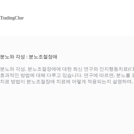
본
문
으
TradingClue
로
건
너
뛰
기
분노와 각성 : 분노조절장애
분노와 각성, 분노조절장애에 대한 최신 연구와 인지행동치료(CB
효과적인 방법에 대해 다루고 있습니다. 연구에 따르면, 분노를 
치료 방법이 분노조절장애 치료에 어떻게 적용되는지 설명하며,