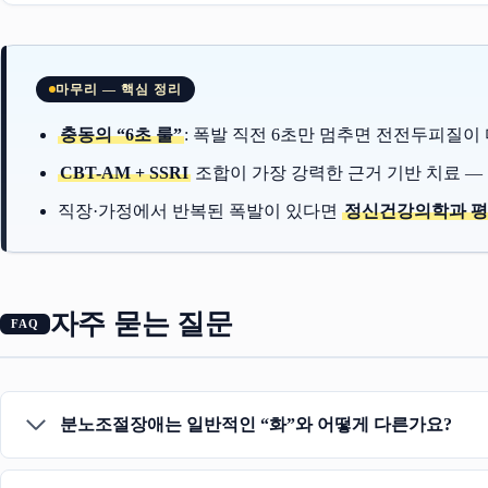
마무리 — 핵심 정리
충동의 “6초 룰”
: 폭발 직전 6초만 멈추면 전전두피질이
CBT-AM + SSRI
조합이 가장 강력한 근거 기반 치료 —
직장·가정에서 반복된 폭발이 있다면
정신건강의학과 
자주 묻는 질문
분노조절장애는 일반적인 “화”와 어떻게 다른가요?