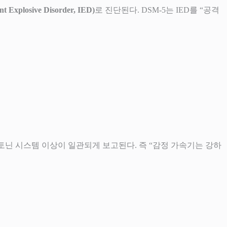
xplosive Disorder, IED)
로 진단된다. DSM-5는 IED를 “공격
3) 세로토닌 시스템 이상이 일관되게 보고된다. 즉 “감정 가속기는 강하