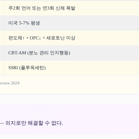
주2회 언어 또는 연3회 신체 폭발
미국 5-7% 평생
편도체↑ + OFC↓ + 세로토닌 이상
CBT-AM (분노 관리 인지행동)
SSRI (플루옥세틴)
Review 2024
— 의지로만 해결할 수 없다.