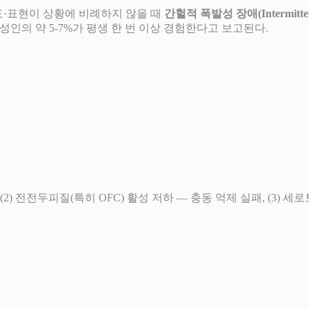
도·표현이 상황에 비례하지 않을 때
간헐적 폭발성 장애(Intermittent E
성인의 약 5-7%가 평생 한 번 이상 경험한다고 보고된다.
폭, (2) 전전두피질(특히 OFC) 활성 저하 — 충동 억제 실패, (