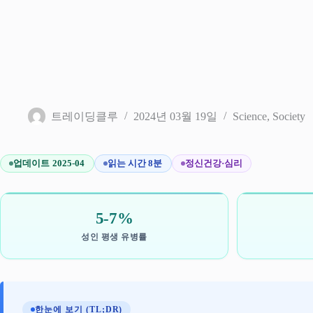
트레이딩클루
2024년 03월 19일
Science
,
Society
업데이트 2025-04
읽는 시간 8분
정신건강·심리
5-7%
성인 평생 유병률
한눈에 보기 (TL;DR)