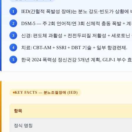
IED(간헐적 폭발성 장애)는 분노 강도·빈도가 상황에
DSM-5 — 주 2회 언어적/연 3회 신체적 충동 폭발 + 
신경: 편도체 과활성 + 전전두피질 저활성 + 세로토닌 
치료: CBT-AM + SSRI + DBT 기술 + 일부 항경련제.
한국 2024 폭력성 정신건강 5개년 계획, GLP-1 부수 
KEY FACTS — 분노조절장애 (IED)
항목
정식 명칭