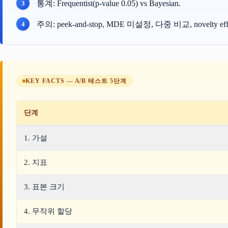
통계: Frequentist(p-value 0.05) vs Bayesian.
주의: peek-and-stop, MDE 미설정, 다중 비교, novelty effe
KEY FACTS — A/B 테스트 5단계
단계
1. 가설
2. 지표
3. 표본 크기
4. 무작위 할당