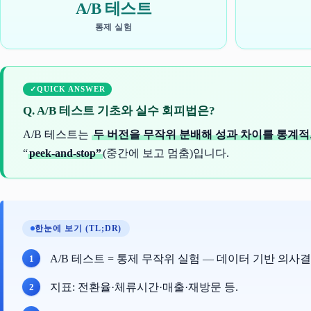
A/B 테스트
통제 실험
QUICK ANSWER
Q. A/B 테스트 기초와 실수 회피법은?
A/B 테스트는
두 버전을 무작위 분배해 성과 차이를 통계
“
peek-and-stop”
(중간에 보고 멈춤)입니다.
한눈에 보기 (TL;DR)
A/B 테스트 = 통제 무작위 실험 — 데이터 기반 의사결
지표: 전환율·체류시간·매출·재방문 등.