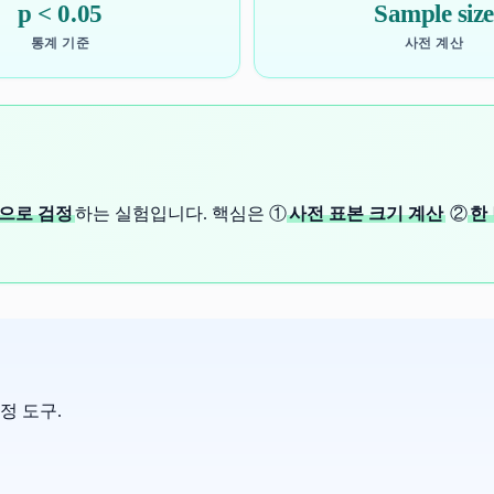
p < 0.05
Sample size
통계 기준
사전 계산
적으로 검정
하는 실험입니다. 핵심은 ①
사전 표본 크기 계산
②
한
정 도구.