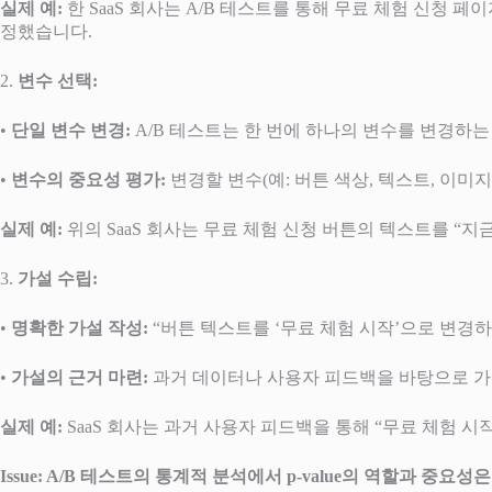
실제 예:
한 SaaS 회사는 A/B 테스트를 통해 무료 체험 신청
정했습니다.
2.
변수 선택:
•
단일 변수 변경:
A/B 테스트는 한 번에 하나의 변수를 변경하는
•
변수의 중요성 평가:
변경할 변수(예: 버튼 색상, 텍스트, 이
실제 예:
위의 SaaS 회사는 무료 체험 신청 버튼의 텍스트를 “지
3.
가설 수립:
•
명확한 가설 작성:
“버튼 텍스트를 ‘무료 체험 시작’으로 변경
•
가설의 근거 마련:
과거 데이터나 사용자 피드백을 바탕으로 가
실제 예:
SaaS 회사는 과거 사용자 피드백을 통해 “무료 체험
Issue: A/B 테스트의 통계적 분석에서 p-value의 역할과 중요