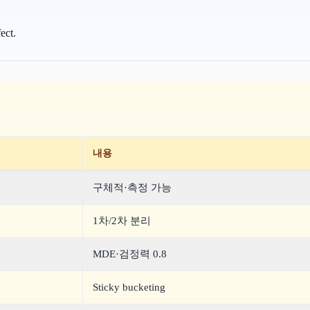
ct.
내용
구체적·측정 가능
1차/2차 분리
MDE·검정력 0.8
Sticky bucketing