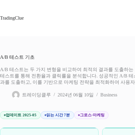
본
문
으
TradingClue
로
건
너
뛰
기
A/B 테스트 기초
A/B 테스트는 두 가지 변형을 비교하여 최적의 결과를 도출하는 
테스트를 통해 전환율과 클릭률을 분석합니다. 성공적인 A/B 테
과를 도출하고, 이를 기반으로 마케팅 전략을 최적화하여 사용자
트레이딩클루
2024년 06월 10일
Business
업데이트 2025-05
읽는 시간 7분
그로스·마케팅