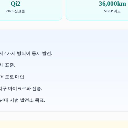
Qi2
36,000km
2023 신표준
SBSP 궤도
4가지 방식이 동시 발전.
 새 표준.
V 도로 매립.
→지구 마이크로파 전송.
030년대 시범 발전소 목표.