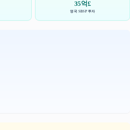
35억£
영국 SBSP 투자