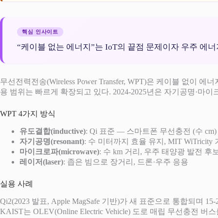
핵심 인사이트
“케이블 없는 에너지”는 IoT의 끝점 문제이자 우주 에
무선전력전송(Wireless Power Transfer, WPT)은 케이
용 범위는 빠르게 확장되고 있다. 2024-2025년은 자기공명·
WPT 4가지 방식
유도결합(inductive)
: Qi 표준 — 스마트폰 무선충전 (수 cm)
자기공명(resonant)
: 수 미터까지 효율 유지, MIT WiTricity
마이크로파(microwave)
: 수 km 거리, 우주 태양광 발전 후
레이저(laser)
: 좁은 빔으로 장거리, 드론·우주 응용
실용 사례
Qi2(2023 발표, Apple MagSafe 기반)가 새 표준으로 
KAIST는 OLEV(Online Electric Vehicle) 도로 매립 무선충전