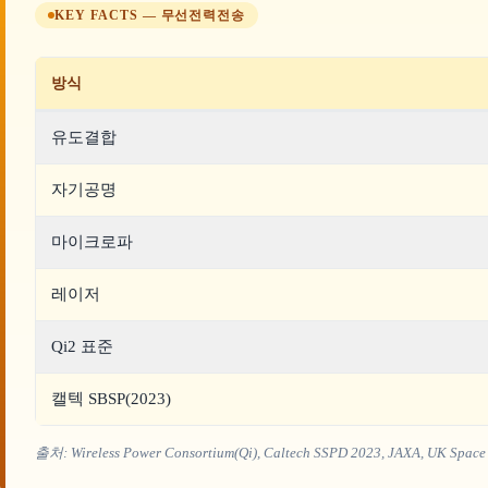
KEY FACTS — 무선전력전송
방식
유도결합
자기공명
마이크로파
레이저
Qi2 표준
캘텍 SBSP(2023)
출처: Wireless Power Consortium(Qi), Caltech SSPD 2023, JAXA, UK Space E