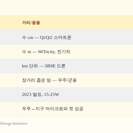
거리/응용
수 cm — Qi/Qi2 스마트폰
수 m — WiTricity, 전기차
km 단위 — SBSP, 드론
장거리 좁은 빔 — 우주/군용
2023 발표, 15-25W
우주→지구 마이크로파 첫 성공
nergy Initiative