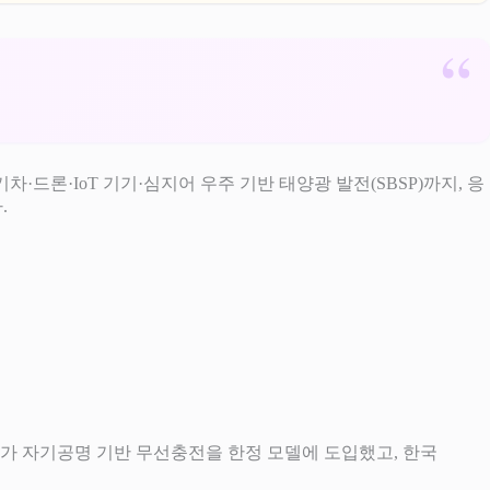
전기차·드론·IoT 기기·심지어 우주 기반 태양광 발전(SBSP)까지, 응
.
·테슬라가 자기공명 기반 무선충전을 한정 모델에 도입했고, 한국