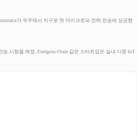
Demonstrator가 우주에서 지구로 첫 마이크로파 전력 전송에 성공했
험을 예정. Energous·Ossia 같은 스타트업은 실내 다중 IoT