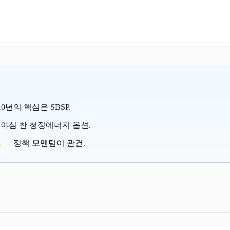
0년의 핵심은 SBSP.
 야심 찬 청정에너지 옵션.
— 정책 모멘텀이 관건.