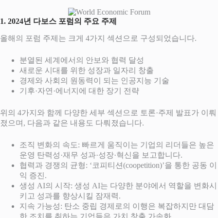
1. 2024년 다보스 포럼의 주요 주제
올해의 포럼 주제는 크게 4가지 섹션으로 구성되었습니다.
분열된 세계에서의 안보와 협력 달성
새로운 시대를 위한 성장과 일자리 창출
경제와 사회의 원동력이 되는 인공지능 기술
기후·자연·에너지에 대한 장기 전략
위의 4가지와 함께 다양한 세부 섹션으로 토론·주제 발표가 이뤄
졌으며, 다음과 같은 내용도 다뤄졌습니다.
조직 변화의 속도: 빠르게 움직이는 기업의 리더들은 높은
운영 탄력성·재무 성과·성장·혁신을 보고합니다.
협력과 경쟁의 균형: ‘코피티션(coopetition)’을 통한 공동 이
익 증진.
생성 AI의 시작: 생성 AI는 다양한 분야에서 역할을 변화시
키고 성과를 향상시킬 잠재력.
지속 가능성: 탄소 중립 경제로의 이행은 복잡하지만 대담
한 조치를 취하는 기업들은 가치 창출 가속화.