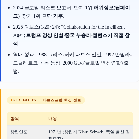
2024 글로벌 리스크 보고서: 단기 1위
허위정보(딥페이
크)
, 장기 1위
극단 기후
.
2025 다보스(1/20~24): “Collaboration for the Intelligent
Age”;
트럼프 영상 연설·중국 부총리·젤렌스키 직접 참
석
.
역대 성과: 1988 그리스-터키 다보스 선언, 1992 만델라-
드클레르크 공동 등장, 2000 Gavi(글로벌 백신연합) 출
범.
KEY FACTS — 다보스포럼 핵심 정보
항목
내용
창립연도
1971년 (창립자 Klaus Schwab, 독일 출신 경
제학자)