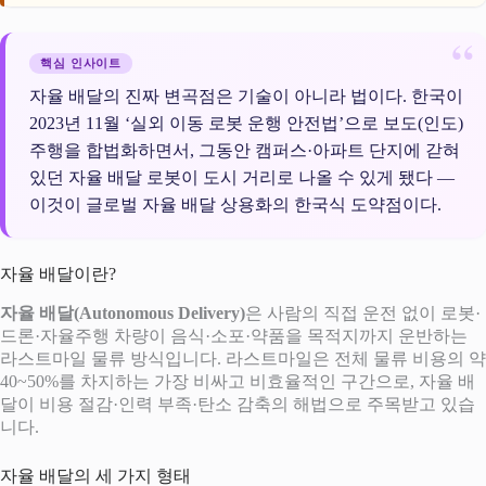
핵심 인사이트
자율 배달의 진짜 변곡점은 기술이 아니라 법이다. 한국이
2023년 11월 ‘실외 이동 로봇 운행 안전법’으로 보도(인도)
주행을 합법화하면서, 그동안 캠퍼스·아파트 단지에 갇혀
있던 자율 배달 로봇이 도시 거리로 나올 수 있게 됐다 —
이것이 글로벌 자율 배달 상용화의 한국식 도약점이다.
자율 배달이란?
자율 배달(Autonomous Delivery)
은 사람의 직접 운전 없이 로봇·
드론·자율주행 차량이 음식·소포·약품을 목적지까지 운반하는
라스트마일 물류 방식입니다. 라스트마일은 전체 물류 비용의 약
40~50%를 차지하는 가장 비싸고 비효율적인 구간으로, 자율 배
달이 비용 절감·인력 부족·탄소 감축의 해법으로 주목받고 있습
니다.
자율 배달의 세 가지 형태