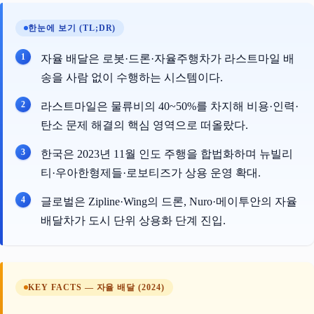
한눈에 보기 (TL;DR)
자율 배달은 로봇·드론·자율주행차가 라스트마일 배
송을 사람 없이 수행하는 시스템이다.
라스트마일은 물류비의 40~50%를 차지해 비용·인력·
탄소 문제 해결의 핵심 영역으로 떠올랐다.
한국은 2023년 11월 인도 주행을 합법화하며 뉴빌리
티·우아한형제들·로보티즈가 상용 운영 확대.
글로벌은 Zipline·Wing의 드론, Nuro·메이투안의 자율
배달차가 도시 단위 상용화 단계 진입.
KEY FACTS — 자율 배달 (2024)