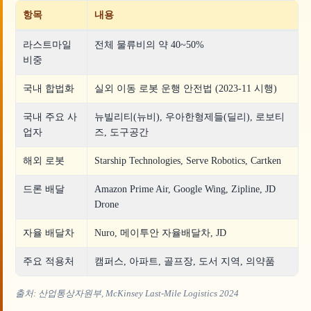
항목
내용
라스트마일
전체 물류비의 약 40~50%
비중
국내 합법화
실외 이동 로봇 운행 안전법 (2023-11 시행)
국내 주요 사
뉴빌리티(뉴비), 우아한형제들(딜리), 로보티
업자
즈, 도구공간
해외 로봇
Starship Technologies, Serve Robotics, Cartken
드론 배달
Amazon Prime Air, Google Wing, Zipline, JD
Drone
자율 배달차
Nuro, 메이투안 자율배달차, JD
주요 적용처
캠퍼스, 아파트, 골프장, 도서 지역, 의약품
출처: 산업통상자원부, McKinsey Last-Mile Logistics 2024